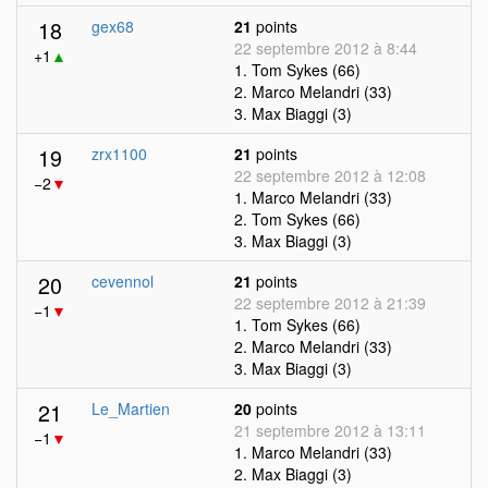
18
gex68
21
points
22 septembre 2012 à 8:44
+1
▲
1. Tom Sykes (66)
2. Marco Melandri (33)
3. Max Biaggi (3)
19
zrx1100
21
points
22 septembre 2012 à 12:08
−2
▼
1. Marco Melandri (33)
2. Tom Sykes (66)
3. Max Biaggi (3)
20
cevennol
21
points
22 septembre 2012 à 21:39
−1
▼
1. Tom Sykes (66)
2. Marco Melandri (33)
3. Max Biaggi (3)
21
Le_Martien
20
points
21 septembre 2012 à 13:11
−1
▼
1. Marco Melandri (33)
2. Max Biaggi (3)