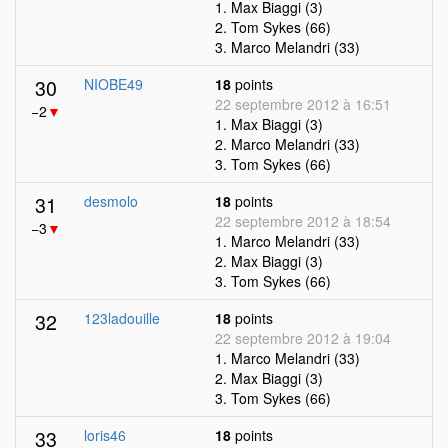
1. Max Biaggi (3)
2. Tom Sykes (66)
3. Marco Melandri (33)
30
NIOBE49
18
points
22 septembre 2012 à 16:51
−2
▼
1. Max Biaggi (3)
2. Marco Melandri (33)
3. Tom Sykes (66)
31
desmolo
18
points
22 septembre 2012 à 18:54
−3
▼
1. Marco Melandri (33)
2. Max Biaggi (3)
3. Tom Sykes (66)
32
123ladouille
18
points
22 septembre 2012 à 19:04
1. Marco Melandri (33)
2. Max Biaggi (3)
3. Tom Sykes (66)
33
loris46
18
points