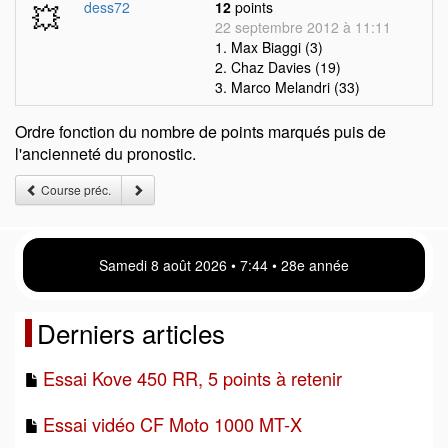
💥
dess72
12
points
22 septembre 2012 à 11:11
1. Max Biaggi (3)
2. Chaz Davies (19)
3. Marco Melandri (33)
Ordre fonction du nombre de points marqués puis de
l'ancienneté du pronostic.
Course préc.
Samedi 8 août 2026 • 7:44 • 28e année
Derniers articles
Essai Kove 450 RR, 5 points à retenir
Essai vidéo CF Moto 1000 MT-X