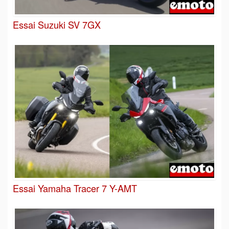
Essai Suzuki SV 7GX
Essai Yamaha Tracer 7 Y-AMT