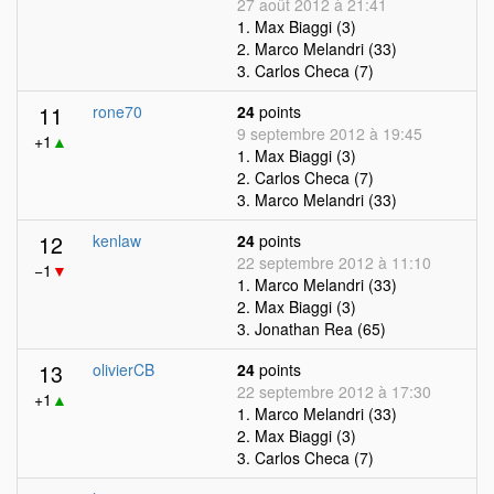
27 août 2012 à 21:41
1. Max Biaggi (3)
2. Marco Melandri (33)
3. Carlos Checa (7)
11
rone70
24
points
9 septembre 2012 à 19:45
+1
▲
1. Max Biaggi (3)
2. Carlos Checa (7)
3. Marco Melandri (33)
12
kenlaw
24
points
22 septembre 2012 à 11:10
−1
▼
1. Marco Melandri (33)
2. Max Biaggi (3)
3. Jonathan Rea (65)
13
olivierCB
24
points
22 septembre 2012 à 17:30
+1
▲
1. Marco Melandri (33)
2. Max Biaggi (3)
3. Carlos Checa (7)