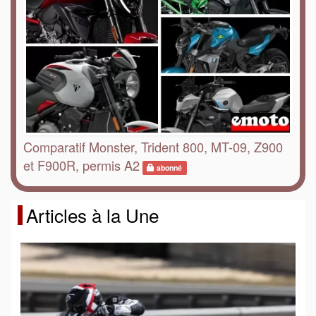
Comparatif Monster, Trident 800, MT-09, Z900
et F900R, permis A2
abonné
Articles à la Une