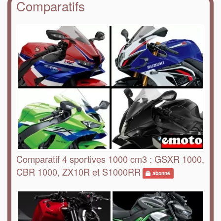
Comparatifs
Comparatif 4 sportives 1000 cm3 : GSXR 1000,
CBR 1000, ZX10R et S1000RR
abonné