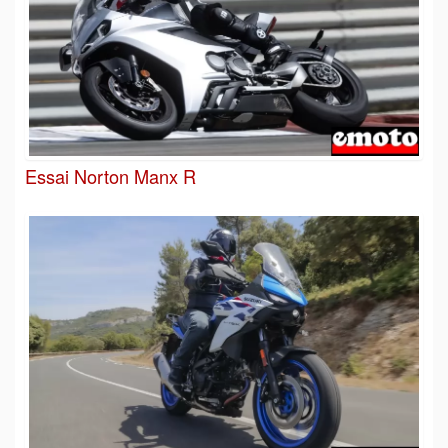
Essai Norton Manx R