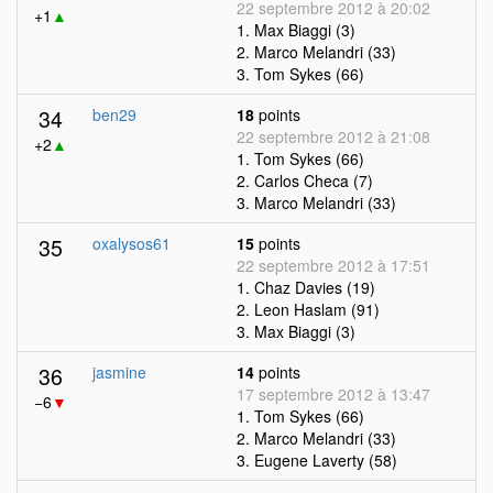
22 septembre 2012 à 20:02
+1
▲
1. Max Biaggi (3)
2. Marco Melandri (33)
3. Tom Sykes (66)
34
ben29
18
points
22 septembre 2012 à 21:08
+2
▲
1. Tom Sykes (66)
2. Carlos Checa (7)
3. Marco Melandri (33)
35
oxalysos61
15
points
22 septembre 2012 à 17:51
1. Chaz Davies (19)
2. Leon Haslam (91)
3. Max Biaggi (3)
36
jasmine
14
points
17 septembre 2012 à 13:47
−6
▼
1. Tom Sykes (66)
2. Marco Melandri (33)
3. Eugene Laverty (58)