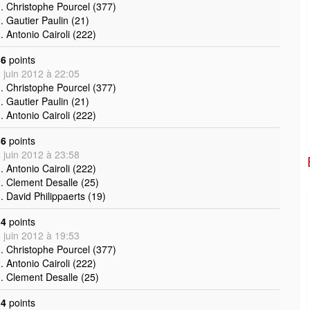
. Christophe Pourcel (377)
. Gautier Paulin (21)
. Antonio Cairoli (222)
36
points
 juin 2012 à 22:05
. Christophe Pourcel (377)
. Gautier Paulin (21)
. Antonio Cairoli (222)
36
points
 juin 2012 à 23:58
. Antonio Cairoli (222)
. Clement Desalle (25)
. David Philippaerts (19)
34
points
 juin 2012 à 19:53
. Christophe Pourcel (377)
. Antonio Cairoli (222)
. Clement Desalle (25)
34
points