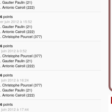
. Gautier Paulin (21)
. Antonio Cairoli (222)
36
points
er juin 2012 à 15:52
. Gautier Paulin (21)
. Antonio Cairoli (222)
. Christophe Pourcel (377)
36
points
 juin 2012 à 0:52
. Christophe Pourcel (377)
. Gautier Paulin (21)
. Antonio Cairoli (222)
36
points
 juin 2012 à 16:24
. Christophe Pourcel (377)
. Gautier Paulin (21)
. Antonio Cairoli (222)
36
points
 juin 2012 à 17:44