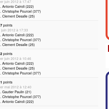
er juin 2012 à 17:47
. Antonio Cairoli (222)
. Christophe Pourcel (377)
. Clement Desalle (25)
47
points
 juin 2012 à 17:33
. Antonio Cairoli (222)
. Christophe Pourcel (377)
. Clement Desalle (25)
42
points
er juin 2012 à 10:46
. Antonio Cairoli (222)
. Clement Desalle (25)
. Christophe Pourcel (377)
41
points
er mai 2012 à 12:40
. Gautier Paulin (21)
. Christophe Pourcel (377)
. Antonio Cairoli (222)