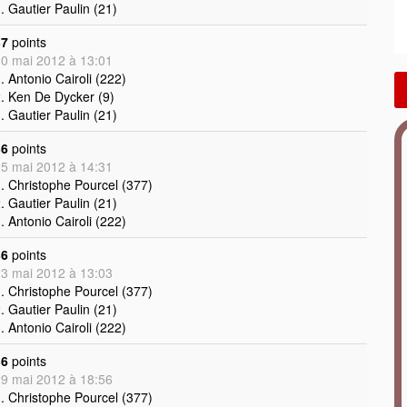
. Gautier Paulin (21)
37
points
0 mai 2012 à 13:01
. Antonio Cairoli (222)
. Ken De Dycker (9)
. Gautier Paulin (21)
36
points
5 mai 2012 à 14:31
. Christophe Pourcel (377)
. Gautier Paulin (21)
. Antonio Cairoli (222)
36
points
3 mai 2012 à 13:03
. Christophe Pourcel (377)
. Gautier Paulin (21)
. Antonio Cairoli (222)
36
points
9 mai 2012 à 18:56
. Christophe Pourcel (377)