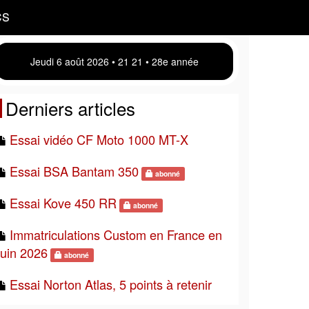
CS
Jeudi 6 août 2026 • 21:21 • 28e année
Derniers articles
Essai vidéo CF Moto 1000 MT-X
Essai BSA Bantam 350
abonné
Essai Kove 450 RR
abonné
Immatriculations Custom en France en
juin 2026
abonné
Essai Norton Atlas, 5 points à retenir