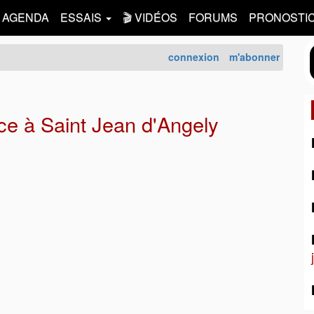
AGENDA
ESSAIS
🎬 VIDÉOS
FORUMS
PRONOSTI
connexion
m'abonner
e à Saint Jean d'Angely