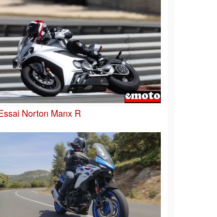
Essai Norton Manx R