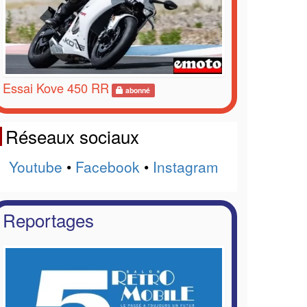
Essai Kove 450 RR
abonné
Réseaux sociaux
Youtube
•
Facebook
•
Instagram
Reportages