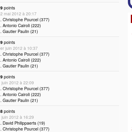
39
points
2 mai 2012 à 20:17
. Christophe Pourcel (377)
. Antonio Cairoli (222)
. Gautier Paulin (21)
39
points
er juin 2012 à 10:37
. Christophe Pourcel (377)
. Antonio Cairoli (222)
. Gautier Paulin (21)
39
points
 juin 2012 à 22:09
. Christophe Pourcel (377)
. Antonio Cairoli (222)
. Gautier Paulin (21)
38
points
 juin 2012 à 16:29
. David Philippaerts (19)
. Christophe Pourcel (377)