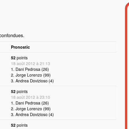
 confondues.
Pronostic
52
points
18 août 2012 à 21:13
1. Dani Pedrosa (26)
2. Jorge Lorenzo (99)
3. Andrea Dovizioso (4)
52
points
18 août 2012 à 23:10
1. Dani Pedrosa (26)
2. Jorge Lorenzo (99)
3. Andrea Dovizioso (4)
52
points