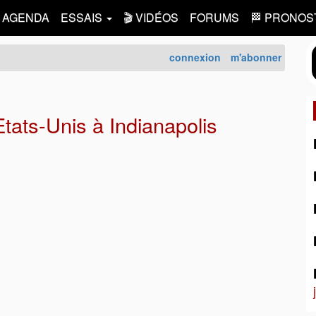
AGENDA
ESSAIS
🎬 VIDÉOS
FORUMS
🏁 PRONOS
connexion
m'abonner
ats-Unis à Indianapolis