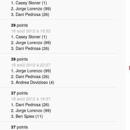
1. Casey Stoner (1)
2. Jorge Lorenzo (99)
3. Dani Pedrosa (26)
39
points
18 août 2012 à 18:52
1. Casey Stoner (1)
2. Jorge Lorenzo (99)
3. Dani Pedrosa (26)
39
points
18 août 2012 à 22:27
1. Jorge Lorenzo (99)
2. Dani Pedrosa (26)
3. Andrea Dovizioso (4)
37
points
18 août 2012 à 18:37
1. Dani Pedrosa (26)
2. Jorge Lorenzo (99)
3. Ben Spies (11)
37
points