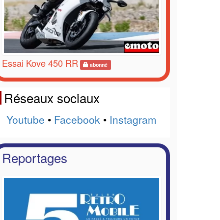
Essai Kove 450 RR
abonné
Réseaux sociaux
Youtube
•
Facebook
•
Instagram
Reportages