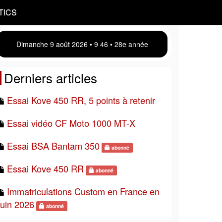
TICS
Dimanche 9 août 2026 • 9:46 • 28e année
Derniers articles
Essai Kove 450 RR, 5 points à retenir
Essai vidéo CF Moto 1000 MT-X
Essai BSA Bantam 350
abonné
Essai Kove 450 RR
abonné
Immatriculations Custom en France en
juin 2026
abonné