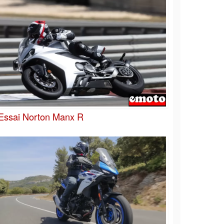
Essai Norton Manx R