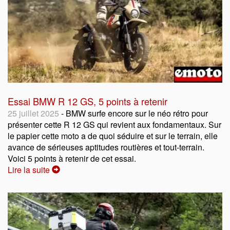
Essai BMW R 12 GS, 5 points à retenir
25 juillet 2025
- BMW surfe encore sur le néo rétro pour
présenter cette R 12 GS qui revient aux fondamentaux. Sur
le papier cette moto a de quoi séduire et sur le terrain, elle
avance de sérieuses aptitudes routières et tout-terrain.
Voici 5 points à retenir de cet essai.
Lire la suite