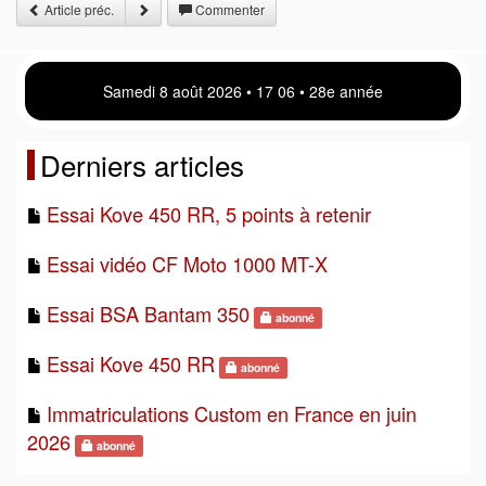
Article préc.
Commenter
Samedi 8 août 2026 • 17:06 • 28e année
Derniers articles
Essai Kove 450 RR, 5 points à retenir
Essai vidéo CF Moto 1000 MT-X
Essai BSA Bantam 350
abonné
Essai Kove 450 RR
abonné
Immatriculations Custom en France en juin
2026
abonné