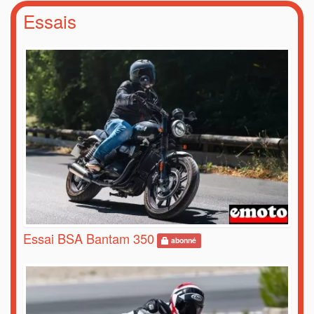
Essais
Essai BSA Bantam 350
abonné