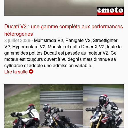
Ducati V2 : une gamme complète aux performances
hétérogènes
8 juillet 2026
- Multistrada V2, Panigale V2, Streetfighter
V2, Hypermotard V2, Monster et enfin DesertX V2, toute la
gamme des petites Ducati est passée au moteur V2. Ce
moteur est toujours ouvert à 90 degrés mais diminue sa
cylindrée et adopte une admission variable.
Lire la suite