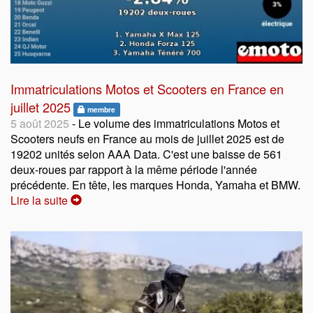
Immatriculations Motos et Scooters en France en
juillet 2025
membre
5 août 2025
- Le volume des immatriculations Motos et
Scooters neufs en France au mois de juillet 2025 est de
19202 unités selon AAA Data. C'est une baisse de 561
deux-roues par rapport à la même période l'année
précédente. En tête, les marques Honda, Yamaha et BMW.
Lire la suite