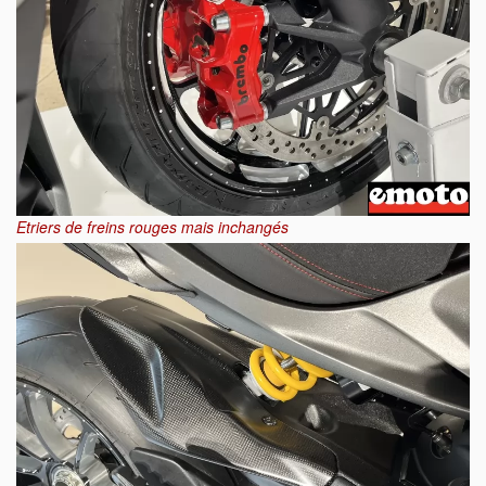
Etriers de freins rouges mais inchangés