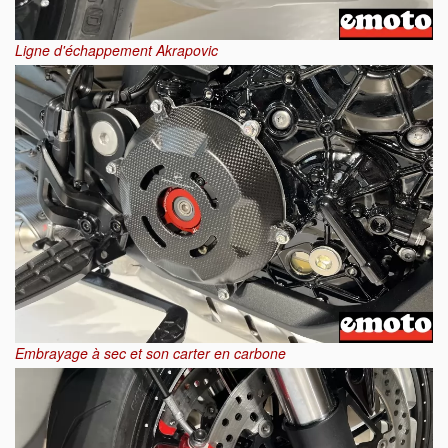
Ligne d'échappement Akrapovic
Embrayage à sec et son carter en carbone