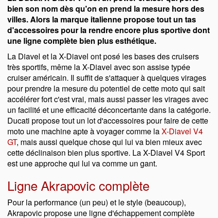
bien son nom dès qu'on en prend la mesure hors des
villes. Alors la marque italienne propose tout un tas
d'accessoires pour la rendre encore plus sportive dont
une ligne complète bien plus esthétique.
La Diavel et la X-Diavel ont posé les bases des cruisers
très sportifs, même la X-Diavel avec son assise typée
cruiser américain. Il suffit de s'attaquer à quelques virages
pour prendre la mesure du potentiel de cette moto qui sait
accélérer fort c'est vrai, mais aussi passer les virages avec
un facilité et une efficacité déconcertante dans la catégorie.
Ducati propose tout un lot d'accessoires pour faire de cette
moto une machine apte à voyager comme la
X-Diavel V4
GT
, mais aussi quelque chose qui lui va bien mieux avec
cette déclinaison bien plus sportive. La X-Diavel V4 Sport
est une approche qui lui va comme un gant.
Ligne Akrapovic complète
Pour la performance (un peu) et le style (beaucoup),
Akrapovic propose une ligne d'échappement complète