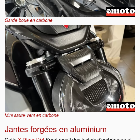
Garde-boue en carbone
Mini saute-vent en carbone
Jantes forgées en aluminium
Cette
X-Diavel V4
Sport reçoit des leviers d'embrayage et