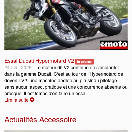
Essai Ducati Hypermotard V2
abonné
24 avril 2026
- Le moteur dit V2 continue de s'implanter
dans la gamme Ducati. C'est au tour de l'Hypermotard de
devenir V2, une machine dédiée au plaisir du pilotage
sans aucun aspect pratique et une concurrence absente ou
presque. Il est temps d'en faire un essai.
Lire la suite
Actualités Accessoire