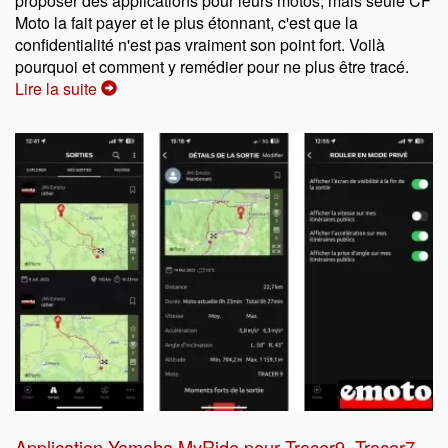
proposer des applications pour leurs motos, mais seule CF
Moto la fait payer et le plus étonnant, c'est que la
confidentialité n'est pas vraiment son point fort. Voilà
pourquoi et comment y remédier pour ne plus être tracé.
Lire la suite
Application Yamaha MyRide pour Tracer9, Tracer7,