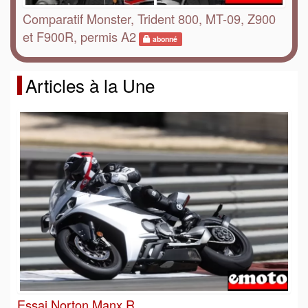
Comparatif Monster, Trident 800, MT-09, Z900
et F900R, permis A2
abonné
Articles à la Une
Essai Norton Manx R