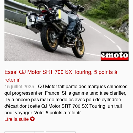
Essai QJ Motor SRT 700 SX Touring, 5 points à
retenir
15 juillet 2025
- QJ Motor fait partie des marques chinoises
qui progressent en France. Si la gamme tend à se clarifier,
il y a encore pas mal de modèles avec peu de cylindrée
d'écart dont cette QJ Motor SRT 700 SX Touring, un trail
pour voyager. Voici 5 points à retenir.
Lire la suite