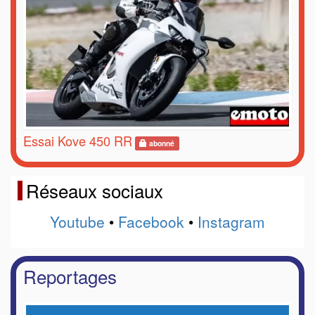
Essai Kove 450 RR
abonné
Réseaux sociaux
Youtube
•
Facebook
•
Instagram
Reportages