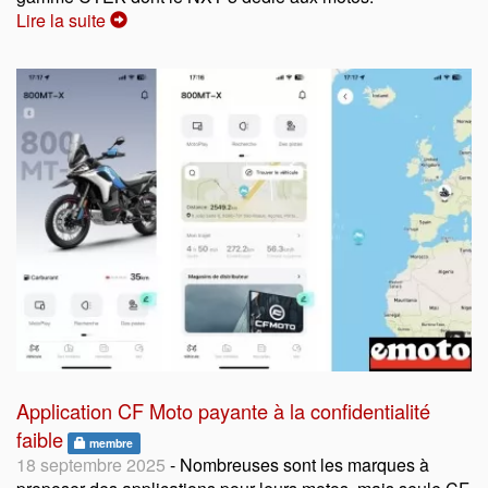
Lire la suite
Application CF Moto payante à la confidentialité
faible
membre
18 septembre 2025
- Nombreuses sont les marques à