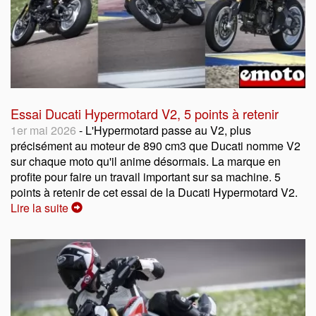
Essai Ducati Hypermotard V2, 5 points à retenir
1er mai 2026
- L'Hypermotard passe au V2, plus
précisément au moteur de 890 cm3 que Ducati nomme V2
sur chaque moto qu'il anime désormais. La marque en
profite pour faire un travail important sur sa machine. 5
points à retenir de cet essai de la Ducati Hypermotard V2.
Lire la suite