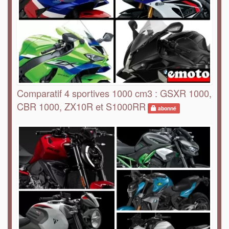
Comparatif 4 sportives 1000 cm3 : GSXR 1000,
CBR 1000, ZX10R et S1000RR
abonné