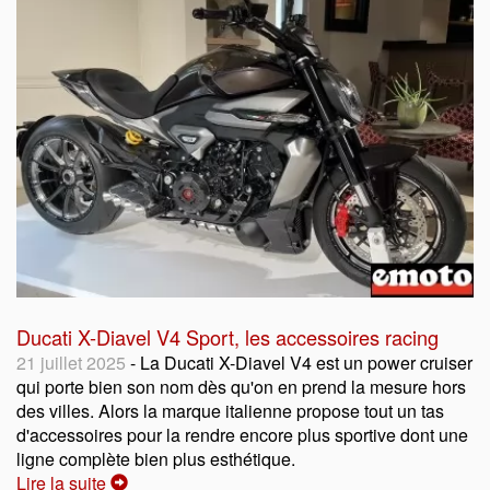
Ducati X-Diavel V4 Sport, les accessoires racing
21 juillet 2025
- La Ducati X-Diavel V4 est un power cruiser
qui porte bien son nom dès qu'on en prend la mesure hors
des villes. Alors la marque italienne propose tout un tas
d'accessoires pour la rendre encore plus sportive dont une
ligne complète bien plus esthétique.
Lire la suite