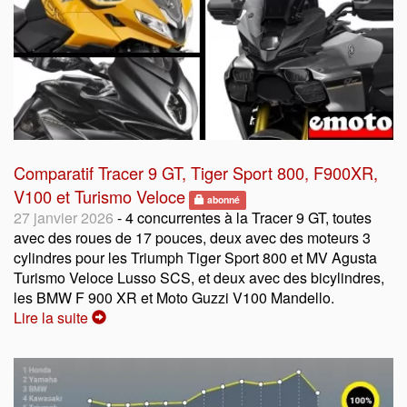
Comparatif Tracer 9 GT, Tiger Sport 800, F900XR,
V100 et Turismo Veloce
abonné
27 janvier 2026
- 4 concurrentes à la Tracer 9 GT, toutes
avec des roues de 17 pouces, deux avec des moteurs 3
cylindres pour les Triumph Tiger Sport 800 et MV Agusta
Turismo Veloce Lusso SCS, et deux avec des bicylindres,
les BMW F 900 XR et Moto Guzzi V100 Mandello.
Lire la suite