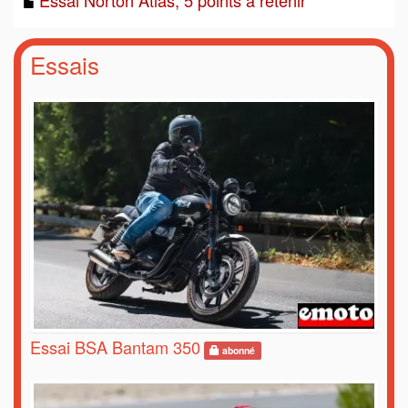
Essai Norton Atlas, 5 points à retenir
Essais
Essai BSA Bantam 350
abonné