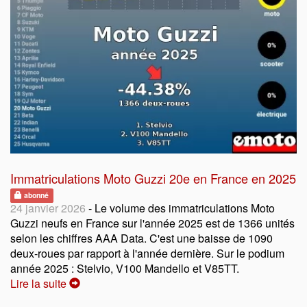
Immatriculations Moto Guzzi 20e en France en 2025
abonné
24 janvier 2026
- Le volume des immatriculations Moto
Guzzi neufs en France sur l'année 2025 est de 1366 unités
selon les chiffres AAA Data. C'est une baisse de 1090
deux-roues par rapport à l'année dernière. Sur le podium
année 2025 : Stelvio, V100 Mandello et V85TT.
Lire la suite