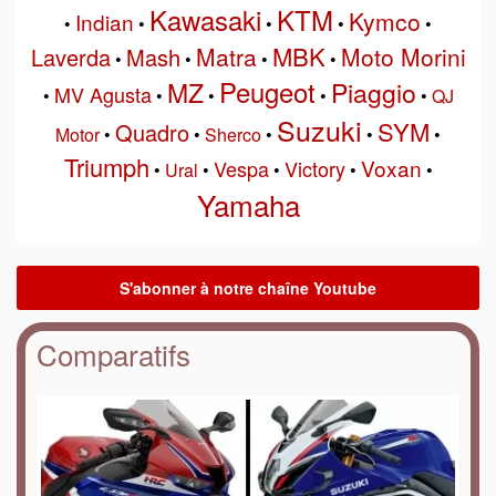
Kawasaki
KTM
Kymco
Indian
•
•
•
•
•
MBK
Matra
Moto Morini
Laverda
Mash
•
•
•
•
Peugeot
MZ
Piaggio
MV Agusta
•
•
•
•
•
QJ
Suzuki
SYM
Quadro
Motor
•
•
Sherco
•
•
•
Triumph
Voxan
Vespa
Victory
•
Ural
•
•
•
•
Yamaha
Comparatifs