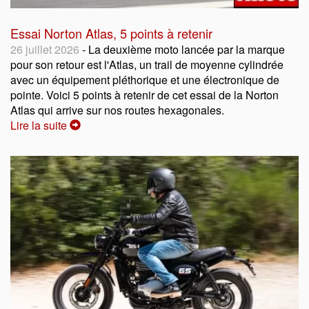
Essai Norton Atlas, 5 points à retenir
26 juillet 2026
- La deuxième moto lancée par la marque
pour son retour est l'Atlas, un trail de moyenne cylindrée
avec un équipement pléthorique et une électronique de
pointe. Voici 5 points à retenir de cet essai de la Norton
Atlas qui arrive sur nos routes hexagonales.
Lire la suite