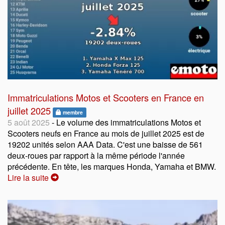
Immatriculations Motos et Scooters en France en
juillet 2025
membre
5 août 2025
- Le volume des immatriculations Motos et
Scooters neufs en France au mois de juillet 2025 est de
19202 unités selon AAA Data. C'est une baisse de 561
deux-roues par rapport à la même période l'année
précédente. En tête, les marques Honda, Yamaha et BMW.
Lire la suite