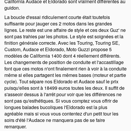
California Audace et Eldorado sont vraiment différentes au
guidon.
La boucle d'essai ridiculement courte était toutefois
suffisante pour jauger ces 2 motos dans les grandes
lignes. Le reste est une affaire de style et ces deux Guz' ne
sont pas trahies par les photos. Le style est soignées et la
finition générale correcte. Avec les Touring, Touring SE,
Custom, Audace et Eldorado, Moto Guzzi propose 5
modèles de California 1400 dont 4 réellement différents.
Les changements de position de conduite et l'accastillage
font que ces motos n'ont finalement rien à voir à la conduite
même si elles partagent les mêmes bases (moteur et partie
cycle). Tout sépare nos Eldorado et Audace sauf le prix
puisqu'elles sont à 18499 euros toutes les deux. Il suffit de
s'asseoir dessus à l'arrêt pour voir que les différences ne
sont pas qu'esthétiques. Si vous comptez vous offrir de
longues balades bucoliques l'Eldorado est la plus
agréable mais si vous vous contentez d'un petit tour les
soirs d'été l'Audace ne manquera pas de se faire
remarquer.