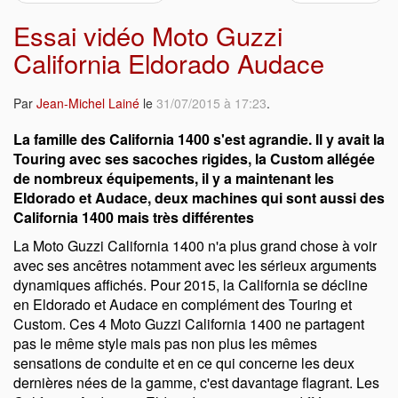
Essai vidéo Moto Guzzi
California Eldorado Audace
Par
Jean-Michel Lainé
le
31/07/2015 à 17:23
.
La famille des California 1400 s'est agrandie. Il y avait la
Touring avec ses sacoches rigides, la Custom allégée
de nombreux équipements, il y a maintenant les
Eldorado et Audace, deux machines qui sont aussi des
California 1400 mais très différentes
La Moto Guzzi California 1400 n'a plus grand chose à voir
avec ses ancêtres notamment avec les sérieux arguments
dynamiques affichés. Pour 2015, la California se décline
en Eldorado et Audace en complément des Touring et
Custom. Ces 4 Moto Guzzi California 1400 ne partagent
pas le même style mais pas non plus les mêmes
sensations de conduite et en ce qui concerne les deux
dernières nées de la gamme, c'est davantage flagrant. Les