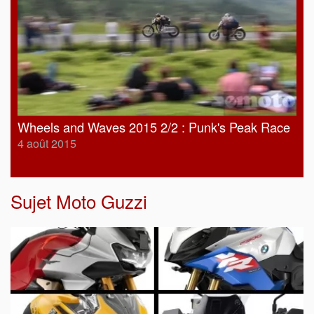
Wheels and Waves 2015 2/2 : Punk's Peak Race
4 août 2015
Sujet
Moto Guzzi