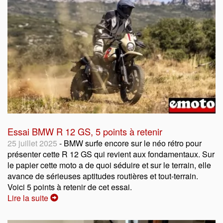
Essai BMW R 12 GS, 5 points à retenir
25 juillet 2025
- BMW surfe encore sur le néo rétro pour
présenter cette R 12 GS qui revient aux fondamentaux. Sur
le papier cette moto a de quoi séduire et sur le terrain, elle
avance de sérieuses aptitudes routières et tout-terrain.
Voici 5 points à retenir de cet essai.
Lire la suite