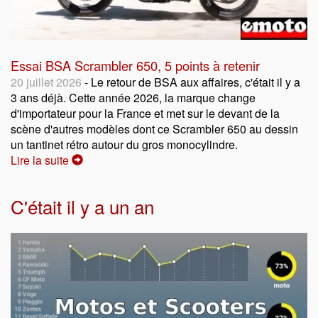
Essai BSA Scrambler 650, 5 points à retenir
20 juillet 2026
- Le retour de BSA aux affaires, c'était il y a
3 ans déjà. Cette année 2026, la marque change
d'importateur pour la France et met sur le devant de la
scène d'autres modèles dont ce Scrambler 650 au dessin
un tantinet rétro autour du gros monocylindre.
Lire la suite
C'était il y a un an