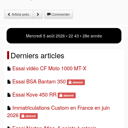
Article préc.
Commenter
Mercredi 5 août 2026 • 22 43 • 28e année
Derniers articles
Essai vidéo CF Moto 1000 MT-X
Essai BSA Bantam 350
abonné
Essai Kove 450 RR
abonné
Immatriculations Custom en France en juin
2026
abonné