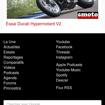
Essai Ducati Hypermotard V2
La Une
Youtube
Actualités
Facebook
Essais
Threads
Reportages
Instagram
Comparatifs
Apple Podcasts
Vidéos
Youtube Music
Podcasts
Spotify
Agenda
Deezer
Forums
Flux RSS
Pronostics