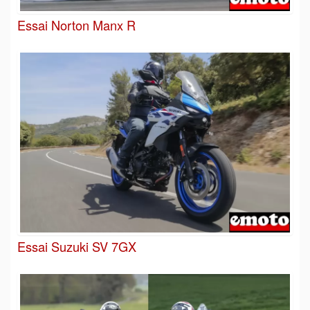
Essai Norton Manx R
Essai Suzuki SV 7GX