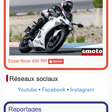
Essai Kove 450 RR
abonné
Réseaux sociaux
Youtube
•
Facebook
•
Instagram
Reportages