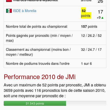
26
17
ISDE à Morelia
52
points
+9
▲
Nombre total de points au championnat
157
points
Points gagnés par pronostic (min / moyen /
12 / 26.2 / 52
max)
Classement au championnat (moins bon /
32 / 24.7 / 17
moyen / meilleur)
Nombre de podiums trouvés dans l'ordre
1 sur 6
Performance 2010 de JMi
Avec un maximum de 52 points par pronostic, JMi a obtenu
3659 points avec 116 pronostics lors de cette saison 2010,
soit une moyenne par pronostic de :
31.543 points