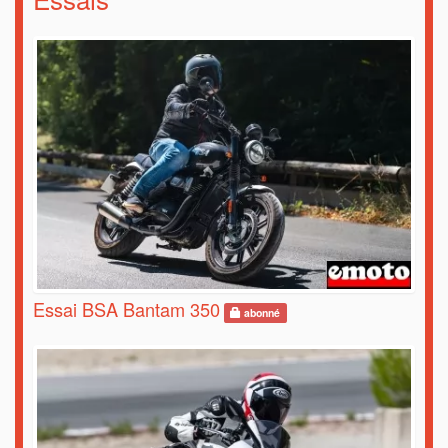
Essai BSA Bantam 350
abonné