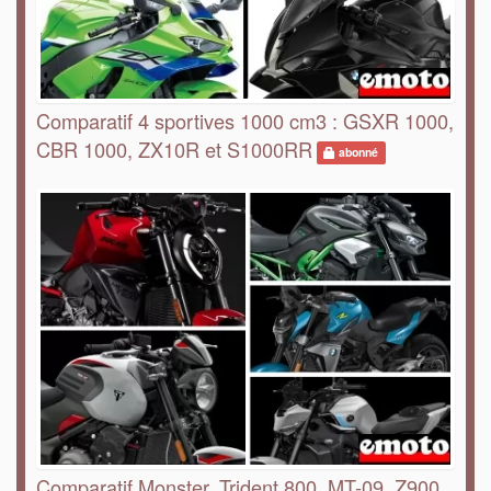
Comparatif 4 sportives 1000 cm3 : GSXR 1000,
CBR 1000, ZX10R et S1000RR
abonné
Comparatif Monster, Trident 800, MT-09, Z900