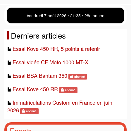
Vendredi 7 août 2026 • 21 35 • 28e année
Derniers articles
Essai Kove 450 RR, 5 points à retenir
Essai vidéo CF Moto 1000 MT-X
Essai BSA Bantam 350
abonné
Essai Kove 450 RR
abonné
Immatriculations Custom en France en juin
2026
abonné
Essais