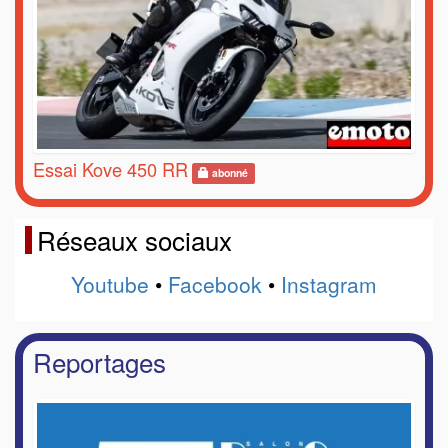
Essai Kove 450 RR
abonné
Réseaux sociaux
Youtube
•
Facebook
•
Instagram
Reportages