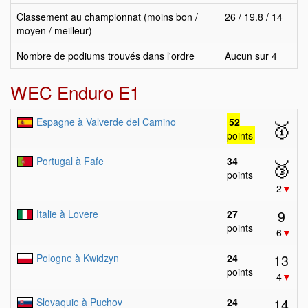
Classement au championnat (moins bon /
26 / 19.8 / 14
moyen / meilleur)
Nombre de podiums trouvés dans l'ordre
Aucun sur 4
WEC Enduro E1
Espagne à Valverde del Camino
52
🥇
points
Portugal à Fafe
34
🥉
points
−2
▼
9
Italie à Lovere
27
points
−6
▼
13
Pologne à Kwidzyn
24
points
−4
▼
14
Slovaquie à Puchov
24