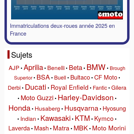
Immatriculations deux-roues année 2025 en
France
Sujets
BMW
Aprilia
Beta
AJP
Benelli
•
•
•
•
•
Brough
BSA
Bultaco
CF Moto
Buell
Superior
•
•
•
•
•
Ducati
Royal Enfield
Gilera
Derbi
Fantic
•
•
•
•
Harley-Davidson
Moto Guzzi
•
•
•
Honda
Husqvarna
Hyosung
Husaberg
•
•
•
Kawasaki
KTM
Kymco
Indian
•
•
•
•
•
MBK
Matra
Moto Morini
Laverda
Mash
•
•
•
•