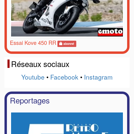
Essai Kove 450 RR
abonné
Réseaux sociaux
Youtube
•
Facebook
•
Instagram
Reportages