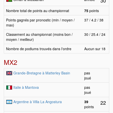
30
Nombre total de points au championnat
75
points
Points gagnés par pronostic (min / moyen /
37 / 4.2 / 38
max)
Classement au championnat (moins bon /
30 / 25.4 / 24
moyen / meilleur)
Nombre de podiums trouvés dans l'ordre
Aucun sur 18
MX2
Grande-Bretagne à Matterley Basin
pas
joué
Italie à Mantova
pas
joué
22
Argentine à Villa La Angostura
39
points