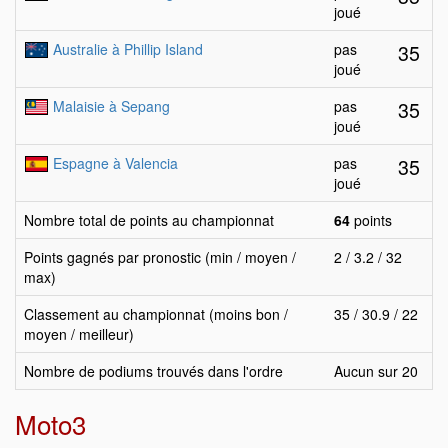
joué
35
Australie à Phillip Island
pas
joué
35
Malaisie à Sepang
pas
joué
35
Espagne à Valencia
pas
joué
Nombre total de points au championnat
64
points
Points gagnés par pronostic (min / moyen /
2 / 3.2 / 32
max)
Classement au championnat (moins bon /
35 / 30.9 / 22
moyen / meilleur)
Nombre de podiums trouvés dans l'ordre
Aucun sur 20
Moto3