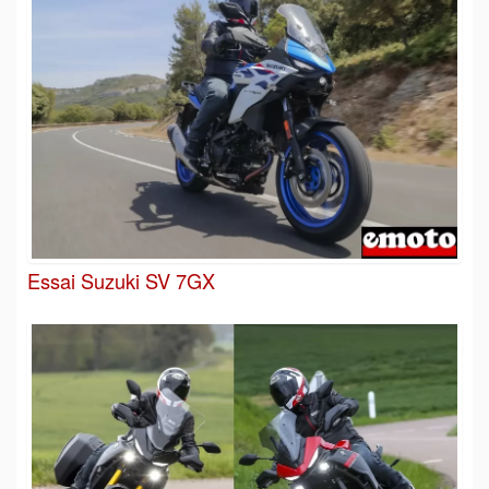
Essai Suzuki SV 7GX