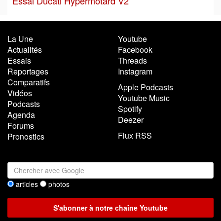
Essai Ducati Hypermotard V2
La Une
Youtube
Actualités
Facebook
Essais
Threads
Reportages
Instagram
Comparatifs
Apple Podcasts
Vidéos
Youtube Music
Podcasts
Spotify
Agenda
Deezer
Forums
Flux RSS
Pronostics
articles
photos