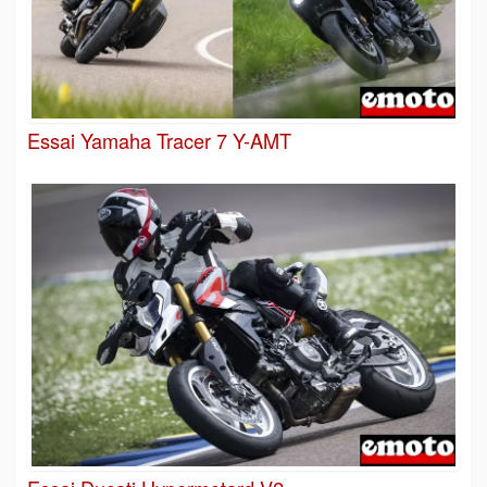
Essai Yamaha Tracer 7 Y-AMT