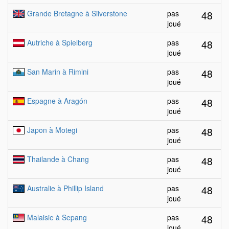
48
Grande Bretagne à Silverstone
pas
joué
48
Autriche à Spielberg
pas
joué
48
San Marin à Rimini
pas
joué
48
Espagne à Aragón
pas
joué
48
Japon à Motegi
pas
joué
48
Thailande à Chang
pas
joué
48
Australie à Phillip Island
pas
joué
48
Malaisie à Sepang
pas
joué