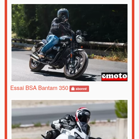
Essai BSA Bantam 350
abonné