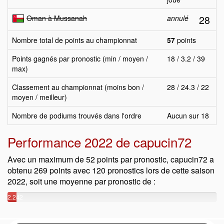
28
Oman à Mussanah
annulé
Nombre total de points au championnat
57
points
Points gagnés par pronostic (min / moyen /
18 / 3.2 / 39
max)
Classement au championnat (moins bon /
28 / 24.3 / 22
moyen / meilleur)
Nombre de podiums trouvés dans l'ordre
Aucun sur 18
Performance 2022 de capucin72
Avec un maximum de 52 points par pronostic, capucin72 a
obtenu 269 points avec 120 pronostics lors de cette saison
2022, soit une moyenne par pronostic de :
2.242
points