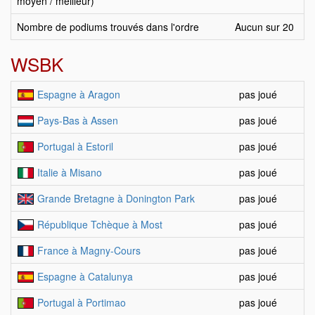
moyen / meilleur)
Nombre de podiums trouvés dans l'ordre
Aucun sur 20
WSBK
Espagne à Aragon
pas joué
Pays-Bas à Assen
pas joué
Portugal à Estoril
pas joué
Italie à Misano
pas joué
Grande Bretagne à Donington Park
pas joué
République Tchèque à Most
pas joué
France à Magny-Cours
pas joué
Espagne à Catalunya
pas joué
Portugal à Portimao
pas joué