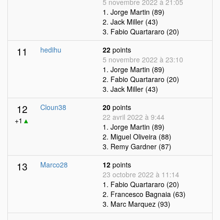
5 novembre 2022 à 21:05
1. Jorge Martin (89)
2. Jack Miller (43)
3. Fabio Quartararo (20)
11
hedihu
22
points
5 novembre 2022 à 23:10
1. Jorge Martin (89)
2. Fabio Quartararo (20)
3. Jack Miller (43)
12
Cloun38
20
points
22 avril 2022 à 9:44
+1
▲
1. Jorge Martin (89)
2. Miguel Oliveira (88)
3. Remy Gardner (87)
13
Marco28
12
points
23 octobre 2022 à 11:14
1. Fabio Quartararo (20)
2. Francesco Bagnaia (63)
3. Marc Marquez (93)