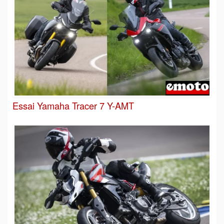
Essai Yamaha Tracer 7 Y-AMT