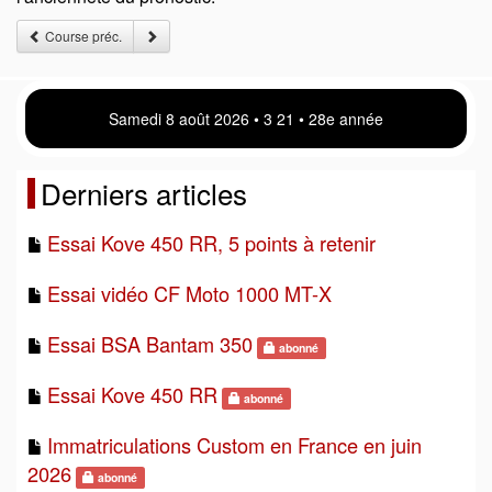
Course préc.
Samedi 8 août 2026 • 3:21 • 28e année
Derniers articles
Essai Kove 450 RR, 5 points à retenir
Essai vidéo CF Moto 1000 MT-X
Essai BSA Bantam 350
abonné
Essai Kove 450 RR
abonné
Immatriculations Custom en France en juin
2026
abonné