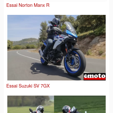
Essai Norton Manx R
Essai Suzuki SV 7GX