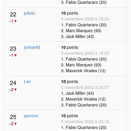
3. Fabio Quartararo (20)
22
jultoto
10
points
5 novembre 2022 à 18:24
−1
▼
1. Fabio Quartararo (20)
2. Marc Marquez (93)
3. Jack Miller (43)
23
joebar83
10
points
5 novembre 2022 à 19:03
−1
▼
1. Fabio Quartararo (20)
2. Marc Marquez (93)
3. Maverick Vinales (12)
24
Lav
10
points
5 novembre 2022 à 20:57
−2
▼
1. Jack Miller (43)
2. Maverick Vinales (12)
3. Fabio Quartararo (20)
25
jasmine
10
points
5 novembre 2022 à 22:12
−2
▼
1. Fabio Quartararo (20)