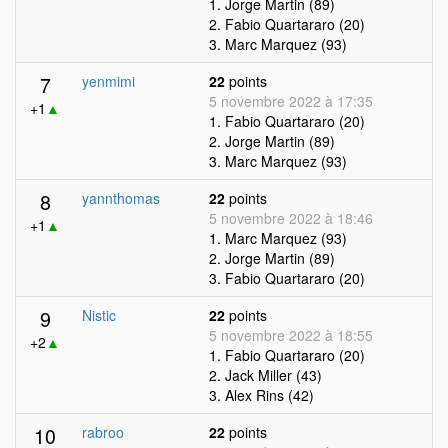
1. Jorge Martin (89)
2. Fabio Quartararo (20)
3. Marc Marquez (93)
7
yenmimi
22
points
5 novembre 2022 à 17:35
+1
▲
1. Fabio Quartararo (20)
2. Jorge Martin (89)
3. Marc Marquez (93)
8
yannthomas
22
points
5 novembre 2022 à 18:46
+1
▲
1. Marc Marquez (93)
2. Jorge Martin (89)
3. Fabio Quartararo (20)
9
Nistic
22
points
5 novembre 2022 à 18:55
+2
▲
1. Fabio Quartararo (20)
2. Jack Miller (43)
3. Alex Rins (42)
10
rabroo
22
points