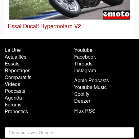
Essai Ducati Hypermotard V2
La Une
Youtube
Actualités
Facebook
Essais
Threads
Reportages
Instagram
Comparatifs
Apple Podcasts
Vidéos
Youtube Music
Podcasts
Spotify
Agenda
Deezer
Forums
Flux RSS
Pronostics