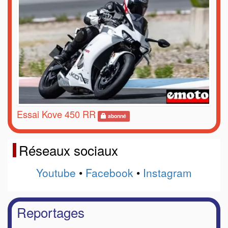
Essai Kove 450 RR
abonné
Réseaux sociaux
Youtube
•
Facebook
•
Instagram
Reportages