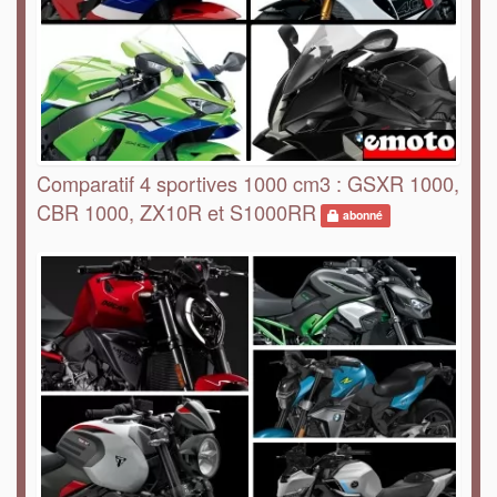
Comparatif 4 sportives 1000 cm3 : GSXR 1000,
CBR 1000, ZX10R et S1000RR
abonné