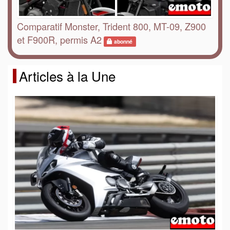
Comparatif Monster, Trident 800, MT-09, Z900
et F900R, permis A2
abonné
Articles à la Une