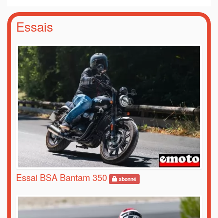
Essais
Essai BSA Bantam 350
abonné