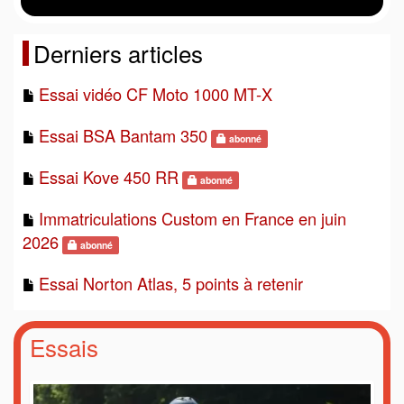
Derniers articles
Essai vidéo CF Moto 1000 MT-X
Essai BSA Bantam 350
abonné
Essai Kove 450 RR
abonné
Immatriculations Custom en France en juin
2026
abonné
Essai Norton Atlas, 5 points à retenir
Essais