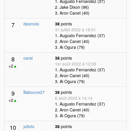
1. Augusto Fernandez (37)
2. Jake Dixon (96)
3. Aron Canet (40)
7
desmolo
38
points
31 juillet 2022 à 18:01
1. Augusto Fernandez (37)
2. Aron Canet (40)
3. Ai Ogura (79)
8
carat
38
points
1er août 2022 à 12:09
+2
▲
1. Augusto Fernandez (37)
2. Aron Canet (40)
3. Ai Ogura (79)
9
Baboune27
38
points
6 août 2022 à 14:14
+2
▲
1. Augusto Fernandez (37)
2. Aron Canet (40)
3. Ai Ogura (79)
10
jultoto
38
points