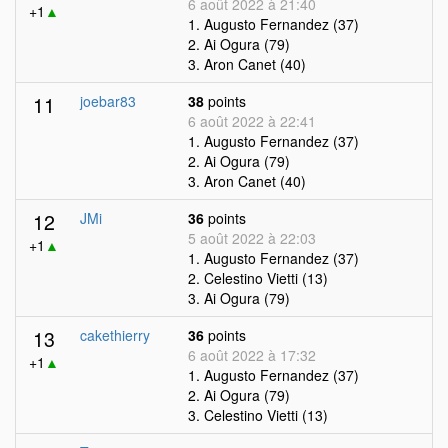
6 août 2022 à 21:40
+1
▲
1. Augusto Fernandez (37)
2. Ai Ogura (79)
3. Aron Canet (40)
11
joebar83
38
points
6 août 2022 à 22:41
1. Augusto Fernandez (37)
2. Ai Ogura (79)
3. Aron Canet (40)
12
JMi
36
points
5 août 2022 à 22:03
+1
▲
1. Augusto Fernandez (37)
2. Celestino Vietti (13)
3. Ai Ogura (79)
13
cakethierry
36
points
6 août 2022 à 17:32
+1
▲
1. Augusto Fernandez (37)
2. Ai Ogura (79)
3. Celestino Vietti (13)