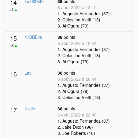
14
Taz83340
36
points
6 août 2022 à 18:10
+1
▲
1. Augusto Fernandez (37)
2. Celestino Vietti (13)
3. Ai Ogura (79)
15
NIOBE49
36
points
6 août 2022 à 18:44
+3
▲
1. Augusto Fernandez (37)
2. Celestino Vietti (13)
3. Ai Ogura (79)
16
Lav
36
points
6 août 2022 à 20:44
1. Augusto Fernandez (37)
2. Ai Ogura (79)
3. Celestino Vietti (13)
17
Nistic
36
points
6 août 2022 à 22:46
1. Augusto Fernandez (37)
2. Jake Dixon (96)
3. Joe Roberts (16)