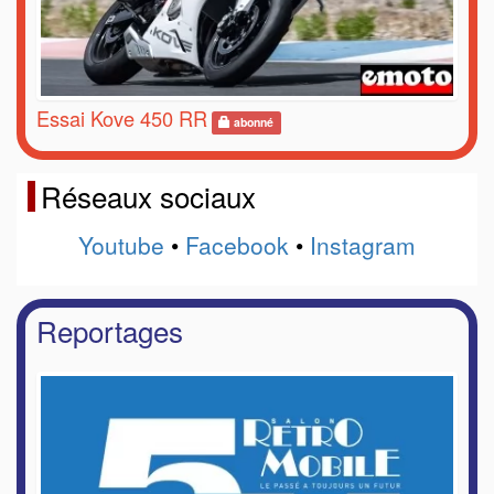
Essai Kove 450 RR
abonné
Réseaux sociaux
Youtube
•
Facebook
•
Instagram
Reportages