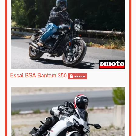
Essai BSA Bantam 350
abonné