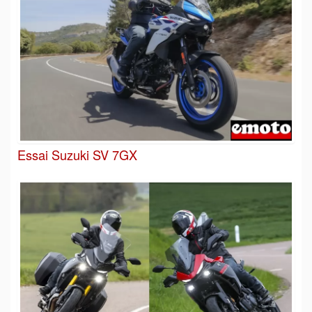
Essai Suzuki SV 7GX