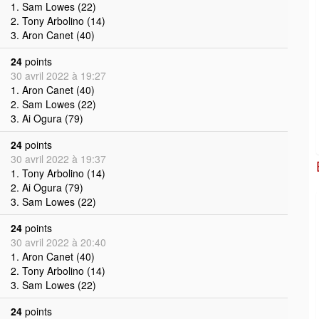
1. Sam Lowes (22)
2. Tony Arbolino (14)
3. Aron Canet (40)
24
points
30 avril 2022 à 19:27
1. Aron Canet (40)
2. Sam Lowes (22)
3. Ai Ogura (79)
24
points
30 avril 2022 à 19:37
1. Tony Arbolino (14)
2. Ai Ogura (79)
3. Sam Lowes (22)
24
points
30 avril 2022 à 20:40
1. Aron Canet (40)
2. Tony Arbolino (14)
3. Sam Lowes (22)
24
points