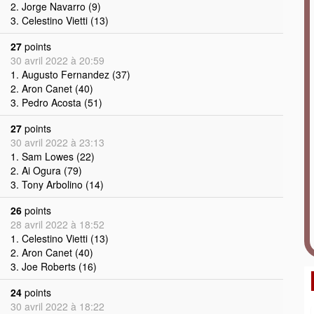
2. Jorge Navarro (9)
3. Celestino Vietti (13)
27
points
30 avril 2022 à 20:59
1. Augusto Fernandez (37)
2. Aron Canet (40)
3. Pedro Acosta (51)
27
points
30 avril 2022 à 23:13
1. Sam Lowes (22)
2. Ai Ogura (79)
3. Tony Arbolino (14)
26
points
28 avril 2022 à 18:52
1. Celestino Vietti (13)
2. Aron Canet (40)
3. Joe Roberts (16)
24
points
30 avril 2022 à 18:22