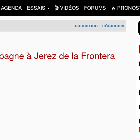
AGENDA
ESSAIS
🎬 VIDÉOS
FORUMS
🔥 PRONOS
connexion
m'abonner
agne à Jerez de la Frontera