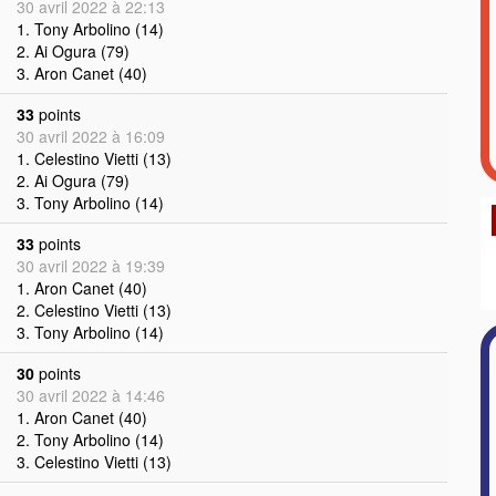
30 avril 2022 à 22:13
1. Tony Arbolino (14)
2. Ai Ogura (79)
3. Aron Canet (40)
33
points
30 avril 2022 à 16:09
1. Celestino Vietti (13)
2. Ai Ogura (79)
3. Tony Arbolino (14)
33
points
30 avril 2022 à 19:39
1. Aron Canet (40)
2. Celestino Vietti (13)
3. Tony Arbolino (14)
30
points
30 avril 2022 à 14:46
1. Aron Canet (40)
2. Tony Arbolino (14)
3. Celestino Vietti (13)