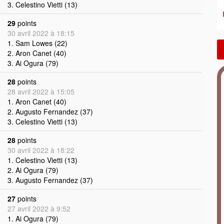
3. Celestino Vietti (13)
29
points
30 avril 2022 à 18:15
1. Sam Lowes (22)
2. Aron Canet (40)
3. Ai Ogura (79)
28
points
28 avril 2022 à 15:05
1. Aron Canet (40)
2. Augusto Fernandez (37)
3. Celestino Vietti (13)
28
points
30 avril 2022 à 18:22
1. Celestino Vietti (13)
2. Ai Ogura (79)
3. Augusto Fernandez (37)
27
points
27 avril 2022 à 9:52
1. Ai Ogura (79)