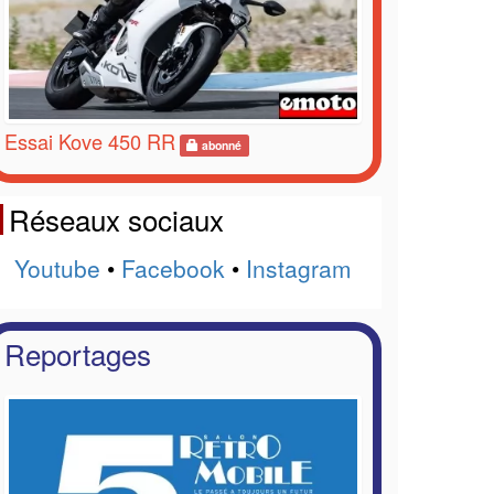
Essai Kove 450 RR
abonné
Réseaux sociaux
Youtube
•
Facebook
•
Instagram
Reportages