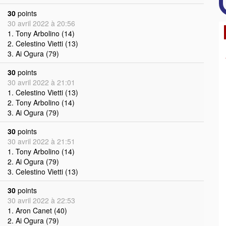
30
points
30 avril 2022 à 20:56
1. Tony Arbolino (14)
2. Celestino Vietti (13)
3. Ai Ogura (79)
30
points
30 avril 2022 à 21:01
1. Celestino Vietti (13)
2. Tony Arbolino (14)
3. Ai Ogura (79)
30
points
30 avril 2022 à 21:51
1. Tony Arbolino (14)
2. Ai Ogura (79)
3. Celestino Vietti (13)
30
points
30 avril 2022 à 22:53
1. Aron Canet (40)
2. Ai Ogura (79)