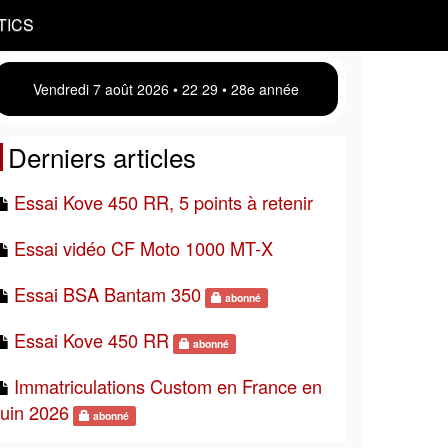
TICS
Vendredi 7 août 2026 • 22:29 • 28e année
Derniers articles
Essai Kove 450 RR, 5 points à retenir
Essai vidéo CF Moto 1000 MT-X
Essai BSA Bantam 350
abonné
Essai Kove 450 RR
abonné
Immatriculations Custom en France en
juin 2026
abonné