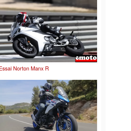
Essai Norton Manx R