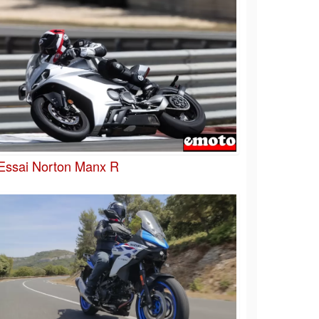
Essai Norton Manx R