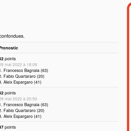
 confondues.
Pronostic
52
points
28 mai 2022 à 18:08
1. Francesco Bagnaia (63)
2. Fabio Quartararo (20)
3. Aleix Espargaro (41)
52
points
28 mai 2022 à 20:50
1. Francesco Bagnaia (63)
2. Fabio Quartararo (20)
3. Aleix Espargaro (41)
47
points