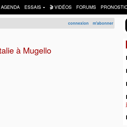
AGENDA
ESSAIS
🎬 VIDÉOS
FORUMS
PRONOSTI
connexion
m'abonner
alie à Mugello