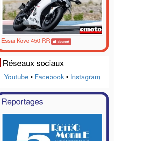
Essai Kove 450 RR
abonné
Réseaux sociaux
Youtube
•
Facebook
•
Instagram
Reportages