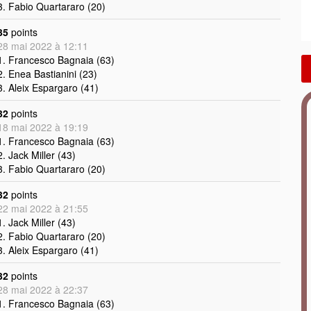
3. Fabio Quartararo (20)
35
points
28 mai 2022 à 12:11
1. Francesco Bagnaia (63)
2. Enea Bastianini (23)
3. Aleix Espargaro (41)
32
points
18 mai 2022 à 19:19
1. Francesco Bagnaia (63)
2. Jack Miller (43)
3. Fabio Quartararo (20)
32
points
22 mai 2022 à 21:55
1. Jack Miller (43)
2. Fabio Quartararo (20)
3. Aleix Espargaro (41)
32
points
28 mai 2022 à 22:37
1. Francesco Bagnaia (63)