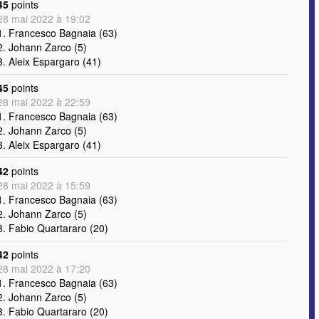
45
points
28 mai 2022 à 19:02
1. Francesco Bagnaia (63)
2. Johann Zarco (5)
3. Aleix Espargaro (41)
45
points
28 mai 2022 à 22:59
1. Francesco Bagnaia (63)
2. Johann Zarco (5)
3. Aleix Espargaro (41)
42
points
28 mai 2022 à 15:59
1. Francesco Bagnaia (63)
2. Johann Zarco (5)
3. Fabio Quartararo (20)
42
points
28 mai 2022 à 17:20
1. Francesco Bagnaia (63)
2. Johann Zarco (5)
3. Fabio Quartararo (20)