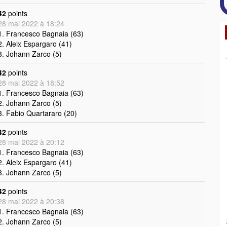
42
points
28 mai 2022 à 18:24
1. Francesco Bagnaia (63)
2. Aleix Espargaro (41)
3. Johann Zarco (5)
42
points
28 mai 2022 à 18:52
1. Francesco Bagnaia (63)
2. Johann Zarco (5)
3. Fabio Quartararo (20)
42
points
28 mai 2022 à 20:12
1. Francesco Bagnaia (63)
2. Aleix Espargaro (41)
3. Johann Zarco (5)
42
points
28 mai 2022 à 20:38
1. Francesco Bagnaia (63)
2. Johann Zarco (5)