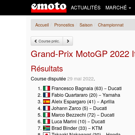
ACTUALITÉS
MARCHÉ
Accueil
Pronostics
Saison
Championnat
Course préc.
Grand-Prix MotoGP 2022 It
Résultats
Course disputée
29 mai 2022
.
Francesco Bagnaia (63) − Ducati
Fabio Quartararo (20) − Yamaha
Aleix Espargaro (41) − Aprilia
Johann Zarco (5) − Ducati
Marco Bezzechi (72) − Ducati
Luca Marini (10) − Ducati
Brad Binder (33) − KTM
Takaaki Nakagami (30) − Honda