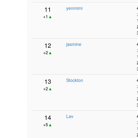
11
yenmimi
+1
▲
12
jasmine
+2
▲
13
Stockton
+2
▲
14
Lav
+5
▲