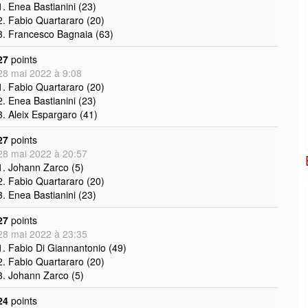
1. Enea Bastianini (23)
2. Fabio Quartararo (20)
3. Francesco Bagnaia (63)
27
points
28 mai 2022 à 9:08
1. Fabio Quartararo (20)
2. Enea Bastianini (23)
3. Aleix Espargaro (41)
27
points
28 mai 2022 à 20:57
1. Johann Zarco (5)
2. Fabio Quartararo (20)
3. Enea Bastianini (23)
27
points
28 mai 2022 à 23:35
1. Fabio Di Giannantonio (49)
2. Fabio Quartararo (20)
3. Johann Zarco (5)
24
points