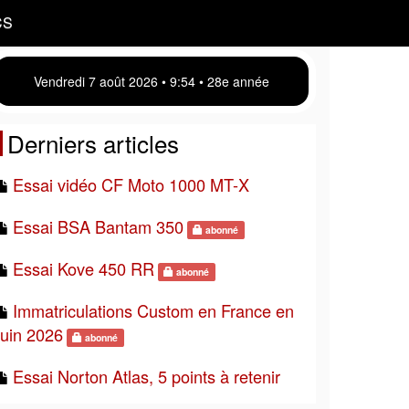
CS
Vendredi 7 août 2026 • 9 54 • 28e année
Derniers articles
Essai vidéo CF Moto 1000 MT-X
Essai BSA Bantam 350
abonné
Essai Kove 450 RR
abonné
Immatriculations Custom en France en
juin 2026
abonné
Essai Norton Atlas, 5 points à retenir