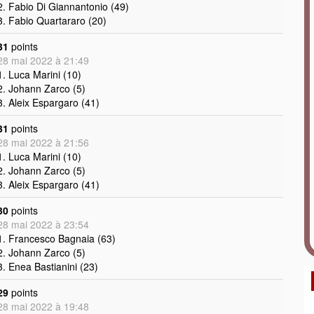
2. Fabio Di Giannantonio (49)
3. Fabio Quartararo (20)
31
points
28 mai 2022 à 21:49
1. Luca Marini (10)
2. Johann Zarco (5)
3. Aleix Espargaro (41)
31
points
28 mai 2022 à 21:56
1. Luca Marini (10)
2. Johann Zarco (5)
3. Aleix Espargaro (41)
30
points
28 mai 2022 à 23:54
1. Francesco Bagnaia (63)
2. Johann Zarco (5)
3. Enea Bastianini (23)
29
points
28 mai 2022 à 19:48