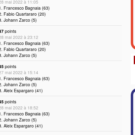
28 mai 2022 à 11:05
1. Francesco Bagnaia (63)
2. Fabio Quartararo (20)
3. Johann Zarco (5)
47
points
28 mai 2022 à 23:12
1. Francesco Bagnaia (63)
2. Fabio Quartararo (20)
3. Johann Zarco (5)
45
points
27 mai 2022 à 15:14
1. Francesco Bagnaia (63)
2. Johann Zarco (5)
3. Aleix Espargaro (41)
45
points
28 mai 2022 à 18:52
1. Francesco Bagnaia (63)
2. Johann Zarco (5)
3. Aleix Espargaro (41)