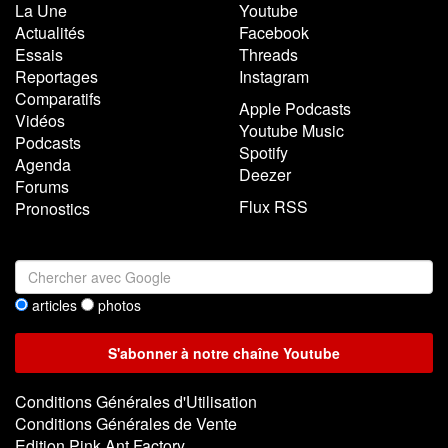
La Une
Youtube
Actualités
Facebook
Essais
Threads
Reportages
Instagram
Comparatifs
Apple Podcasts
Vidéos
Youtube Music
Podcasts
Spotify
Agenda
Deezer
Forums
Flux RSS
Pronostics
articles
photos
Conditions Générales d'Utilisation
Conditions Générales de Vente
Edition Pink Ant Factory