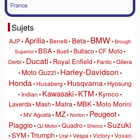
France
Sujets
BMW
Aprilia
Beta
AJP
Benelli
•
•
•
•
•
Brough
BSA
Bultaco
CF Moto
Buell
Superior
•
•
•
•
•
Ducati
Royal Enfield
Gilera
Derbi
Fantic
•
•
•
•
Harley-Davidson
Moto Guzzi
•
•
•
Honda
Husqvarna
Hyosung
Husaberg
•
•
•
Kawasaki
KTM
Kymco
Indian
•
•
•
•
•
MBK
Matra
Moto Morini
Laverda
Mash
•
•
•
•
Peugeot
MZ
MV Agusta
•
•
•
Norton
•
•
Suzuki
Piaggio
Quadro
•
QJ Motor
•
•
Sherco
•
SYM
Triumph
Voxan
Vespa
Victory
•
•
•
Ural
•
•
•