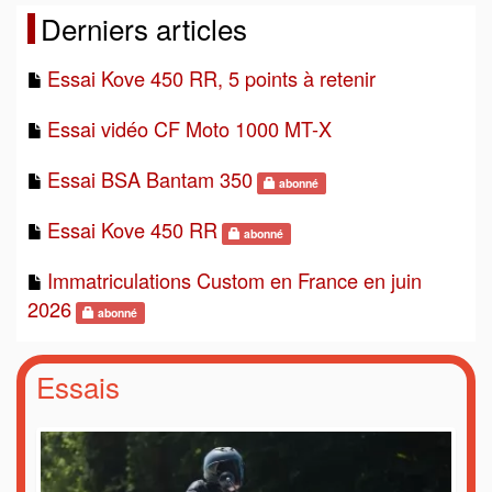
Derniers articles
Essai Kove 450 RR, 5 points à retenir
Essai vidéo CF Moto 1000 MT-X
Essai BSA Bantam 350
abonné
Essai Kove 450 RR
abonné
Immatriculations Custom en France en juin
2026
abonné
Essais