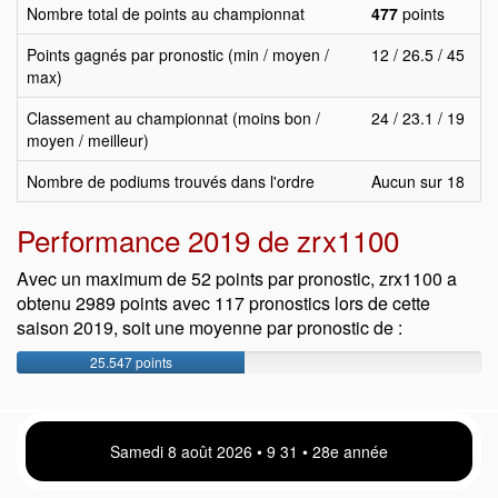
Nombre total de points au championnat
477
points
Points gagnés par pronostic (min / moyen /
12 / 26.5 / 45
max)
Classement au championnat (moins bon /
24 / 23.1 / 19
moyen / meilleur)
Nombre de podiums trouvés dans l'ordre
Aucun sur 18
Performance 2019 de zrx1100
Avec un maximum de 52 points par pronostic, zrx1100 a
obtenu 2989 points avec 117 pronostics lors de cette
saison 2019, soit une moyenne par pronostic de :
25.547 points
Samedi 8 août 2026 • 9 31 • 28e année