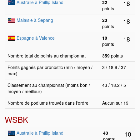
18
Australie à Phillip Island
22
points
18
Malaisie à Sepang
23
points
18
Espagne à Valence
10
points
Nombre total de points au championnat
359
points
Points gagnés par pronostic (min / moyen /
3 / 18.9 / 37
max)
Classement au championnat (moins bon /
43 / 18.2 / 5
moyen / meilleur)
Nombre de podiums trouvés dans l'ordre
Aucun sur 19
WSBK
10
Australie à Phillip Island
43
points