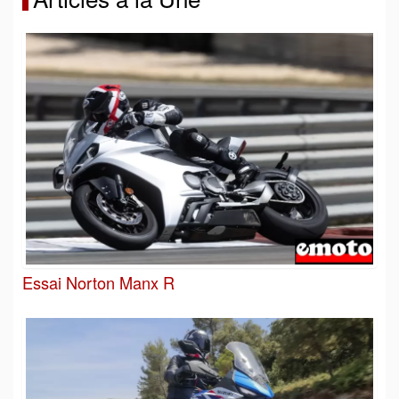
Essai Norton Manx R