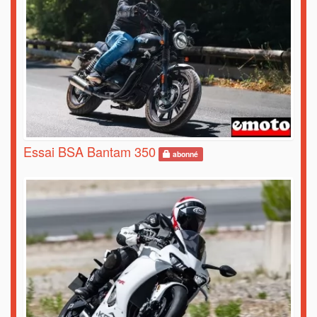
Essai BSA Bantam 350
abonné