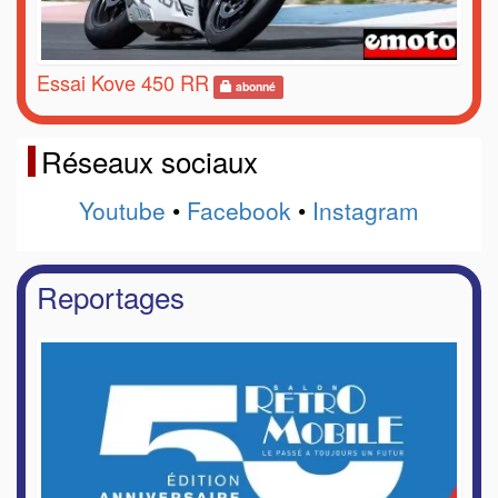
Essai Kove 450 RR
abonné
Réseaux sociaux
Youtube
•
Facebook
•
Instagram
Reportages