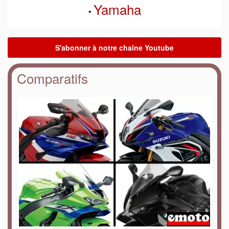
Yamaha
•
Comparatifs