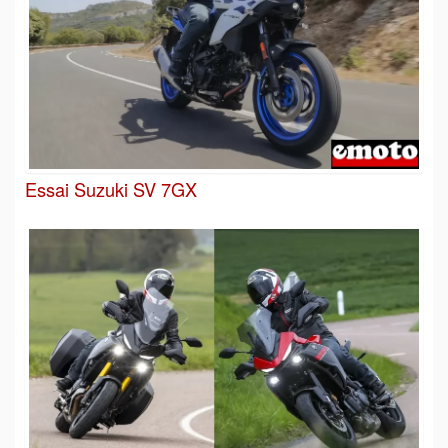
Essai Suzuki SV 7GX