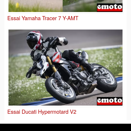
Essai Yamaha Tracer 7 Y-AMT
Essai Ducati Hypermotard V2