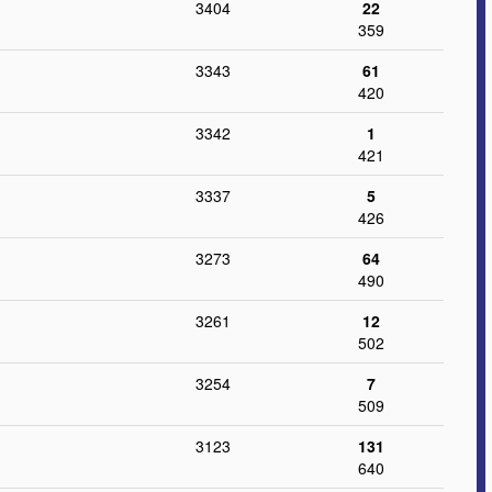
3404
22
359
3343
61
420
3342
1
421
3337
5
426
3273
64
490
3261
12
502
3254
7
509
3123
131
640