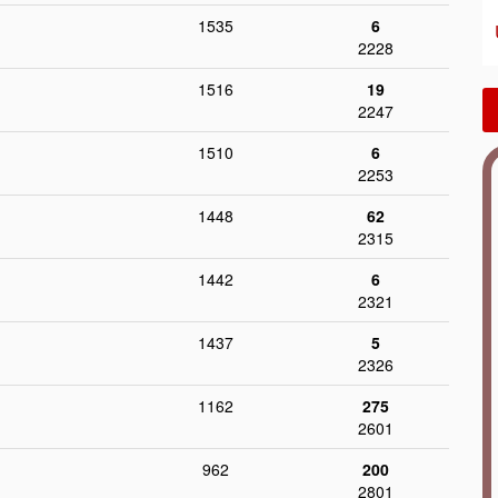
1535
6
2228
1516
19
2247
1510
6
2253
1448
62
2315
1442
6
2321
1437
5
2326
1162
275
2601
962
200
2801