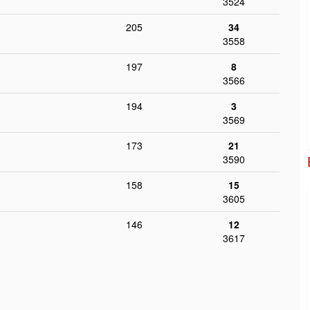
3524
205
34
3558
197
8
3566
194
3
3569
173
21
3590
158
15
3605
146
12
3617