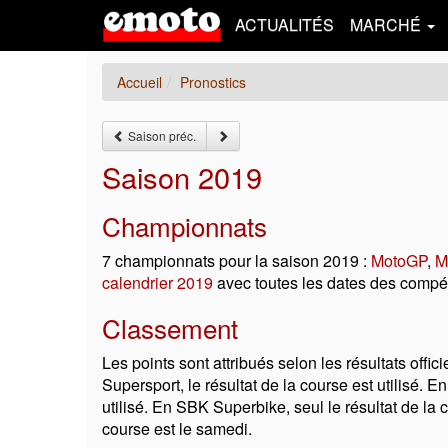
ACTUALITÉS
MARCHÉ
Accueil
Pronostics
Saison préc.
Saison 2019
Championnats
7 championnats pour la saison 2019 :
MotoGP
,
M
calendrier 2019
avec toutes les dates des compét
Classement
Les points sont attribués selon les résultats off
Supersport, le résultat de la course est utilisé
utilisé. En SBK Superbike, seul le résultat de la
course est le samedi.