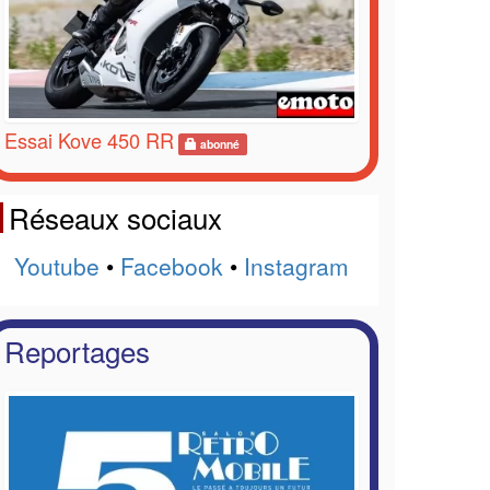
Essai Kove 450 RR
abonné
Réseaux sociaux
Youtube
•
Facebook
•
Instagram
Reportages