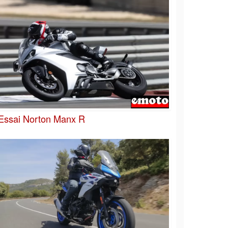
Essai Norton Manx R