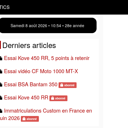
TICS
Samedi 8 août 2026 • 10 54 • 28e année
Derniers articles
Essai Kove 450 RR, 5 points à retenir
Essai vidéo CF Moto 1000 MT-X
Essai BSA Bantam 350
abonné
Essai Kove 450 RR
abonné
Immatriculations Custom en France en
juin 2026
abonné