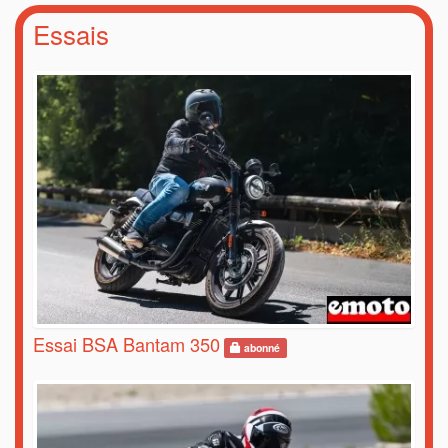
Essais
Essai BSA Bantam 350
abonné