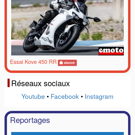
Essai Kove 450 RR
abonné
Réseaux sociaux
Youtube
•
Facebook
•
Instagram
Reportages