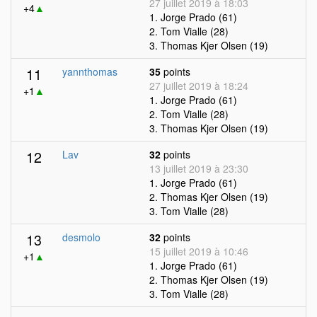
27 juillet 2019 à 18:03
+4
▲
1. Jorge Prado (61)
2. Tom Vialle (28)
3. Thomas Kjer Olsen (19)
11
yannthomas
35
points
27 juillet 2019 à 18:24
+1
▲
1. Jorge Prado (61)
2. Tom Vialle (28)
3. Thomas Kjer Olsen (19)
12
Lav
32
points
13 juillet 2019 à 23:30
1. Jorge Prado (61)
2. Thomas Kjer Olsen (19)
3. Tom Vialle (28)
13
desmolo
32
points
15 juillet 2019 à 10:46
+1
▲
1. Jorge Prado (61)
2. Thomas Kjer Olsen (19)
3. Tom Vialle (28)