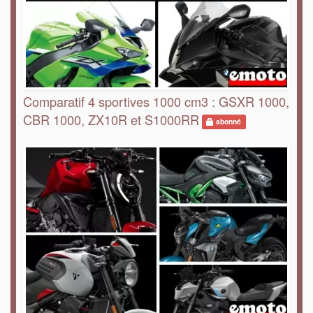
Comparatif 4 sportives 1000 cm3 : GSXR 1000,
CBR 1000, ZX10R et S1000RR
abonné