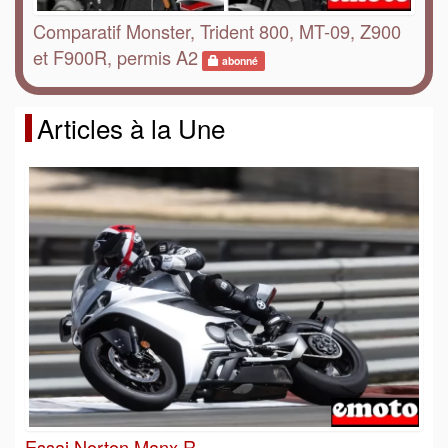
Comparatif Monster, Trident 800, MT-09, Z900
et F900R, permis A2
abonné
Articles à la Une
Essai Norton Manx R