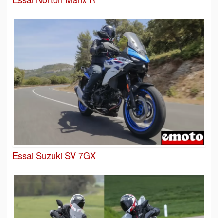
Essai Suzuki SV 7GX