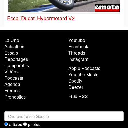
Essai Ducati Hypermotard V2
La Une
Youtube
Actualités
Facebook
Essais
Threads
Reportages
Instagram
Comparatifs
Apple Podcasts
Vidéos
Youtube Music
Podcasts
Spotify
Agenda
Deezer
Forums
Flux RSS
Pronostics
articles
photos