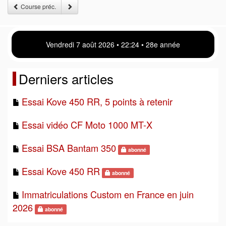
Course préc.
Vendredi 7 août 2026 • 22 24 • 28e année
Derniers articles
Essai Kove 450 RR, 5 points à retenir
Essai vidéo CF Moto 1000 MT-X
Essai BSA Bantam 350
abonné
Essai Kove 450 RR
abonné
Immatriculations Custom en France en juin
2026
abonné