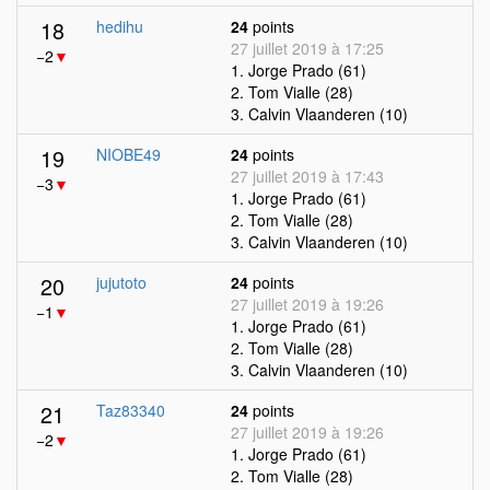
18
hedihu
24
points
27 juillet 2019 à 17:25
−2
▼
1. Jorge Prado (61)
2. Tom Vialle (28)
3. Calvin Vlaanderen (10)
19
NIOBE49
24
points
27 juillet 2019 à 17:43
−3
▼
1. Jorge Prado (61)
2. Tom Vialle (28)
3. Calvin Vlaanderen (10)
20
jujutoto
24
points
27 juillet 2019 à 19:26
−1
▼
1. Jorge Prado (61)
2. Tom Vialle (28)
3. Calvin Vlaanderen (10)
21
Taz83340
24
points
27 juillet 2019 à 19:26
−2
▼
1. Jorge Prado (61)
2. Tom Vialle (28)