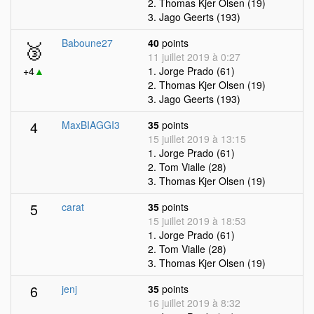
2. Thomas Kjer Olsen (19)
3. Jago Geerts (193)
🥉
Baboune27
40
points
11 juillet 2019 à 0:27
+4
▲
1. Jorge Prado (61)
2. Thomas Kjer Olsen (19)
3. Jago Geerts (193)
4
MaxBIAGGI3
35
points
15 juillet 2019 à 13:15
1. Jorge Prado (61)
2. Tom Vialle (28)
3. Thomas Kjer Olsen (19)
5
carat
35
points
15 juillet 2019 à 18:53
1. Jorge Prado (61)
2. Tom Vialle (28)
3. Thomas Kjer Olsen (19)
6
jenj
35
points
16 juillet 2019 à 8:32