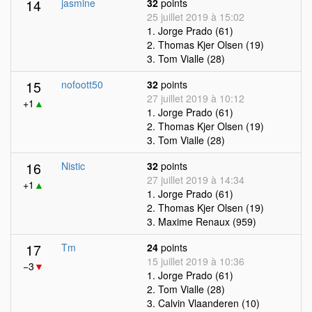
14
jasmine
32
points
25 juillet 2019 à 15:02
1. Jorge Prado (61)
2. Thomas Kjer Olsen (19)
3. Tom Vialle (28)
15
nofoott50
32
points
27 juillet 2019 à 10:12
+1
▲
1. Jorge Prado (61)
2. Thomas Kjer Olsen (19)
3. Tom Vialle (28)
16
Nistic
32
points
27 juillet 2019 à 14:34
+1
▲
1. Jorge Prado (61)
2. Thomas Kjer Olsen (19)
3. Maxime Renaux (959)
17
Tm
24
points
15 juillet 2019 à 10:36
−3
▼
1. Jorge Prado (61)
2. Tom Vialle (28)
3. Calvin Vlaanderen (10)