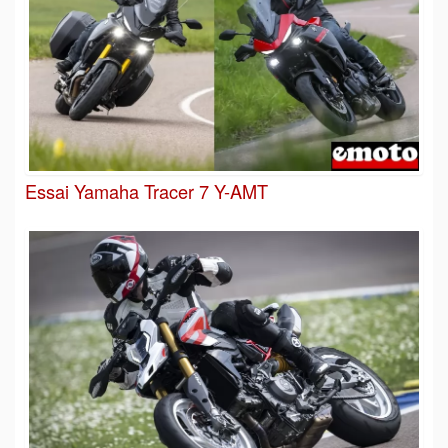
Essai Yamaha Tracer 7 Y-AMT