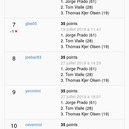
1. Jorge Prado (61)
2. Tom Vialle (28)
3. Thomas Kjer Olsen (19)
7
gbe05
35
points
19 juillet 2019 à 11:41
−1
▼
1. Jorge Prado (61)
2. Tom Vialle (28)
3. Thomas Kjer Olsen (19)
8
joebar83
35
points
27 juillet 2019 à 14:29
1. Jorge Prado (61)
2. Tom Vialle (28)
3. Thomas Kjer Olsen (19)
9
yenmimi
35
points
27 juillet 2019 à 18:01
1. Jorge Prado (61)
2. Tom Vialle (28)
3. Thomas Kjer Olsen (19)
10
cevennol
35
points