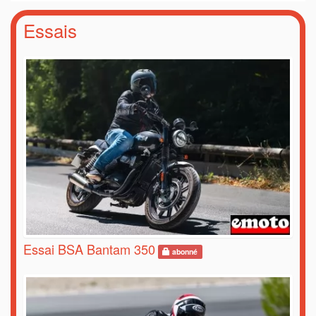
Essais
Essai BSA Bantam 350
abonné