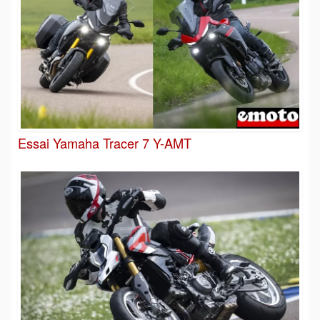
Essai Yamaha Tracer 7 Y-AMT