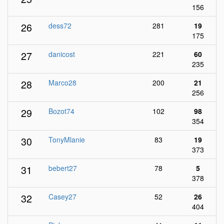
156
26
dess72
281
19
175
27
danicost
221
60
235
28
Marco28
200
21
256
29
Bozot74
102
98
354
30
TonyMlanie
83
19
373
31
bebert27
78
5
378
32
Casey27
52
26
404