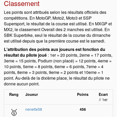
Classement
Les points sont attribués selon les résultats officiels des
compétitions. En MotoGP, Moto2, Moto3 et SSP
Supersport, le résultat de la course est utilisé. En MXGP et
MX2, le classement Overall des 2 manches est utilisé. En
SBK Superbike, seul le résultat de la course du dimanche
est utilisé depuis que la première course est le samedi.
L'attribution des points aux joueurs est fonction du
résultat du pilote joué
: 1er = 20 points, 2eme = 17 points,
3eme = 15 points, Podium (non placé) = 12 points, 4eme =
10 points, 5eme = 8 points, 6eme = 6 points, 7eme = 4
points, 8eme = 3 points, 9eme = 2 points et 10eme = 1
point. Au-delà de la dixième place, le résultat du pilote ne
donne aucun point.
Rang
Joueur
Points
Ecart
// 1er
🥇
nenette58
456