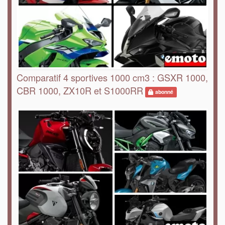
Comparatif 4 sportives 1000 cm3 : GSXR 1000,
CBR 1000, ZX10R et S1000RR
abonné