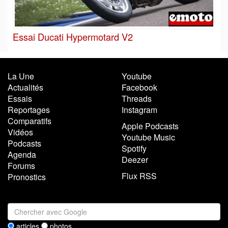
Essai Ducati Hypermotard V2
La Une
Youtube
Actualités
Facebook
Essais
Threads
Reportages
Instagram
Comparatifs
Apple Podcasts
Vidéos
Youtube Music
Podcasts
Spotify
Agenda
Deezer
Forums
Flux RSS
Pronostics
articles
photos