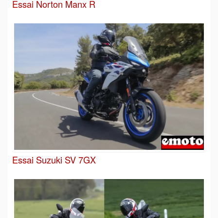
Essai Norton Manx R
Essai Suzuki SV 7GX