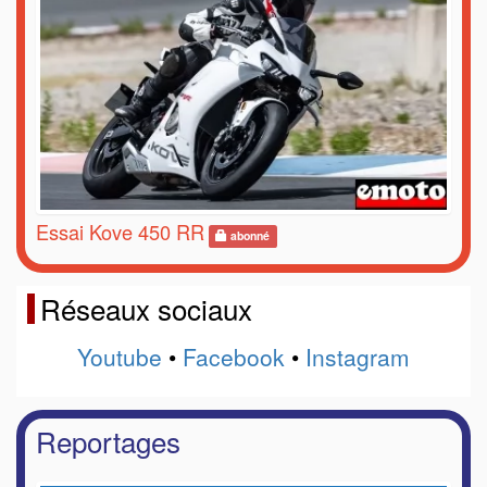
Essai Kove 450 RR
abonné
Réseaux sociaux
Youtube
•
Facebook
•
Instagram
Reportages