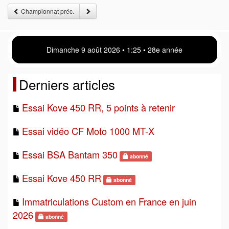
Championnat préc.
Dimanche 9 août 2026 • 1 25 • 28e année
Derniers articles
Essai Kove 450 RR, 5 points à retenir
Essai vidéo CF Moto 1000 MT-X
Essai BSA Bantam 350
abonné
Essai Kove 450 RR
abonné
Immatriculations Custom en France en juin
2026
abonné