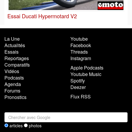
Essai Ducati Hypermotard V2
La Une
Youtube
Actualités
Facebook
Essais
Threads
Reportages
Instagram
Comparatifs
Apple Podcasts
Vidéos
Youtube Music
Podcasts
Spotify
Agenda
Deezer
Forums
Flux RSS
Pronostics
articles
photos