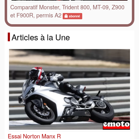
Comparatif Monster, Trident 800, MT-09, Z900
et F900R, permis A2
abonné
Articles à la Une
Essai Norton Manx R