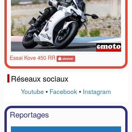
Essai Kove 450 RR
abonné
Réseaux sociaux
Youtube
•
Facebook
•
Instagram
Reportages