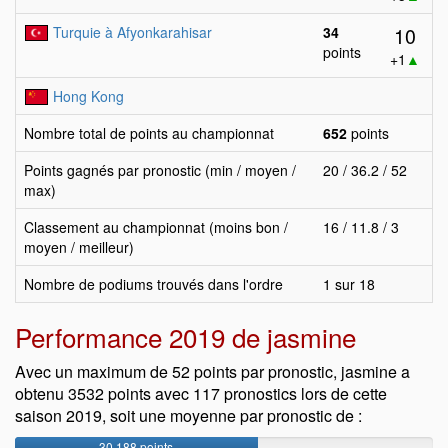
10
Turquie à Afyonkarahisar
34
points
+1
▲
Hong Kong
Nombre total de points au championnat
652
points
Points gagnés par pronostic (min / moyen /
20 / 36.2 / 52
max)
Classement au championnat (moins bon /
16 / 11.8 / 3
moyen / meilleur)
Nombre de podiums trouvés dans l'ordre
1 sur 18
Performance 2019 de jasmine
Avec un maximum de 52 points par pronostic, jasmine a
obtenu 3532 points avec 117 pronostics lors de cette
saison 2019, soit une moyenne par pronostic de :
30.188 points