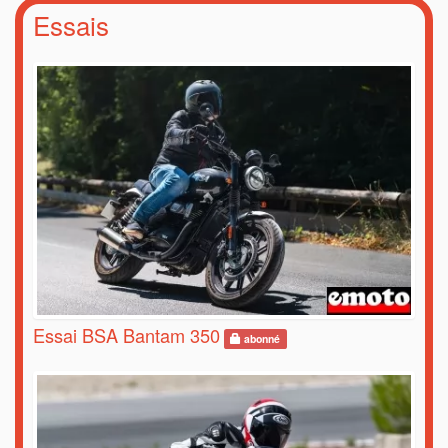
Essais
Essai BSA Bantam 350
abonné