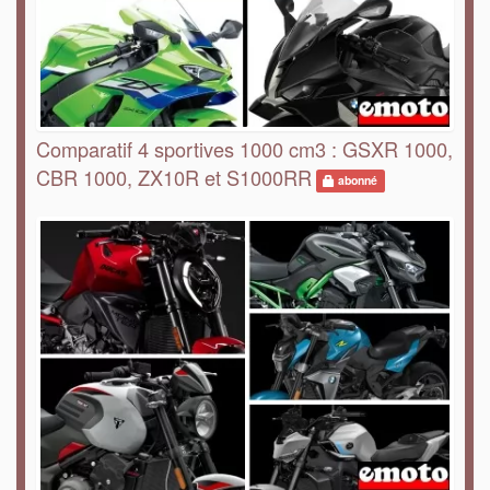
Comparatif 4 sportives 1000 cm3 : GSXR 1000,
CBR 1000, ZX10R et S1000RR
abonné