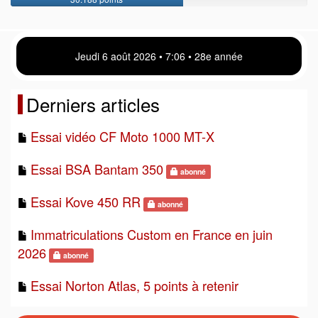
Jeudi 6 août 2026 • 7 06 • 28e année
Derniers articles
Essai vidéo CF Moto 1000 MT-X
Essai BSA Bantam 350
abonné
Essai Kove 450 RR
abonné
Immatriculations Custom en France en juin
2026
abonné
Essai Norton Atlas, 5 points à retenir