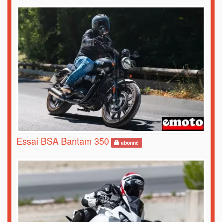
Essai BSA Bantam 350
abonné