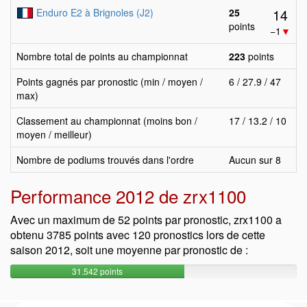
14
Enduro E2 à Brignoles (J2)
25
points
−1
▼
Nombre total de points au championnat
223
points
Points gagnés par pronostic (min / moyen /
6 / 27.9 / 47
max)
Classement au championnat (moins bon /
17 / 13.2 / 10
moyen / meilleur)
Nombre de podiums trouvés dans l'ordre
Aucun sur 8
Performance 2012 de zrx1100
Avec un maximum de 52 points par pronostic, zrx1100 a
obtenu 3785 points avec 120 pronostics lors de cette
saison 2012, soit une moyenne par pronostic de :
31.542 points