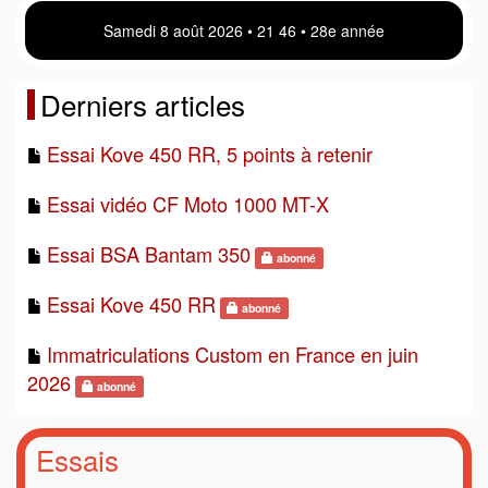
Samedi 8 août 2026 • 21 46 • 28e année
Derniers articles
Essai Kove 450 RR, 5 points à retenir
Essai vidéo CF Moto 1000 MT-X
Essai BSA Bantam 350
abonné
Essai Kove 450 RR
abonné
Immatriculations Custom en France en juin
2026
abonné
Essais