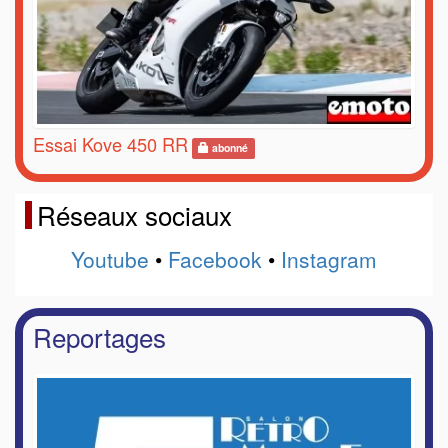
Essai Kove 450 RR
abonné
Réseaux sociaux
Youtube
•
Facebook
•
Instagram
Reportages