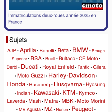
Immatriculations deux-roues année 2025 en
France
Sujets
BMW
Aprilia
Beta
AJP
Benelli
•
•
•
•
•
Brough
BSA
Bultaco
CF Moto
Buell
Superior
•
•
•
•
•
Ducati
Royal Enfield
Gilera
Derbi
Fantic
•
•
•
•
Harley-Davidson
Moto Guzzi
•
•
•
Honda
Husqvarna
Hyosung
Husaberg
•
•
•
Kawasaki
KTM
Kymco
Indian
•
•
•
•
•
MBK
Matra
Moto Morini
Laverda
Mash
•
•
•
•
Peugeot
MZ
MV Agusta
•
•
•
Norton
•
•