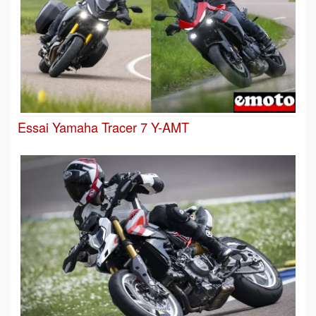
Essai Yamaha Tracer 7 Y-AMT