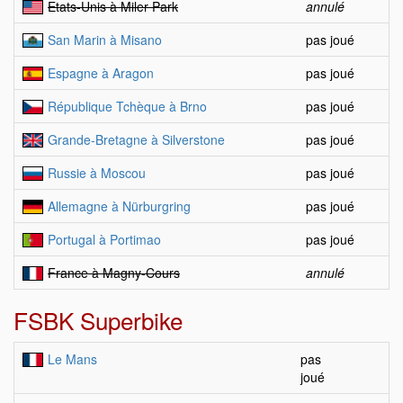
Etats-Unis à Miler Park
annulé
San Marin à Misano
pas joué
Espagne à Aragon
pas joué
République Tchèque à Brno
pas joué
Grande-Bretagne à Silverstone
pas joué
Russie à Moscou
pas joué
Allemagne à Nürburgring
pas joué
Portugal à Portimao
pas joué
France à Magny-Cours
annulé
FSBK Superbike
Le Mans
pas
joué