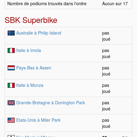
Nombre de podiums trouvés dans l'ordre
Aucun sur 17
SBK Superbike
Australie à Philip Island
pas
joué
Italie à Imola
pas
joué
Pays-Bas à Assen
pas
joué
Italie à Monza
pas
joué
Grande-Bretagne à Donington Park
pas
joué
Etats-Unis à Miler Park
pas
joué