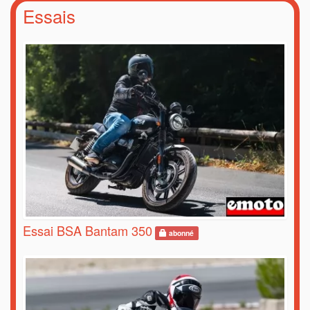
Essais
Essai BSA Bantam 350
abonné