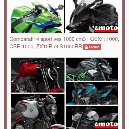
Comparatif 4 sportives 1000 cm3 : GSXR 1000,
CBR 1000, ZX10R et S1000RR
abonné