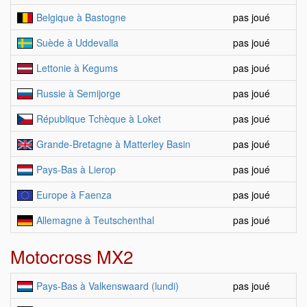
Belgique à Bastogne
pas joué
Suède à Uddevalla
pas joué
Lettonie à Kegums
pas joué
Russie à Semijorge
pas joué
République Tchèque à Loket
pas joué
Grande-Bretagne à Matterley Basin
pas joué
Pays-Bas à Lierop
pas joué
Europe à Faenza
pas joué
Allemagne à Teutschenthal
pas joué
Motocross MX2
Pays-Bas à Valkenswaard (lundi)
pas joué