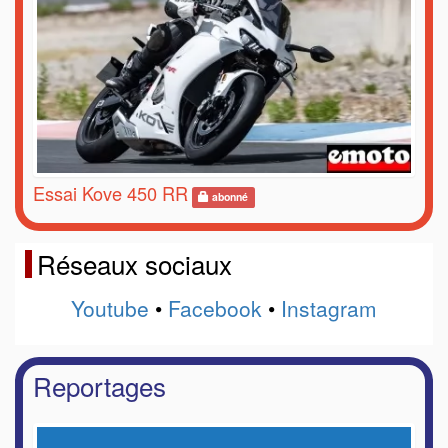
Essai Kove 450 RR
abonné
Réseaux sociaux
Youtube
•
Facebook
•
Instagram
Reportages