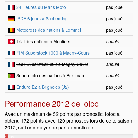
24 Heures du Mans Moto
pas joué
ISDE 6 jours à Sachenring
pas joué
Motocross des nations à Lommel
pas joué
Trial des nations à Moutiers
annulé
FIM Superstock 1000 à Magny-Cours
pas joué
EUR Superstock 600 à Magny-Cours
annulé
Supermoto des nations à Portimao
annulé
Enduro E2 à Brignoles (J2)
pas joué
Performance 2012 de loloc
Avec un maximum de 52 points par pronostic, loloc a
obtenu 172 points avec 120 pronostics lors de cette saison
2012, soit une moyenne par pronostic de :
1.433