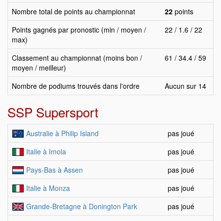
Nombre total de points au championnat
22
points
Points gagnés par pronostic (min / moyen /
22 / 1.6 / 22
max)
Classement au championnat (moins bon /
61 / 34.4 / 59
moyen / meilleur)
Nombre de podiums trouvés dans l'ordre
Aucun sur 14
SSP Supersport
Australie à Philip Island
pas joué
Italie à Imola
pas joué
Pays-Bas à Assen
pas joué
Italie à Monza
pas joué
Grande-Bretagne à Donington Park
pas joué