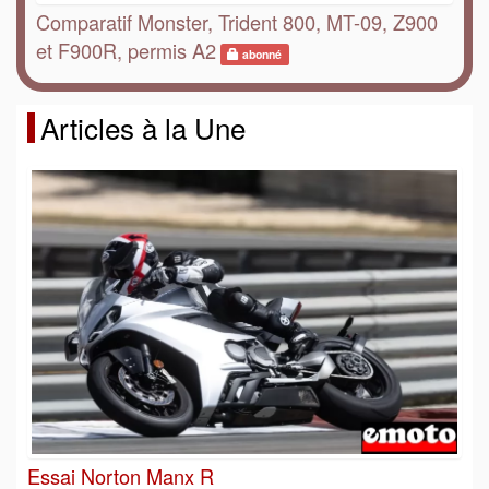
Comparatif Monster, Trident 800, MT-09, Z900
et F900R, permis A2
abonné
Articles à la Une
Essai Norton Manx R