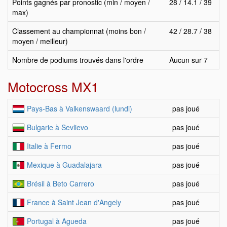
Points gagnés par pronostic (min / moyen /
28 / 14.1 / 39
max)
Classement au championnat (moins bon /
42 / 28.7 / 38
moyen / meilleur)
Nombre de podiums trouvés dans l'ordre
Aucun sur 7
Motocross MX1
Pays-Bas à Valkenswaard (lundi)
pas joué
Bulgarie à Sevlievo
pas joué
Italie à Fermo
pas joué
Mexique à Guadalajara
pas joué
Brésil à Beto Carrero
pas joué
France à Saint Jean d'Angely
pas joué
Portugal à Agueda
pas joué