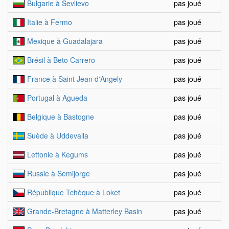
Bulgarie à Sevlievo
pas joué
Italie à Fermo
pas joué
Mexique à Guadalajara
pas joué
Brésil à Beto Carrero
pas joué
France à Saint Jean d'Angely
pas joué
Portugal à Agueda
pas joué
Belgique à Bastogne
pas joué
Suède à Uddevalla
pas joué
Lettonie à Kegums
pas joué
Russie à Semijorge
pas joué
République Tchèque à Loket
pas joué
Grande-Bretagne à Matterley Basin
pas joué