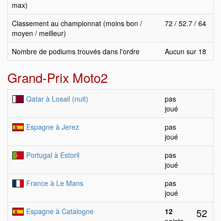
max)
Classement au championnat (moins bon /
72 / 52.7 / 64
moyen / meilleur)
Nombre de podiums trouvés dans l'ordre
Aucun sur 18
Grand-Prix Moto2
Qatar à Losail (nuit)
pas
joué
Espagne à Jerez
pas
joué
Portugal à Estoril
pas
joué
France à Le Mans
pas
joué
52
Espagne à Catalogne
12