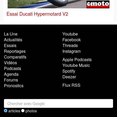
Essai Ducati Hypermotard V2
La Une
Youtube
Actualités
Facebook
Essais
Threads
Reportages
Instagram
Comparatifs
Apple Podcasts
Vidéos
Youtube Music
Podcasts
Spotify
Agenda
Deezer
Forums
Flux RSS
Pronostics
articles
photos