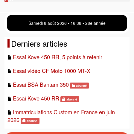
points
Samedi 8 août 2026 • 16 38 • 28e année
Derniers articles
Essai Kove 450 RR, 5 points à retenir
Essai vidéo CF Moto 1000 MT-X
Essai BSA Bantam 350
abonné
Essai Kove 450 RR
abonné
Immatriculations Custom en France en juin
2026
abonné