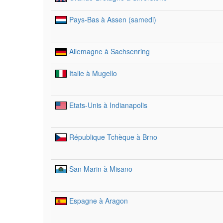
Pays-Bas à Assen (samedi)
Allemagne à Sachsenring
Italie à Mugello
Etats-Unis à Indianapolis
République Tchèque à Brno
San Marin à Misano
Espagne à Aragon