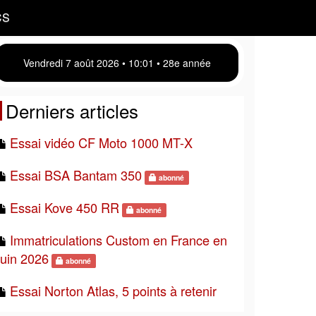
CS
Vendredi 7 août 2026 • 10 01 • 28e année
Derniers articles
Essai vidéo CF Moto 1000 MT-X
Essai BSA Bantam 350
abonné
Essai Kove 450 RR
abonné
Immatriculations Custom en France en
juin 2026
abonné
Essai Norton Atlas, 5 points à retenir