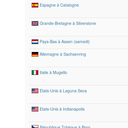
Espagne à Catalogne
Grande-Bretagne à Silverstone
Pays-Bas à Assen (samedi)
Allemagne à Sachsenring
Italie à Mugello
Etats-Unis à Laguna Seca
Etats-Unis à Indianapolis
République Tchèque à Brno