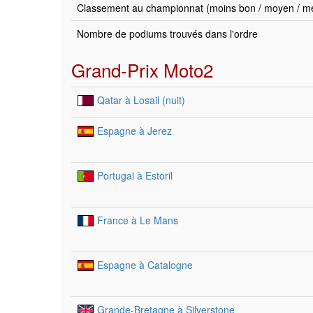
Classement au championnat (moins bon / moyen / mei
Nombre de podiums trouvés dans l'ordre
Grand-Prix Moto2
Qatar à Losail (nuit)
Espagne à Jerez
Portugal à Estoril
France à Le Mans
Espagne à Catalogne
Grande-Bretagne à Silverstone