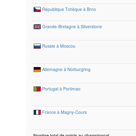
République Tchèque à Brno
Grande-Bretagne à Silverstone
Russie à Moscou
Allemagne à Nürburgring
Portugal à Portimao
France à Magny-Cours
Nombre total de points au championnat