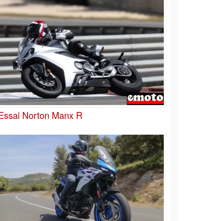
Essai Norton Manx R