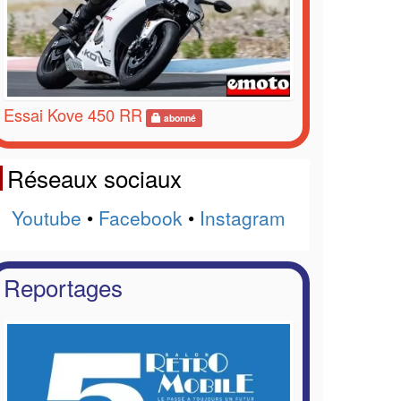
Essai Kove 450 RR
abonné
Réseaux sociaux
Youtube
•
Facebook
•
Instagram
Reportages