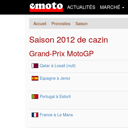
ACTUALITÉS
MARCHÉ
Accueil
Pronostics
Saison
Saison 2012 de cazin
Grand-Prix MotoGP
Qatar à Losail (nuit)
Espagne à Jerez
Portugal à Estoril
France à Le Mans