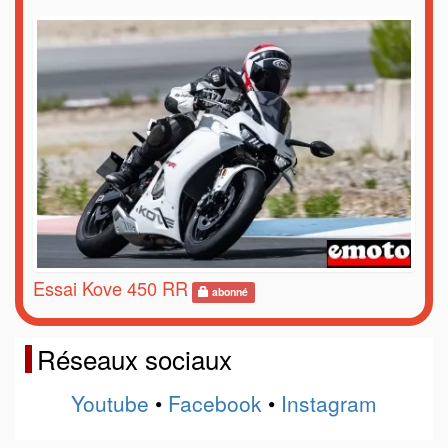
Essai Kove 450 RR
abonné
Réseaux sociaux
Youtube
•
Facebook
•
Instagram