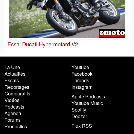
Essai Ducati Hypermotard V2
La Une
Youtube
Actualités
Facebook
Essais
Threads
Reportages
Instagram
Comparatifs
Apple Podcasts
Vidéos
Youtube Music
Podcasts
Spotify
Agenda
Deezer
Forums
Flux RSS
Pronostics