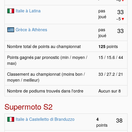
33
Italie à Latina
pas
joué
−5
▼
33
Grèce à Athènes
pas
joué
Nombre total de points au championnat
125
points
Points gagnés par pronostic (min / moyen /
15 / 15.6 / 44
max)
Classement au championnat (moins bon /
33 / 27.2 / 21
moyen / meilleur)
Nombre de podiums trouvés dans l'ordre
Aucun sur 8
Supermoto S2
38
Italie à Castelletto di Branduzzo
4
points