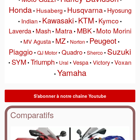
Honda
Husqvarna
Hyosung
Husaberg
•
•
•
Kawasaki
KTM
Kymco
Indian
•
•
•
•
•
MBK
Matra
Moto Morini
Laverda
Mash
•
•
•
•
Peugeot
MZ
MV Agusta
•
•
•
Norton
•
•
Suzuki
Piaggio
Quadro
•
QJ Motor
•
•
Sherco
•
SYM
Triumph
Voxan
Vespa
Victory
•
•
•
Ural
•
•
•
Yamaha
•
Comparatifs