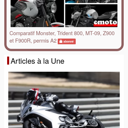
Comparatif Monster, Trident 800, MT-09, Z900
et F900R, permis A2
abonné
Articles à la Une