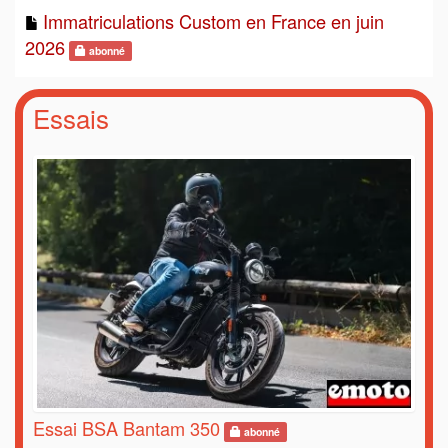
Immatriculations Custom en France en juin
2026
abonné
Essais
Essai BSA Bantam 350
abonné