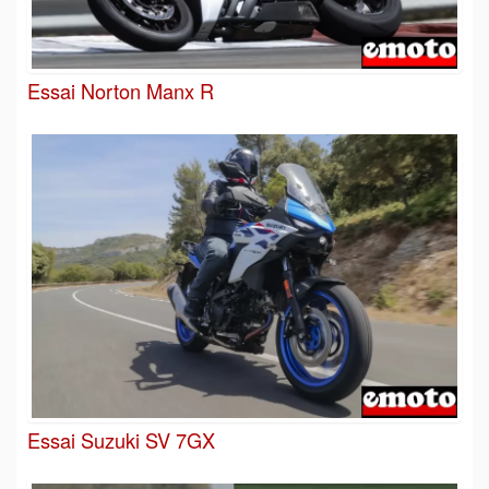
Essai Norton Manx R
Essai Suzuki SV 7GX