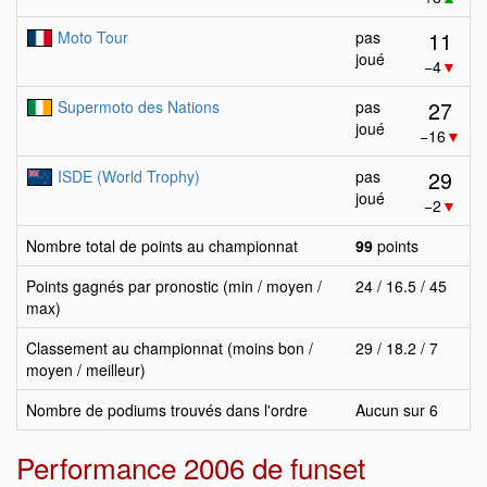
11
Moto Tour
pas
joué
−4
▼
27
Supermoto des Nations
pas
joué
−16
▼
29
ISDE (World Trophy)
pas
joué
−2
▼
Nombre total de points au championnat
99
points
Points gagnés par pronostic (min / moyen /
24 / 16.5 / 45
max)
Classement au championnat (moins bon /
29 / 18.2 / 7
moyen / meilleur)
Nombre de podiums trouvés dans l'ordre
Aucun sur 6
Performance 2006 de funset