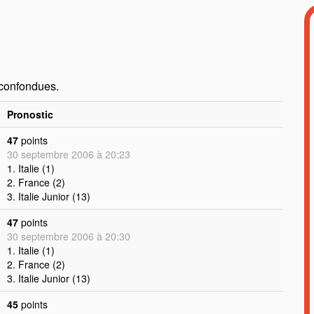
 confondues.
Pronostic
47
points
30 septembre 2006 à 20:23
1. Italie (1)
2. France (2)
3. Italie Junior (13)
47
points
30 septembre 2006 à 20:30
1. Italie (1)
2. France (2)
3. Italie Junior (13)
45
points