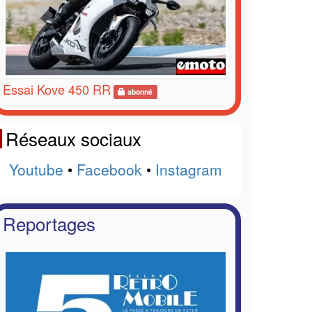
Essai Kove 450 RR
abonné
Réseaux sociaux
Youtube
•
Facebook
•
Instagram
Reportages