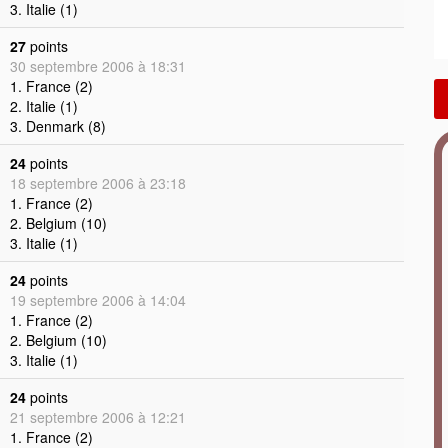
3. Italie (1)
27
points
30 septembre 2006 à 18:31
1. France (2)
2. Italie (1)
3. Denmark (8)
24
points
18 septembre 2006 à 23:18
1. France (2)
2. Belgium (10)
3. Italie (1)
24
points
19 septembre 2006 à 14:04
1. France (2)
2. Belgium (10)
3. Italie (1)
24
points
21 septembre 2006 à 12:21
1. France (2)