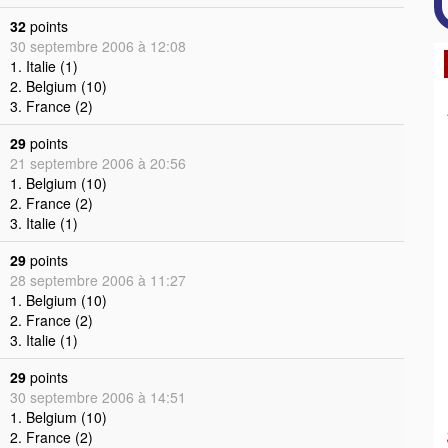
32
points
30 septembre 2006 à 12:08
1. Italie (1)
2. Belgium (10)
3. France (2)
29
points
21 septembre 2006 à 20:56
1. Belgium (10)
2. France (2)
3. Italie (1)
29
points
28 septembre 2006 à 11:27
1. Belgium (10)
2. France (2)
3. Italie (1)
29
points
30 septembre 2006 à 14:51
1. Belgium (10)
2. France (2)