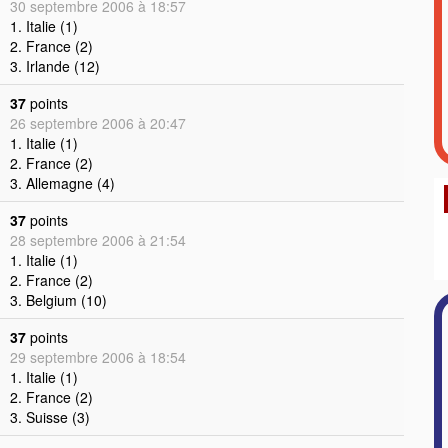
30 septembre 2006 à 18:57
1. Italie (1)
2. France (2)
3. Irlande (12)
37
points
26 septembre 2006 à 20:47
1. Italie (1)
2. France (2)
3. Allemagne (4)
37
points
28 septembre 2006 à 21:54
1. Italie (1)
2. France (2)
3. Belgium (10)
37
points
29 septembre 2006 à 18:54
1. Italie (1)
2. France (2)
3. Suisse (3)