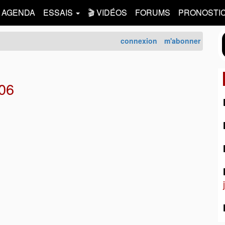
AGENDA
ESSAIS
🎬 VIDÉOS
FORUMS
PRONOSTI
connexion
m'abonner
06