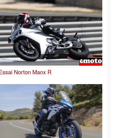
Essai Norton Manx R