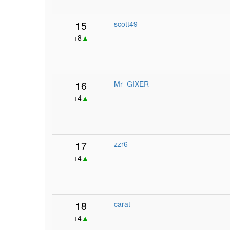
15
scott49
+8
▲
16
Mr_GIXER
+4
▲
17
zzr6
+4
▲
18
carat
+4
▲