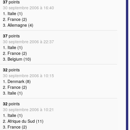
37
points
30 septembre 2006 à 16:40
1. Italie (1)
2. France (2)
3. Allemagne (4)
37
points
30 septembre 2006 à 22:37
1. Italie (1)
2. France (2)
3. Belgium (10)
32
points
30 septembre 2006 à 10:15
1. Denmark (8)
2. France (2)
3. Italie (1)
32
points
30 septembre 2006 à 10:21
1. Italie (1)
2. Afrique du Sud (11)
3. France (2)