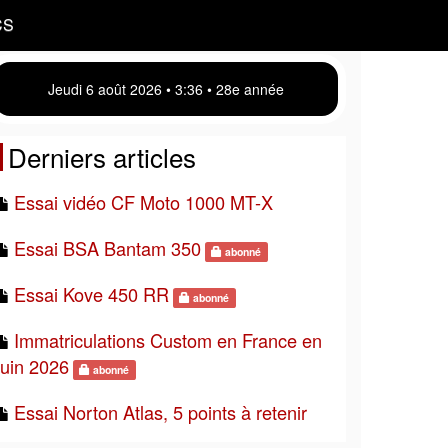
CS
Jeudi 6 août 2026 • 3 36 • 28e année
Derniers articles
Essai vidéo CF Moto 1000 MT-X
Essai BSA Bantam 350
abonné
Essai Kove 450 RR
abonné
Immatriculations Custom en France en
juin 2026
abonné
Essai Norton Atlas, 5 points à retenir