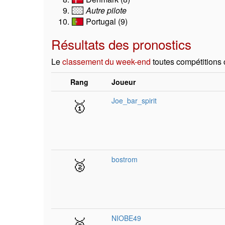
Autre pilote
Portugal (9)
Résultats des pronostics
Le
classement du week-end
toutes compétitions
Rang
Joueur
🥇
Joe_bar_spirit
🥈
bostrom
🥉
NIOBE49