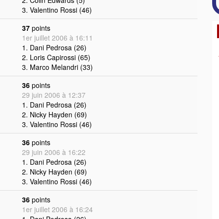
2. Colin Edwards (5)
3. Valentino Rossi (46)
37
points
1er juillet 2006 à 16:11
1. Dani Pedrosa (26)
2. Loris Capirossi (65)
3. Marco Melandri (33)
36
points
29 juin 2006 à 12:37
1. Dani Pedrosa (26)
2. Nicky Hayden (69)
3. Valentino Rossi (46)
36
points
29 juin 2006 à 16:22
1. Dani Pedrosa (26)
2. Nicky Hayden (69)
3. Valentino Rossi (46)
36
points
1er juillet 2006 à 16:24