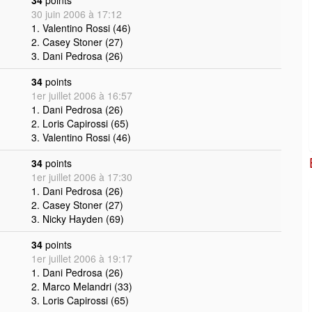
34
points
30 juin 2006 à 17:12
1. Valentino Rossi (46)
2. Casey Stoner (27)
3. Dani Pedrosa (26)
34
points
1er juillet 2006 à 16:57
1. Dani Pedrosa (26)
2. Loris Capirossi (65)
3. Valentino Rossi (46)
34
points
1er juillet 2006 à 17:30
1. Dani Pedrosa (26)
2. Casey Stoner (27)
3. Nicky Hayden (69)
34
points
1er juillet 2006 à 19:17
1. Dani Pedrosa (26)
2. Marco Melandri (33)
3. Loris Capirossi (65)