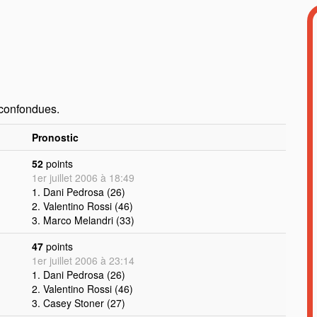
 confondues.
Pronostic
52
points
1er juillet 2006 à 18:49
1. Dani Pedrosa (26)
2. Valentino Rossi (46)
3. Marco Melandri (33)
47
points
1er juillet 2006 à 23:14
1. Dani Pedrosa (26)
2. Valentino Rossi (46)
3. Casey Stoner (27)