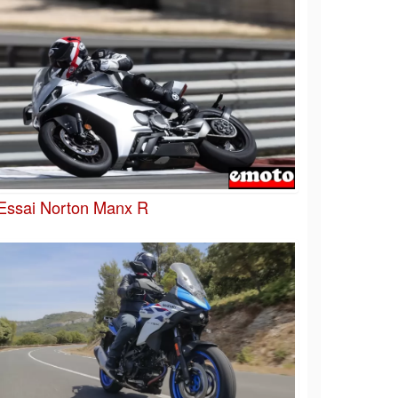
Essai Norton Manx R