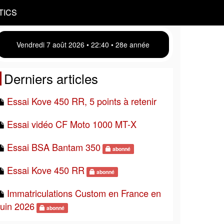
TICS
Vendredi 7 août 2026 • 22 40 • 28e année
Derniers articles
Essai Kove 450 RR, 5 points à retenir
Essai vidéo CF Moto 1000 MT-X
Essai BSA Bantam 350
abonné
Essai Kove 450 RR
abonné
Immatriculations Custom en France en
juin 2026
abonné