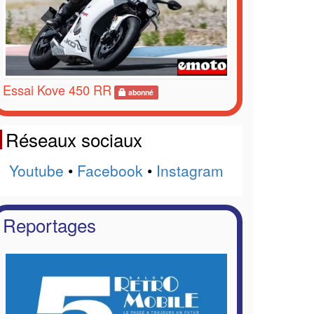
Essai Kove 450 RR
abonné
Réseaux sociaux
Youtube
•
Facebook
•
Instagram
Reportages