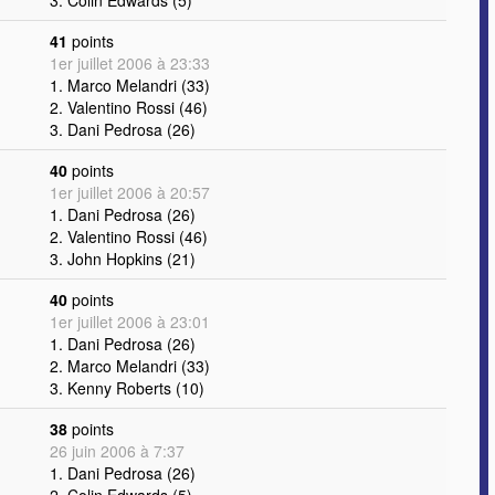
3. Colin Edwards (5)
41
points
1er juillet 2006 à 23:33
1. Marco Melandri (33)
2. Valentino Rossi (46)
3. Dani Pedrosa (26)
40
points
1er juillet 2006 à 20:57
1. Dani Pedrosa (26)
2. Valentino Rossi (46)
3. John Hopkins (21)
40
points
1er juillet 2006 à 23:01
1. Dani Pedrosa (26)
2. Marco Melandri (33)
3. Kenny Roberts (10)
38
points
26 juin 2006 à 7:37
1. Dani Pedrosa (26)