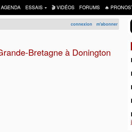
AGENDA
ESSAIS
🎬 VIDÉOS
FORUMS
🔥 PRONOS
connexion
m'abonner
Grande-Bretagne à Donington