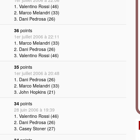
1er juillet 2006 à 22:06
1. Valentino Rossi (46)
2. Marco Melandri (33)
3. Dani Pedrosa (26)
36
points
1er juillet 2006 à 22:11
1. Marco Melandri (33)
2. Dani Pedrosa (26)
3. Valentino Rossi (46)
35
points
1er juillet 2006 à 20:48
1. Dani Pedrosa (26)
2. Marco Melandri (33)
3. John Hopkins (21)
34
points
28 juin 2006 à 19:39
1. Valentino Rossi (46)
2. Dani Pedrosa (26)
3. Casey Stoner (27)