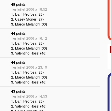
45
points
1er juillet 2006 à 18:52
1. Dani Pedrosa (26)
2. Casey Stoner (27)
3. Marco Melandri (33)
44
points
1er juillet 2006 à 16:12
1. Dani Pedrosa (26)
2. Marco Melandri (33)
3. Valentino Rossi (46)
44
points
1er juillet 2006 à 23:19
1. Dani Pedrosa (26)
2. Marco Melandri (33)
3. Valentino Rossi (46)
43
points
1er juillet 2006 à 14:53
1. Dani Pedrosa (26)
2. Valentino Rossi (46)