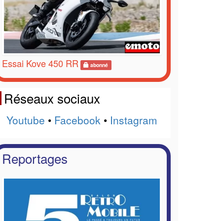
Essai Kove 450 RR
abonné
Réseaux sociaux
Youtube
•
Facebook
•
Instagram
Reportages