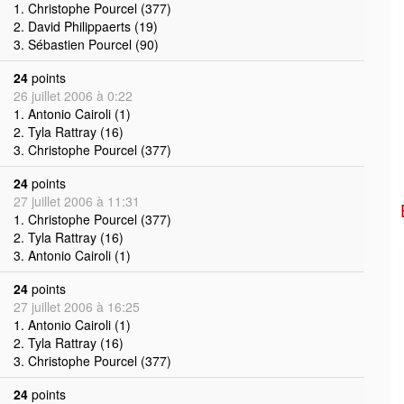
1. Christophe Pourcel (377)
2. David Philippaerts (19)
3. Sébastien Pourcel (90)
24
points
26 juillet 2006 à 0:22
1. Antonio Cairoli (1)
2. Tyla Rattray (16)
3. Christophe Pourcel (377)
24
points
27 juillet 2006 à 11:31
1. Christophe Pourcel (377)
2. Tyla Rattray (16)
3. Antonio Cairoli (1)
24
points
27 juillet 2006 à 16:25
1. Antonio Cairoli (1)
2. Tyla Rattray (16)
3. Christophe Pourcel (377)
24
points