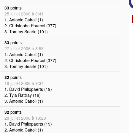
33
points
25 juillet 2006 à 8:41
1. Antonio Cairoli (1)
2. Christophe Pourcel (377)
3. Tommy Searle (101)
33
points
27 juillet 2006 à 8:58
1. Antonio Cairoli (1)
2. Christophe Pourcel (377)
3. Tommy Searle (101)
32
points
18 juillet 2006 à 9:34
1. David Philippaerts (19)
2. Tyla Rattray (16)
3. Antonio Cairoli (1)
32
points
28 juillet 2006 à 19:23
1. David Philippaerts (19)
2. Antonio Cairoli (1)