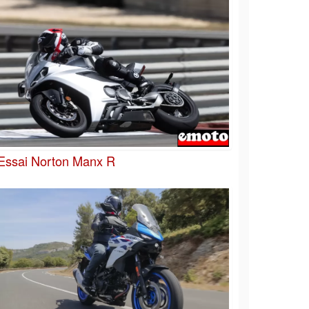
Essai Norton Manx R