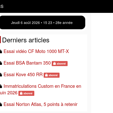
CS
Jeudi 6 août 2026 • 15:23 • 28e année
Derniers articles
Essai vidéo CF Moto 1000 MT-X
Essai BSA Bantam 350
abonné
Essai Kove 450 RR
abonné
Immatriculations Custom en France en
juin 2026
abonné
Essai Norton Atlas, 5 points à retenir