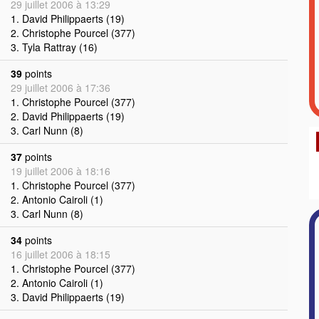
29 juillet 2006 à 13:29
1. David Philippaerts (19)
2. Christophe Pourcel (377)
3. Tyla Rattray (16)
39
points
29 juillet 2006 à 17:36
1. Christophe Pourcel (377)
2. David Philippaerts (19)
3. Carl Nunn (8)
37
points
19 juillet 2006 à 18:16
1. Christophe Pourcel (377)
2. Antonio Cairoli (1)
3. Carl Nunn (8)
34
points
16 juillet 2006 à 18:15
1. Christophe Pourcel (377)
2. Antonio Cairoli (1)
3. David Philippaerts (19)