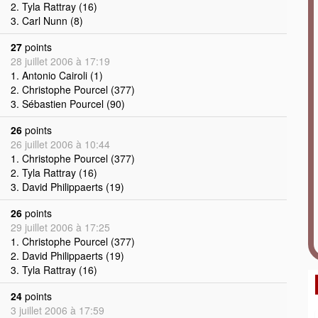
2. Tyla Rattray (16)
3. Carl Nunn (8)
27
points
28 juillet 2006 à 17:19
1. Antonio Cairoli (1)
2. Christophe Pourcel (377)
3. Sébastien Pourcel (90)
26
points
26 juillet 2006 à 10:44
1. Christophe Pourcel (377)
2. Tyla Rattray (16)
3. David Philippaerts (19)
26
points
29 juillet 2006 à 17:25
1. Christophe Pourcel (377)
2. David Philippaerts (19)
3. Tyla Rattray (16)
24
points
3 juillet 2006 à 17:59