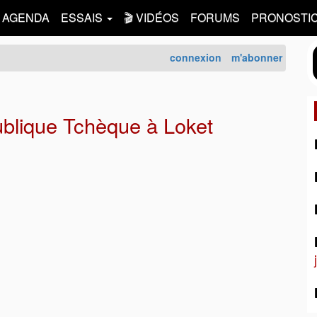
AGENDA
ESSAIS
🎬 VIDÉOS
FORUMS
PRONOSTI
connexion
m'abonner
lique Tchèque à Loket