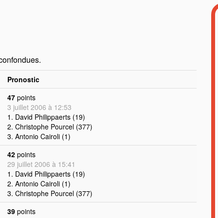
 confondues.
Pronostic
47
points
3 juillet 2006 à 12:53
1. David Philippaerts (19)
2. Christophe Pourcel (377)
3. Antonio Cairoli (1)
42
points
29 juillet 2006 à 15:41
1. David Philippaerts (19)
2. Antonio Cairoli (1)
3. Christophe Pourcel (377)
39
points