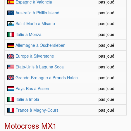
Espagne à Valencia
pas joué
Australie à Phillip Island
pas joué
Saint-Marin à Misano
pas joué
Italie à Monza
pas joué
Allemagne à Oschersleben
pas joué
Europe à Silverstone
pas joué
Etats-Unis à Laguna Seca
pas joué
Grande-Bretagne à Brands Hatch
pas joué
Pays-Bas à Assen
pas joué
Italie à Imola
pas joué
France à Magny-Cours
pas joué
Motocross MX1