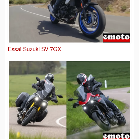
Essai Suzuki SV 7GX