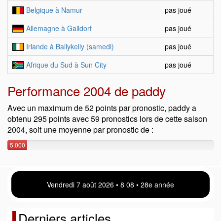
Belgique à Namur
pas joué
Allemagne à Gaildorf
pas joué
Irlande à Ballykelly (samedi)
pas joué
Afrique du Sud à Sun City
pas joué
Performance 2004 de paddy
Avec un maximum de 52 points par pronostic, paddy a
obtenu 295 points avec 59 pronostics lors de cette saison
2004, soit une moyenne par pronostic de :
5.000
points
Vendredi 7 août 2026 • 8:08 • 28e année
Derniers articles