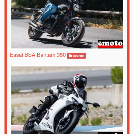
Essai BSA Bantam 350
abonné