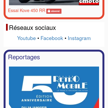
Essai Kove 450 RR
abonné
Réseaux sociaux
Youtube
•
Facebook
•
Instagram
Reportages