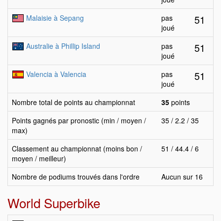
51
Malaisie à Sepang
pas
joué
51
Australie à Phillip Island
pas
joué
51
Valencia à Valencia
pas
joué
Nombre total de points au championnat
35
points
Points gagnés par pronostic (min / moyen /
35 / 2.2 / 35
max)
Classement au championnat (moins bon /
51 / 44.4 / 6
moyen / meilleur)
Nombre de podiums trouvés dans l'ordre
Aucun sur 16
World Superbike