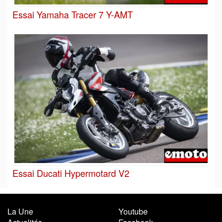
Essai Yamaha Tracer 7 Y-AMT
Essai Ducati Hypermotard V2
La Une
Youtube