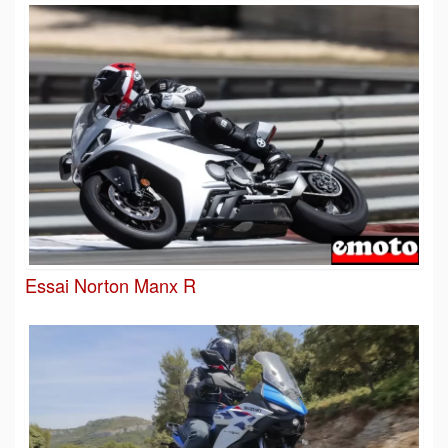
Essai Norton Manx R