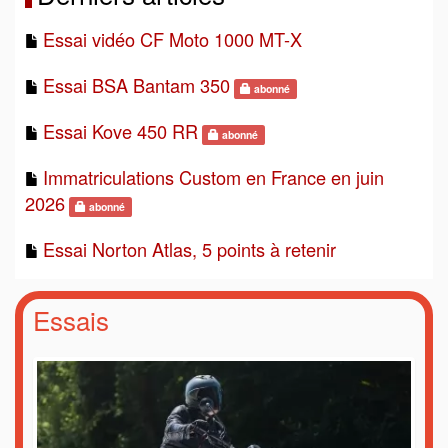
Essai vidéo CF Moto 1000 MT-X
Essai BSA Bantam 350
abonné
Essai Kove 450 RR
abonné
Immatriculations Custom en France en juin
2026
abonné
Essai Norton Atlas, 5 points à retenir
Essais