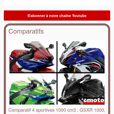
Comparatifs
Comparatif 4 sportives 1000 cm3 : GSXR 1000,