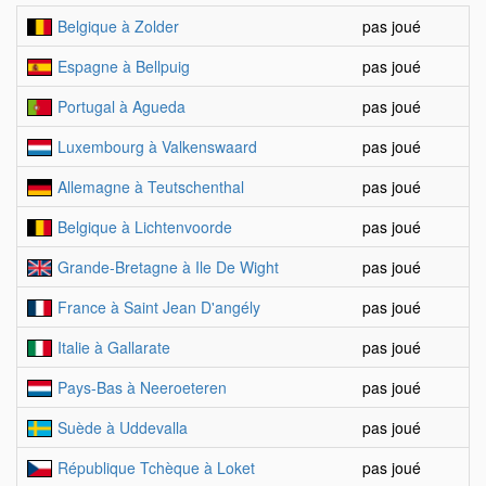
Belgique à Zolder
pas joué
Espagne à Bellpuig
pas joué
Portugal à Agueda
pas joué
Luxembourg à Valkenswaard
pas joué
Allemagne à Teutschenthal
pas joué
Belgique à Lichtenvoorde
pas joué
Grande-Bretagne à Ile De Wight
pas joué
France à Saint Jean D'angély
pas joué
Italie à Gallarate
pas joué
Pays-Bas à Neeroeteren
pas joué
Suède à Uddevalla
pas joué
République Tchèque à Loket
pas joué