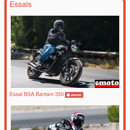
Essais
Essai BSA Bantam 350
abonné