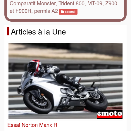
Comparatif Monster, Trident 800, MT-09, Z900
et F900R, permis A2
abonné
Articles à la Une
Essai Norton Manx R