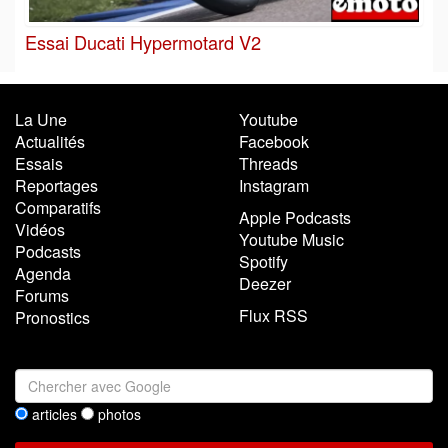
Essai Ducati Hypermotard V2
La Une
Youtube
Actualités
Facebook
Essais
Threads
Reportages
Instagram
Comparatifs
Apple Podcasts
Vidéos
Youtube Music
Podcasts
Spotify
Agenda
Deezer
Forums
Flux RSS
Pronostics
articles
photos