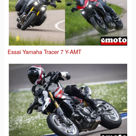
Essai Yamaha Tracer 7 Y-AMT