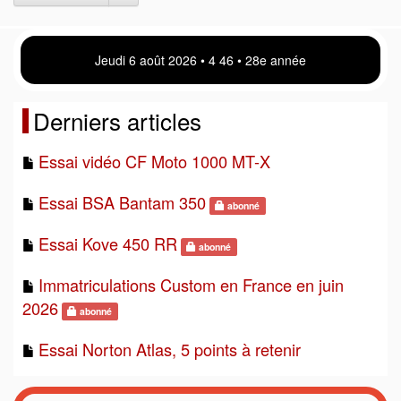
Jeudi 6 août 2026 • 4:46 • 28e année
Derniers articles
Essai vidéo CF Moto 1000 MT-X
Essai BSA Bantam 350
abonné
Essai Kove 450 RR
abonné
Immatriculations Custom en France en juin
2026
abonné
Essai Norton Atlas, 5 points à retenir