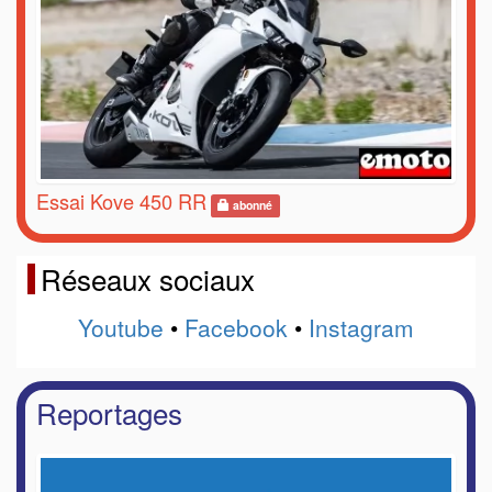
Essai Kove 450 RR
abonné
Réseaux sociaux
Youtube
•
Facebook
•
Instagram
Reportages