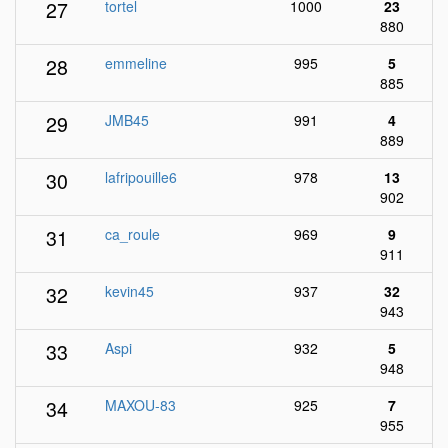
27
tortel
1000
23
880
28
emmeline
995
5
885
29
JMB45
991
4
889
30
lafripouille6
978
13
902
31
ca_roule
969
9
911
32
kevin45
937
32
943
33
Aspi
932
5
948
34
MAXOU-83
925
7
955