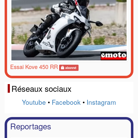
Essai Kove 450 RR
abonné
Réseaux sociaux
Youtube
•
Facebook
•
Instagram
Reportages