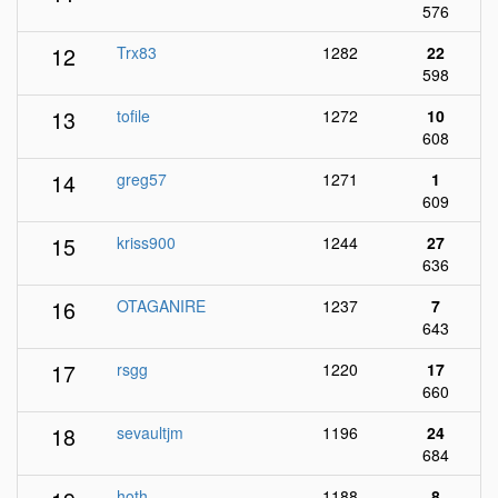
576
12
Trx83
1282
22
598
13
tofile
1272
10
608
14
greg57
1271
1
609
15
kriss900
1244
27
636
16
OTAGANIRE
1237
7
643
17
rsgg
1220
17
660
18
sevaultjm
1196
24
684
hoth
1188
8