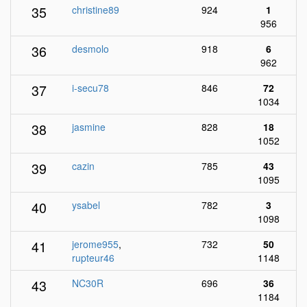
35
christine89
924
1
956
36
desmolo
918
6
962
37
i-secu78
846
72
1034
38
jasmine
828
18
1052
39
cazin
785
43
1095
40
ysabel
782
3
1098
41
jerome955
,
732
50
rupteur46
1148
43
NC30R
696
36
1184