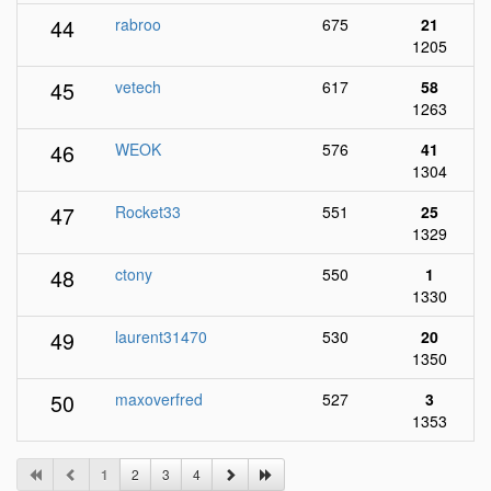
44
rabroo
675
21
1205
45
vetech
617
58
1263
46
WEOK
576
41
1304
47
Rocket33
551
25
1329
48
ctony
550
1
1330
49
laurent31470
530
20
1350
50
maxoverfred
527
3
1353
1
2
3
4