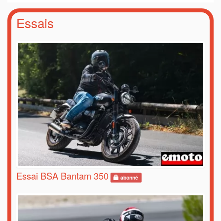
Essais
Essai BSA Bantam 350
abonné