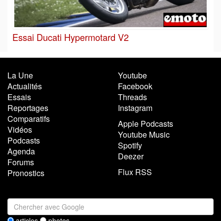
Essai Ducati Hypermotard V2
La Une
Youtube
Actualités
Facebook
Essais
Threads
Reportages
Instagram
Comparatifs
Apple Podcasts
Vidéos
Youtube Music
Podcasts
Spotify
Agenda
Deezer
Forums
Flux RSS
Pronostics
articles
photos