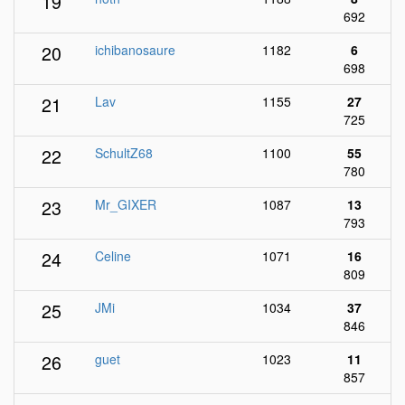
19
692
20
ichibanosaure
1182
6
698
21
Lav
1155
27
725
22
SchultZ68
1100
55
780
23
Mr_GIXER
1087
13
793
24
Celine
1071
16
809
25
JMi
1034
37
846
26
guet
1023
11
857