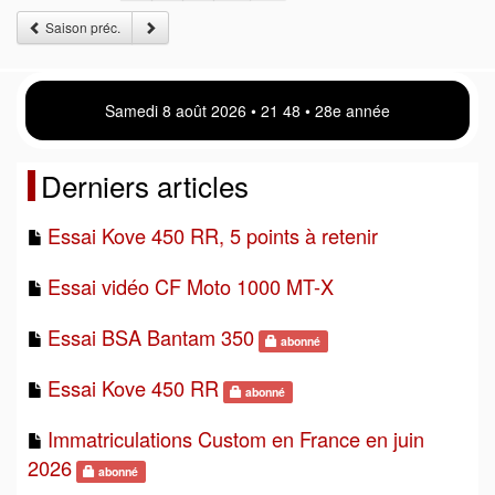
Saison préc.
Samedi 8 août 2026 • 21:48 • 28e année
Derniers articles
Essai Kove 450 RR, 5 points à retenir
Essai vidéo CF Moto 1000 MT-X
Essai BSA Bantam 350
abonné
Essai Kove 450 RR
abonné
Immatriculations Custom en France en juin
2026
abonné