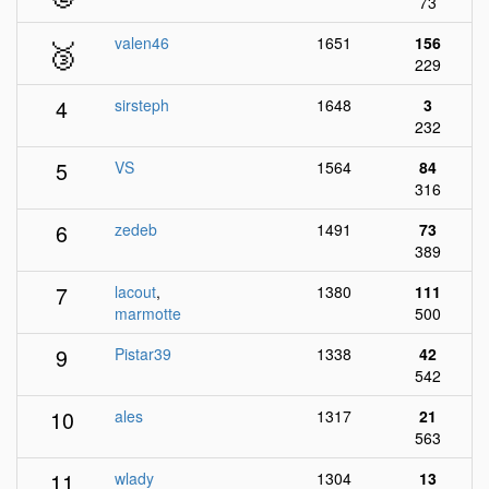
73
🥉
valen46
1651
156
229
4
sirsteph
1648
3
232
5
VS
1564
84
316
6
zedeb
1491
73
389
7
lacout
,
1380
111
marmotte
500
9
Pistar39
1338
42
542
10
ales
1317
21
563
11
wlady
1304
13