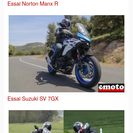
Essai Norton Manx R
Essai Suzuki SV 7GX