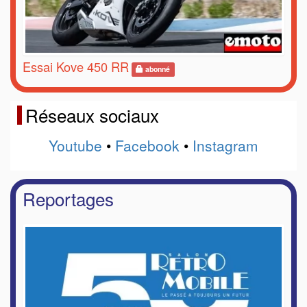
Essai Kove 450 RR
abonné
Réseaux sociaux
Youtube
•
Facebook
•
Instagram
Reportages