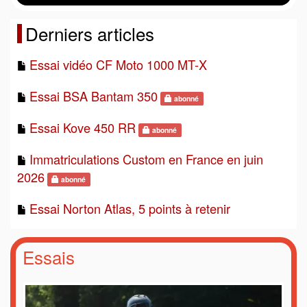
Derniers articles
Essai vidéo CF Moto 1000 MT-X
Essai BSA Bantam 350
abonné
Essai Kove 450 RR
abonné
Immatriculations Custom en France en juin
2026
abonné
Essai Norton Atlas, 5 points à retenir
Essais