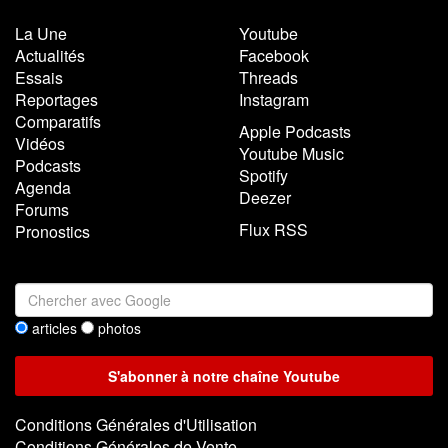
La Une
Youtube
Actualités
Facebook
Essais
Threads
Reportages
Instagram
Comparatifs
Apple Podcasts
Vidéos
Youtube Music
Podcasts
Spotify
Agenda
Deezer
Forums
Flux RSS
Pronostics
articles
photos
Conditions Générales d'Utilisation
Conditions Générales de Vente