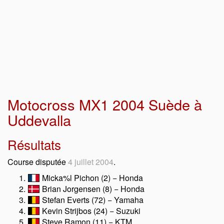
Motocross MX1 2004 Suède à
Uddevalla
Résultats
Course disputée
4 juillet 2004
.
Micka%l Pichon (2) − Honda
Brian Jorgensen (8) − Honda
Stefan Everts (72) − Yamaha
Kevin Strijbos (24) − Suzuki
Steve Ramon (11) − KTM