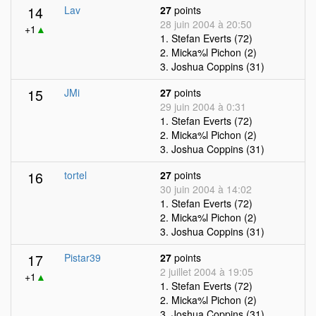
14
Lav
27
points
28 juin 2004 à 20:50
+1
▲
1. Stefan Everts (72)
2. Micka%l Pichon (2)
3. Joshua Coppins (31)
15
JMi
27
points
29 juin 2004 à 0:31
1. Stefan Everts (72)
2. Micka%l Pichon (2)
3. Joshua Coppins (31)
16
tortel
27
points
30 juin 2004 à 14:02
1. Stefan Everts (72)
2. Micka%l Pichon (2)
3. Joshua Coppins (31)
17
Pistar39
27
points
2 juillet 2004 à 19:05
+1
▲
1. Stefan Everts (72)
2. Micka%l Pichon (2)
3. Joshua Coppins (31)