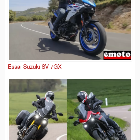
Essai Suzuki SV 7GX