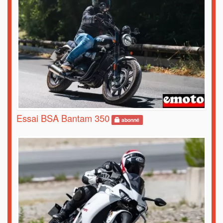
Essai BSA Bantam 350
abonné