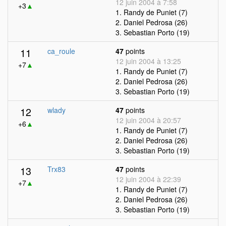
12 juin 2004 à 7:58
+3
▲
1. Randy de Puniet (7)
2. Daniel Pedrosa (26)
3. Sebastian Porto (19)
11
ca_roule
47
points
12 juin 2004 à 13:25
+7
▲
1. Randy de Puniet (7)
2. Daniel Pedrosa (26)
3. Sebastian Porto (19)
12
wlady
47
points
12 juin 2004 à 20:57
+6
▲
1. Randy de Puniet (7)
2. Daniel Pedrosa (26)
3. Sebastian Porto (19)
13
Trx83
47
points
12 juin 2004 à 22:39
+7
▲
1. Randy de Puniet (7)
2. Daniel Pedrosa (26)
3. Sebastian Porto (19)