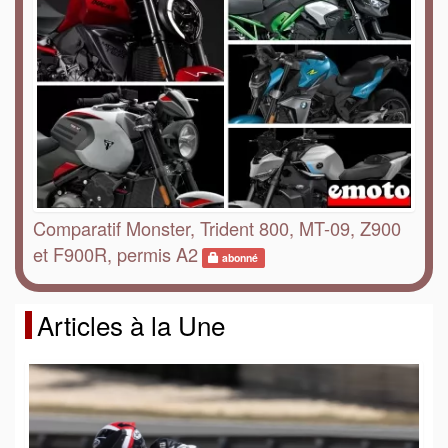
Comparatif Monster, Trident 800, MT-09, Z900
et F900R, permis A2
abonné
Articles à la Une