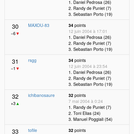
1. Daniel Pedrosa (26)
2. Randy de Puniet (7)
3. Sebastian Porto (19)
30
MAXOU-83
34
points
12 juin 2004 à 17:01
−6
▼
1. Daniel Pedrosa (26)
2. Randy de Puniet (7)
3. Sebastian Porto (19)
31
rsgg
34
points
12 juin 2004 à 23:54
−1
▼
1. Daniel Pedrosa (26)
2. Randy de Puniet (7)
3. Sebastian Porto (19)
32
ichibanosaure
32
points
7 mai 2004 à 0:24
+3
▲
1. Randy de Puniet (7)
2. Toni Elias (24)
3. Manuel Poggiali (54)
33
tofile
32
points