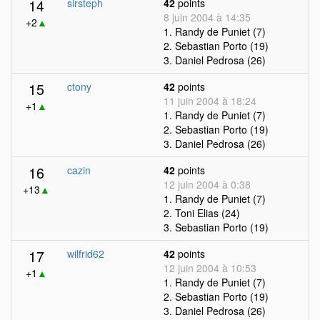
14
sirsteph
42
points
8 juin 2004 à 14:35
+2
▲
1. Randy de Puniet (7)
2. Sebastian Porto (19)
3. Daniel Pedrosa (26)
15
ctony
42
points
11 juin 2004 à 18:24
+1
▲
1. Randy de Puniet (7)
2. Sebastian Porto (19)
3. Daniel Pedrosa (26)
16
cazin
42
points
12 juin 2004 à 0:38
+13
▲
1. Randy de Puniet (7)
2. Toni Elias (24)
3. Sebastian Porto (19)
17
wilfrid62
42
points
12 juin 2004 à 10:53
+1
▲
1. Randy de Puniet (7)
2. Sebastian Porto (19)
3. Daniel Pedrosa (26)