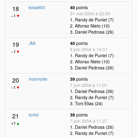
18
kriss900
40
points
31 mai 2004 à 22:59
−1
▼
1. Randy de Puniet (7)
2. Alfonso Nieto (10)
3. Daniel Pedrosa (26)
19
JMi
40
points
8 juin 2004 à 14:37
−1
▼
1. Randy de Puniet (7)
2. Alfonso Nieto (10)
3. Daniel Pedrosa (26)
20
marmotte
39
points
7 juin 2004 à 11:01
−1
▼
1. Daniel Pedrosa (26)
2. Randy de Puniet (7)
3. Toni Elias (24)
21
tortel
39
points
7 juin 2004 à 11:27
+1
▲
1. Daniel Pedrosa (26)
2. Randy de Puniet (7)