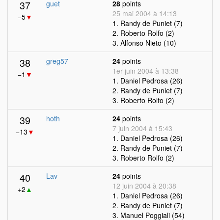
37
guet
28
points
25 mai 2004 à 14:13
−5
▼
1. Randy de Puniet (7)
2. Roberto Rolfo (2)
3. Alfonso Nieto (10)
38
greg57
24
points
1er juin 2004 à 13:38
−1
▼
1. Daniel Pedrosa (26)
2. Randy de Puniet (7)
3. Roberto Rolfo (2)
39
hoth
24
points
7 juin 2004 à 15:43
−13
▼
1. Daniel Pedrosa (26)
2. Randy de Puniet (7)
3. Roberto Rolfo (2)
40
Lav
24
points
12 juin 2004 à 20:38
+2
▲
1. Daniel Pedrosa (26)
2. Randy de Puniet (7)
3. Manuel Poggiali (54)