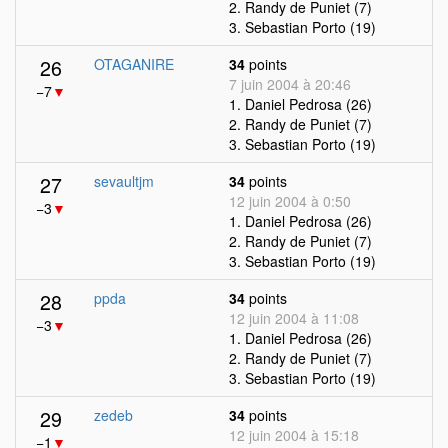
2. Randy de Puniet (7)
3. Sebastian Porto (19)
26
OTAGANIRE
34
points
7 juin 2004 à 20:46
−7
▼
1. Daniel Pedrosa (26)
2. Randy de Puniet (7)
3. Sebastian Porto (19)
27
sevaultjm
34
points
12 juin 2004 à 0:50
−3
▼
1. Daniel Pedrosa (26)
2. Randy de Puniet (7)
3. Sebastian Porto (19)
28
ppda
34
points
12 juin 2004 à 11:08
−3
▼
1. Daniel Pedrosa (26)
2. Randy de Puniet (7)
3. Sebastian Porto (19)
29
zedeb
34
points
12 juin 2004 à 15:18
−1
▼