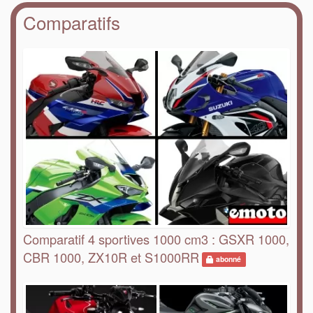
Comparatifs
Comparatif 4 sportives 1000 cm3 : GSXR 1000,
CBR 1000, ZX10R et S1000RR
abonné