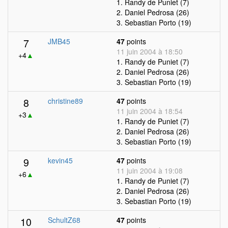
1. Randy de Puniet (7)
2. Daniel Pedrosa (26)
3. Sebastian Porto (19)
7
JMB45
47
points
11 juin 2004 à 18:50
+4
▲
1. Randy de Puniet (7)
2. Daniel Pedrosa (26)
3. Sebastian Porto (19)
8
christine89
47
points
11 juin 2004 à 18:54
+3
▲
1. Randy de Puniet (7)
2. Daniel Pedrosa (26)
3. Sebastian Porto (19)
9
kevin45
47
points
11 juin 2004 à 19:08
+6
▲
1. Randy de Puniet (7)
2. Daniel Pedrosa (26)
3. Sebastian Porto (19)
10
SchultZ68
47
points