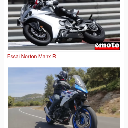
Essai Norton Manx R