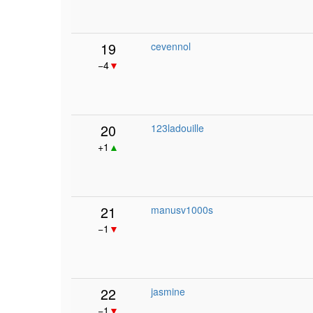
19
cevennol
−4
▼
20
123ladouille
+1
▲
21
manusv1000s
−1
▼
22
jasmine
−1
▼