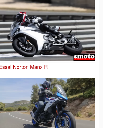
Essai Norton Manx R