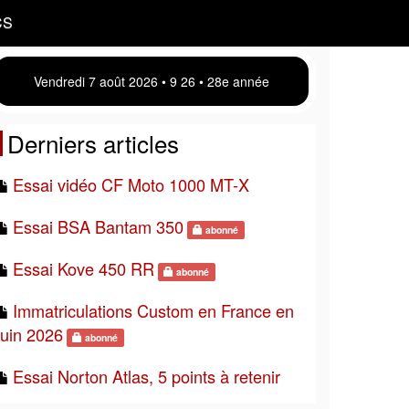
CS
Vendredi 7 août 2026 • 9:26 • 28e année
Derniers articles
Essai vidéo CF Moto 1000 MT-X
Essai BSA Bantam 350
abonné
Essai Kove 450 RR
abonné
Immatriculations Custom en France en
juin 2026
abonné
Essai Norton Atlas, 5 points à retenir