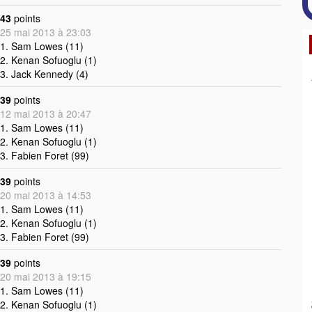
43
points
25 mai 2013 à 23:03
1. Sam Lowes (11)
2. Kenan Sofuoglu (1)
3. Jack Kennedy (4)
39
points
12 mai 2013 à 20:47
1. Sam Lowes (11)
2. Kenan Sofuoglu (1)
3. Fabien Foret (99)
39
points
20 mai 2013 à 14:53
1. Sam Lowes (11)
2. Kenan Sofuoglu (1)
3. Fabien Foret (99)
39
points
20 mai 2013 à 19:15
1. Sam Lowes (11)
2. Kenan Sofuoglu (1)