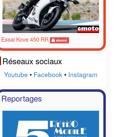
Essai Kove 450 RR
abonné
Réseaux sociaux
Youtube
•
Facebook
•
Instagram
Reportages