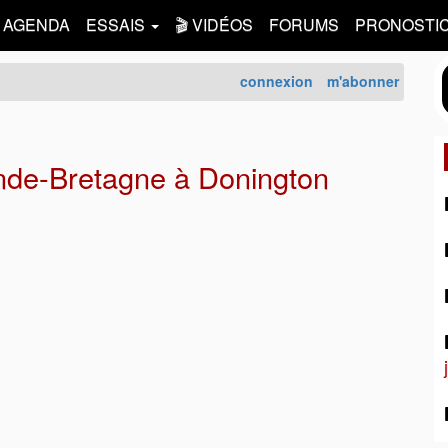
AGENDA
ESSAIS
🎬 VIDÉOS
FORUMS
PRONOSTI
connexion
m'abonner
de-Bretagne à Donington