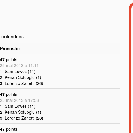
 confondues.
Pronostic
47
points
25 mai 2013 à 11:11
1. Sam Lowes (11)
2. Kenan Sofuoglu (1)
3. Lorenzo Zanetti (26)
47
points
25 mai 2013 à 17:56
1. Sam Lowes (11)
2. Kenan Sofuoglu (1)
3. Lorenzo Zanetti (26)
47
points