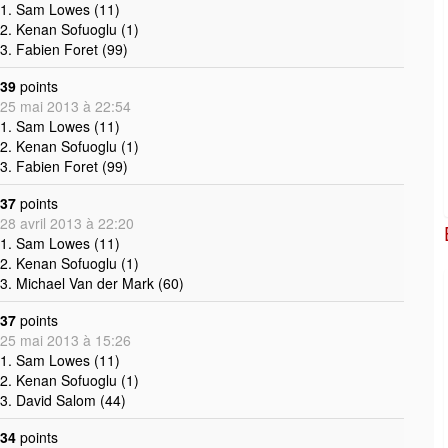
1. Sam Lowes (11)
2. Kenan Sofuoglu (1)
3. Fabien Foret (99)
39
points
25 mai 2013 à 22:54
1. Sam Lowes (11)
2. Kenan Sofuoglu (1)
3. Fabien Foret (99)
37
points
28 avril 2013 à 22:20
1. Sam Lowes (11)
2. Kenan Sofuoglu (1)
3. Michael Van der Mark (60)
37
points
25 mai 2013 à 15:26
1. Sam Lowes (11)
2. Kenan Sofuoglu (1)
3. David Salom (44)
34
points