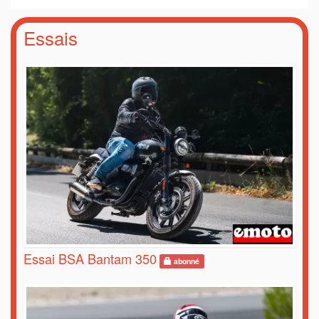
Essais
Essai BSA Bantam 350
abonné