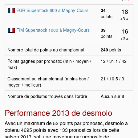
18
EUR Superstock 600 à Magny-Cours
34
points
+3
▲
16
FIM Superstock 1000 à Magny-Cours
39
points
+2
▲
Nombre total de points au championnat
249
points
Points gagnés par pronostic (min / moyen /
12 / 31.1 / 42
max)
Classement au championnat (moins bon /
21 / 10.5 / 3
moyen / meilleur)
Nombre de podiums trouvés dans l'ordre
Aucun sur 8
Performance 2013 de desmolo
Avec un maximum de 52 points par pronostic, desmolo a
obtenu 4695 points avec 133 pronostics lors de cette
saison 2013, soit une moyenne par pronostic de :