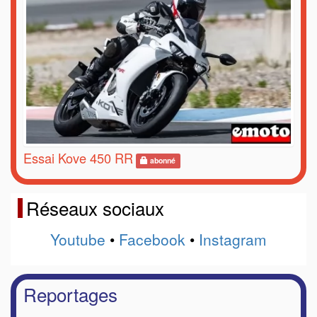
Essai Kove 450 RR
abonné
Réseaux sociaux
Youtube
•
Facebook
•
Instagram
Reportages