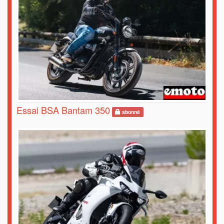
Essai BSA Bantam 350
abonné