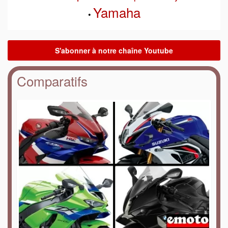
Yamaha
•
Comparatifs