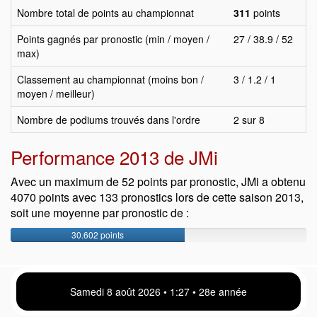
Nombre total de points au championnat
311
points
Points gagnés par pronostic (min / moyen /
27 / 38.9 / 52
max)
Classement au championnat (moins bon /
3 / 1.2 / 1
moyen / meilleur)
Nombre de podiums trouvés dans l'ordre
2 sur 8
Performance 2013 de JMi
Avec un maximum de 52 points par pronostic, JMi a obtenu
4070 points avec 133 pronostics lors de cette saison 2013,
soit une moyenne par pronostic de :
30.602 points
Samedi 8 août 2026 • 1 27 • 28e année