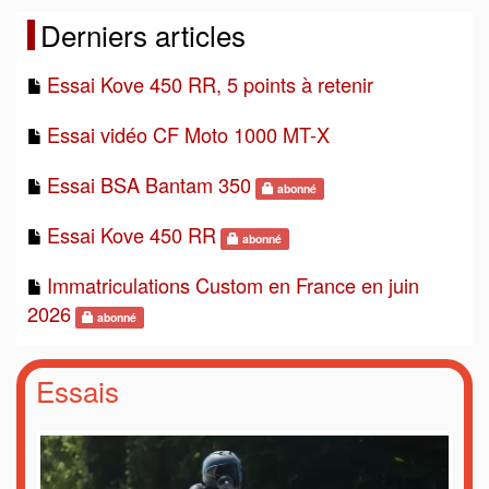
Derniers articles
Essai Kove 450 RR, 5 points à retenir
Essai vidéo CF Moto 1000 MT-X
Essai BSA Bantam 350
abonné
Essai Kove 450 RR
abonné
Immatriculations Custom en France en juin
2026
abonné
Essais