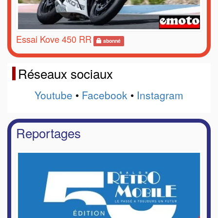
Essai Kove 450 RR
abonné
Réseaux sociaux
Youtube
•
Facebook
•
Instagram
Reportages