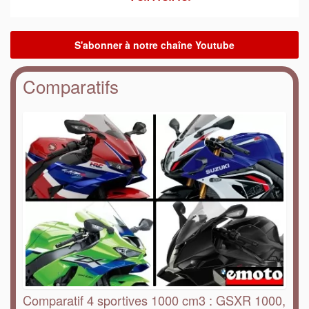
Comparatifs
Comparatif 4 sportives 1000 cm3 : GSXR 1000,