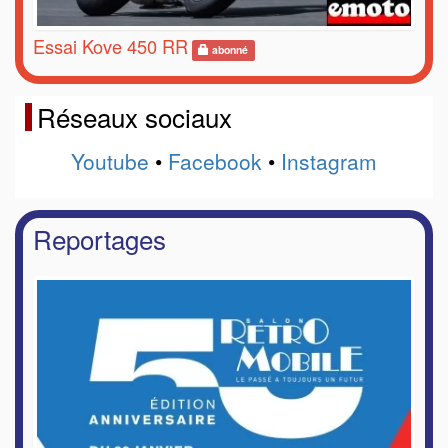
Essai Kove 450 RR
abonné
Réseaux sociaux
Youtube
•
Facebook
•
Instagram
Reportages