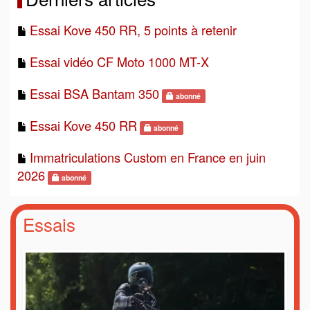
Essai Kove 450 RR, 5 points à retenir
Essai vidéo CF Moto 1000 MT-X
Essai BSA Bantam 350
abonné
Essai Kove 450 RR
abonné
Immatriculations Custom en France en juin
2026
abonné
Essais