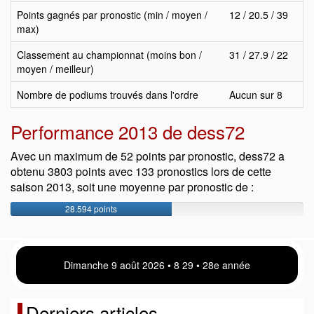
Points gagnés par pronostic (min / moyen /
12 / 20.5 / 39
max)
Classement au championnat (moins bon /
31 / 27.9 / 22
moyen / meilleur)
Nombre de podiums trouvés dans l'ordre
Aucun sur 8
Performance 2013 de dess72
Avec un maximum de 52 points par pronostic, dess72 a
obtenu 3803 points avec 133 pronostics lors de cette
saison 2013, soit une moyenne par pronostic de :
28.594 points
Dimanche 9 août 2026 • 8:29 • 28e année
Derniers articles