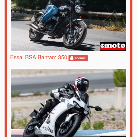
Essai BSA Bantam 350
abonné