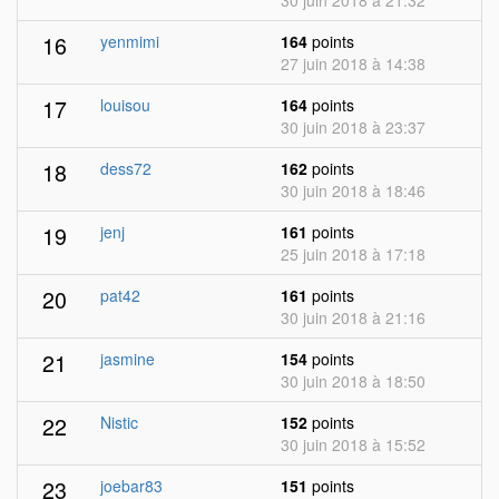
30 juin 2018 à 21:32
16
yenmimi
164
points
27 juin 2018 à 14:38
17
louisou
164
points
30 juin 2018 à 23:37
18
dess72
162
points
30 juin 2018 à 18:46
19
jenj
161
points
25 juin 2018 à 17:18
20
pat42
161
points
30 juin 2018 à 21:16
21
jasmine
154
points
30 juin 2018 à 18:50
22
Nistic
152
points
30 juin 2018 à 15:52
23
joebar83
151
points