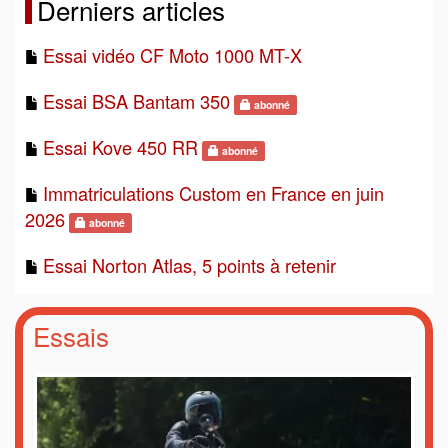
Derniers articles
Essai vidéo CF Moto 1000 MT-X
Essai BSA Bantam 350
abonné
Essai Kove 450 RR
abonné
Immatriculations Custom en France en juin
2026
abonné
Essai Norton Atlas, 5 points à retenir
Essais