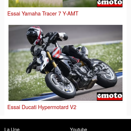
Essai Yamaha Tracer 7 Y-AMT
Essai Ducati Hypermotard V2
La Une
Youtube