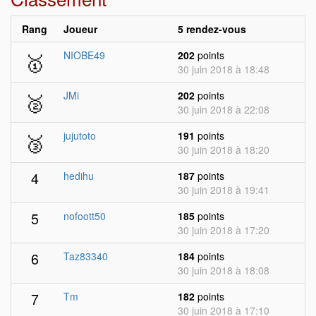
Rang
Joueur
5 rendez-vous
🥇
NIOBE49
202
points
30 juin 2018 à 18:48
🥈
JMi
202
points
30 juin 2018 à 22:08
🥉
jujutoto
191
points
30 juin 2018 à 18:20
4
hedihu
187
points
30 juin 2018 à 19:41
5
nofoott50
185
points
30 juin 2018 à 17:20
6
Taz83340
184
points
30 juin 2018 à 18:08
7
Tm
182
points
30 juin 2018 à 17:10