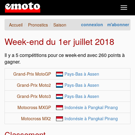
Togg
navig
connexion
m'abonner
Accueil
Pronostics
Saison
Week-end du 1er juillet 2018
Il y a 5 compétitions pour ce week-end avec 260 points à
gagner.
Grand-Prix MotoGP
Pays-Bas à Assen
Grand-Prix Moto2
Pays-Bas à Assen
Grand-Prix Moto3
Pays-Bas à Assen
Motocross MXGP
Indonésie à Pangkal Pinang
Motocross MX2
Indonésie à Pangkal Pinang
Classement