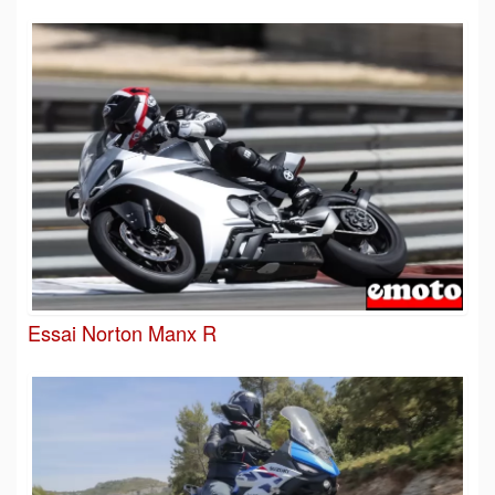
Essai Norton Manx R