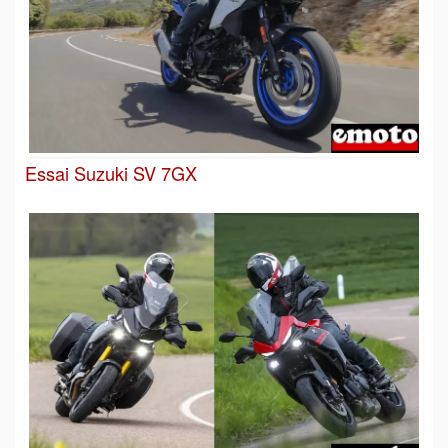
Essai Suzuki SV 7GX