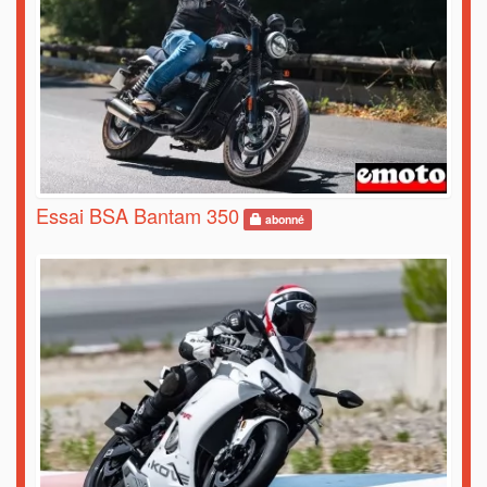
Essai BSA Bantam 350
abonné