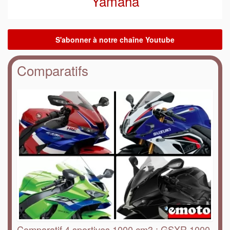
Yamaha
Comparatifs
Comparatif 4 sportives 1000 cm3 : GSXR 1000,