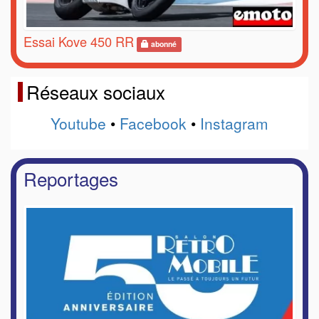
Essai Kove 450 RR
abonné
Réseaux sociaux
Youtube
•
Facebook
•
Instagram
Reportages