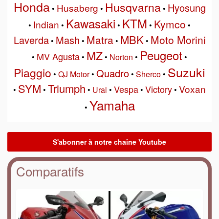
Honda
Husqvarna
Hyosung
Husaberg
•
•
•
Kawasaki
KTM
Kymco
Indian
•
•
•
•
•
MBK
Matra
Moto Morini
Laverda
Mash
•
•
•
•
Peugeot
MZ
MV Agusta
•
•
•
Norton
•
•
Suzuki
Piaggio
Quadro
•
QJ Motor
•
•
Sherco
•
SYM
Triumph
Voxan
Vespa
Victory
•
•
•
Ural
•
•
•
Yamaha
•
Comparatifs