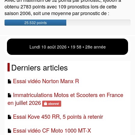
obtenu 2783 points avec 109 pronostics lors de cette
saison 2006, soit une moyenne par pronostic de :
25.532 points
Lundi 10 août 2026 • 19 58 • 28e année
Derniers articles
Essai vidéo Norton Manx R
Immatriculations Motos et Scooters en France
en juillet 2026
abonné
Essai Kove 450 RR, 5 points à retenir
Essai vidéo CF Moto 1000 MT-X