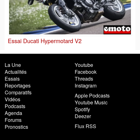
Essai Ducati Hypermotard V2
La Une
Youtube
Actualités
Facebook
Essais
Threads
Reportages
Instagram
Comparatifs
Apple Podcasts
Vidéos
Youtube Music
Podcasts
Spotify
Agenda
Deezer
Forums
Flux RSS
Pronostics