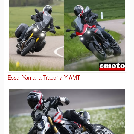
Essai Yamaha Tracer 7 Y-AMT