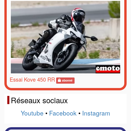
Essai Kove 450 RR
abonné
Réseaux sociaux
Youtube
•
Facebook
•
Instagram