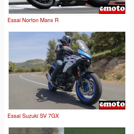
Essai Norton Manx R
Essai Suzuki SV 7GX