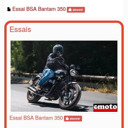
Essai BSA Bantam 350
abonné
Essais
Essai BSA Bantam 350
abonné