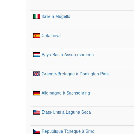
Italie à Mugello
Catalunya
Pays-Bas à Assen (samedi)
Grande-Bretagne à Donington Park
Allemagne à Sachsenring
Etats-Unis à Laguna Seca
République Tchèque à Brno