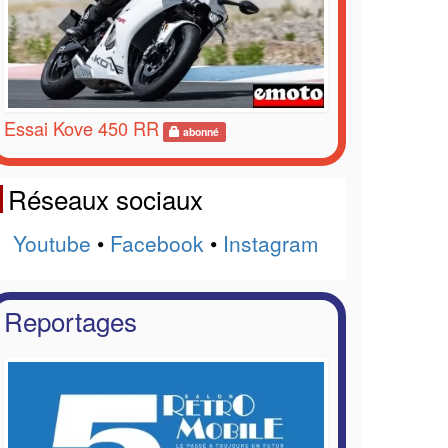
Essai Kove 450 RR
abonné
Réseaux sociaux
Youtube
•
Facebook
•
Instagram
Reportages