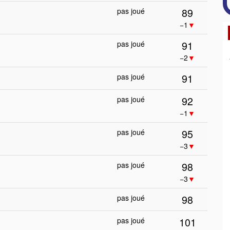
89
pas joué
−1
▼
91
pas joué
−2
▼
91
pas joué
92
pas joué
−1
▼
95
pas joué
−3
▼
98
pas joué
−3
▼
98
pas joué
101
pas joué