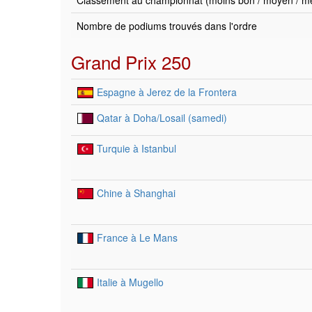
Classement au championnat (moins bon / moyen / mei
Nombre de podiums trouvés dans l'ordre
Grand Prix 250
Espagne à Jerez de la Frontera
Qatar à Doha/Losail (samedi)
Turquie à Istanbul
Chine à Shanghai
France à Le Mans
Italie à Mugello