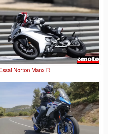
Essai Norton Manx R