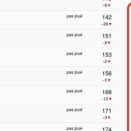
−8
▼
142
pas joué
−26
▼
151
pas joué
−9
▼
153
pas joué
−2
▼
156
pas joué
−3
▼
168
pas joué
−12
▼
171
pas joué
−3
▼
174
pas joué