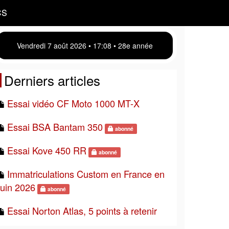
CS
Vendredi 7 août 2026 • 17 08 • 28e année
Derniers articles
Essai vidéo CF Moto 1000 MT-X
Essai BSA Bantam 350
abonné
Essai Kove 450 RR
abonné
Immatriculations Custom en France en
juin 2026
abonné
Essai Norton Atlas, 5 points à retenir