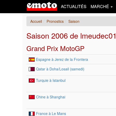
ACTUALITÉS
MARCHÉ
Accueil
Pronostics
Saison
Saison 2006 de lmeudec0
Grand Prix MotoGP
Espagne à Jerez de la Frontera
Qatar à Doha/Losail (samedi)
Turquie à Istanbul
Chine à Shanghai
France à Le Mans