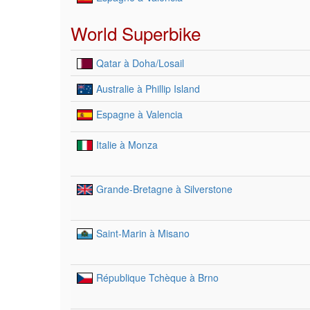
World Superbike
Qatar à Doha/Losail
Australie à Phillip Island
Espagne à Valencia
Italie à Monza
Grande-Bretagne à Silverstone
Saint-Marin à Misano
République Tchèque à Brno