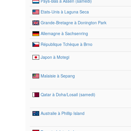
Pays-Bas à Assen (samedi)
Etats-Unis à Laguna Seca
Grande-Bretagne à Donington Park
Allemagne à Sachsenring
République Tchèque à Brno
Japon à Motegi
Malaisie à Sepang
Qatar à Doha/Losail (samedi)
Australie à Phillip Island