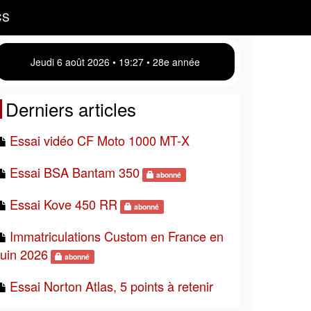
CS
Jeudi 6 août 2026 • 19 27 • 28e année
Derniers articles
Essai vidéo CF Moto 1000 MT-X
Essai BSA Bantam 350
abonné
Essai Kove 450 RR
abonné
Immatriculations Custom en France en
juin 2026
abonné
Essai Norton Atlas, 5 points à retenir