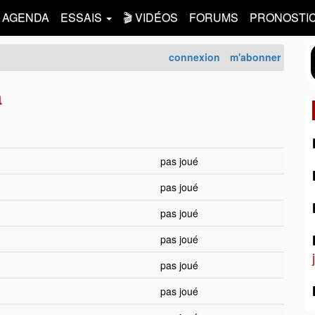
AGENDA
ESSAIS
🎬 VIDÉOS
FORUMS
PRONOSTI
connexion
m'abonner
a
pas joué
pas joué
pas joué
pas joué
pas joué
pas joué