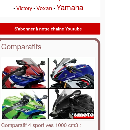
Yamaha
Voxan
Victory
•
•
•
Comparatifs
Comparatif 4 sportives 1000 cm3 :