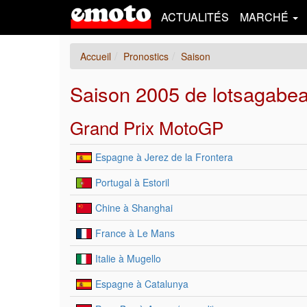
ACTUALITÉS
MARCHÉ
Accueil
Pronostics
Saison
Saison 2005 de lotsagabe
Grand Prix MotoGP
Espagne à Jerez de la Frontera
Portugal à Estoril
Chine à Shanghai
France à Le Mans
Italie à Mugello
Espagne à Catalunya