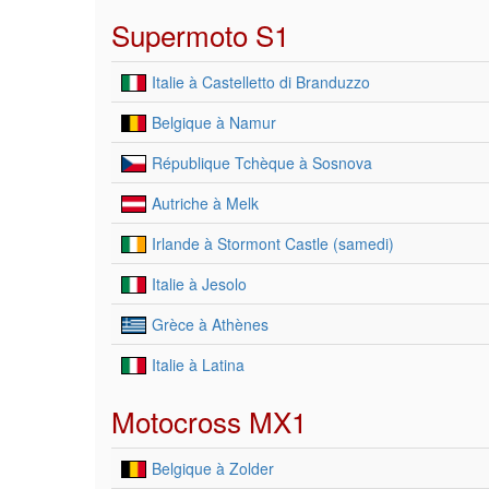
Supermoto S1
Italie à Castelletto di Branduzzo
Belgique à Namur
République Tchèque à Sosnova
Autriche à Melk
Irlande à Stormont Castle (samedi)
Italie à Jesolo
Grèce à Athènes
Italie à Latina
Motocross MX1
Belgique à Zolder