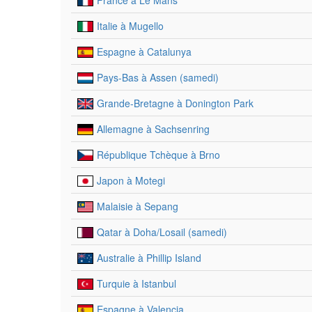
France à Le Mans
Italie à Mugello
Espagne à Catalunya
Pays-Bas à Assen (samedi)
Grande-Bretagne à Donington Park
Allemagne à Sachsenring
République Tchèque à Brno
Japon à Motegi
Malaisie à Sepang
Qatar à Doha/Losail (samedi)
Australie à Phillip Island
Turquie à Istanbul
Espagne à Valencia