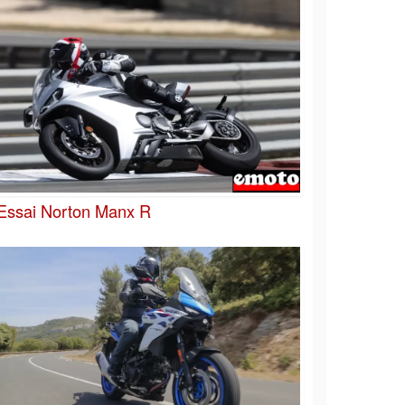
Essai Norton Manx R