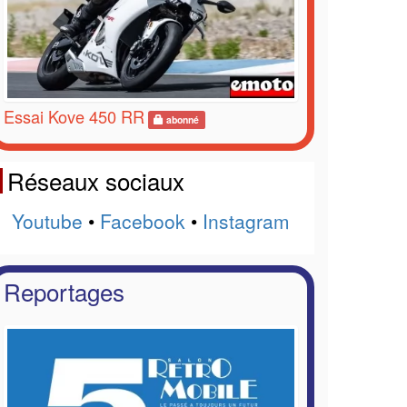
Essai Kove 450 RR
abonné
Réseaux sociaux
Youtube
•
Facebook
•
Instagram
Reportages