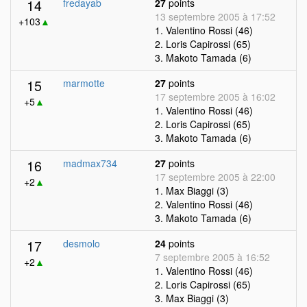
14
fredayab
27
points
13 septembre 2005 à 17:52
+103
▲
1. Valentino Rossi (46)
2. Loris Capirossi (65)
3. Makoto Tamada (6)
15
marmotte
27
points
17 septembre 2005 à 16:02
+5
▲
1. Valentino Rossi (46)
2. Loris Capirossi (65)
3. Makoto Tamada (6)
16
madmax734
27
points
17 septembre 2005 à 22:00
+2
▲
1. Max Biaggi (3)
2. Valentino Rossi (46)
3. Makoto Tamada (6)
17
desmolo
24
points
7 septembre 2005 à 16:52
+2
▲
1. Valentino Rossi (46)
2. Loris Capirossi (65)
3. Max Biaggi (3)