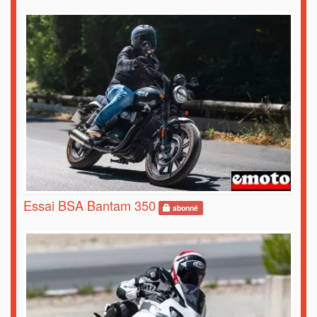
Essai BSA Bantam 350
abonné