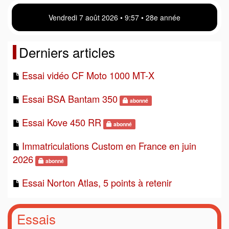
Vendredi 7 août 2026 • 9 57 • 28e année
Derniers articles
Essai vidéo CF Moto 1000 MT-X
Essai BSA Bantam 350
abonné
Essai Kove 450 RR
abonné
Immatriculations Custom en France en juin
2026
abonné
Essai Norton Atlas, 5 points à retenir
Essais