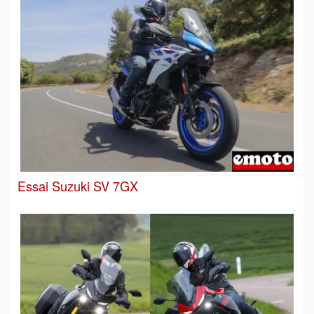
Essai Suzuki SV 7GX