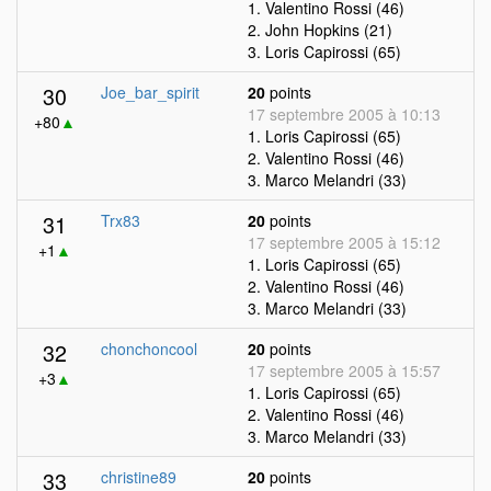
1. Valentino Rossi (46)
2. John Hopkins (21)
3. Loris Capirossi (65)
30
Joe_bar_spirit
20
points
17 septembre 2005 à 10:13
+80
▲
1. Loris Capirossi (65)
2. Valentino Rossi (46)
3. Marco Melandri (33)
31
Trx83
20
points
17 septembre 2005 à 15:12
+1
▲
1. Loris Capirossi (65)
2. Valentino Rossi (46)
3. Marco Melandri (33)
32
chonchoncool
20
points
17 septembre 2005 à 15:57
+3
▲
1. Loris Capirossi (65)
2. Valentino Rossi (46)
3. Marco Melandri (33)
33
christine89
20
points