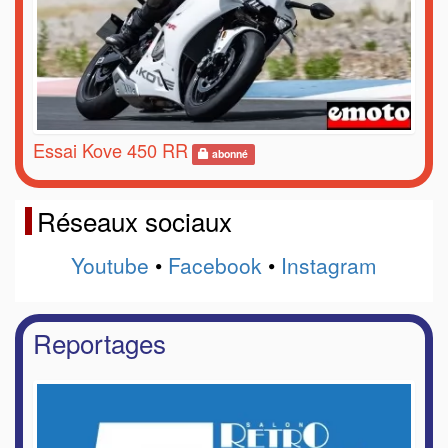
Essai Kove 450 RR
abonné
Réseaux sociaux
Youtube
•
Facebook
•
Instagram
Reportages