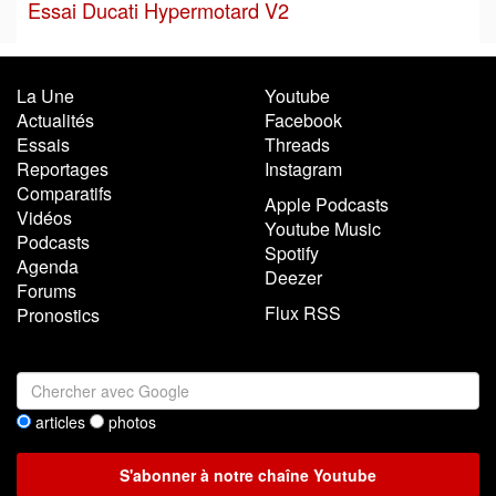
Essai Ducati Hypermotard V2
La Une
Youtube
Actualités
Facebook
Essais
Threads
Reportages
Instagram
Comparatifs
Apple Podcasts
Vidéos
Youtube Music
Podcasts
Spotify
Agenda
Deezer
Forums
Flux RSS
Pronostics
articles
photos