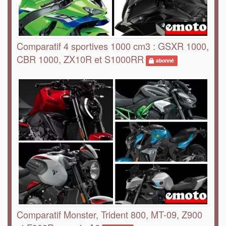
Comparatif 4 sportives 1000 cm3 : GSXR 1000,
CBR 1000, ZX10R et S1000RR
abonné
Comparatif Monster, Trident 800, MT-09, Z900