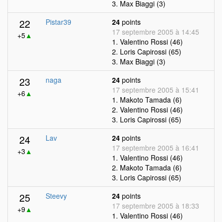
3. Max Biaggi (3)
22
Pistar39
24
points
17 septembre 2005 à 14:45
+5
▲
1. Valentino Rossi (46)
2. Loris Capirossi (65)
3. Max Biaggi (3)
23
naga
24
points
17 septembre 2005 à 15:41
+6
▲
1. Makoto Tamada (6)
2. Valentino Rossi (46)
3. Loris Capirossi (65)
24
Lav
24
points
17 septembre 2005 à 16:41
+3
▲
1. Valentino Rossi (46)
2. Makoto Tamada (6)
3. Loris Capirossi (65)
25
Steevy
24
points
17 septembre 2005 à 18:33
+9
▲
1. Valentino Rossi (46)