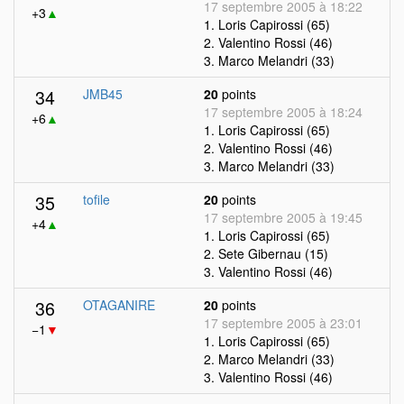
17 septembre 2005 à 18:22
+3
▲
1. Loris Capirossi (65)
2. Valentino Rossi (46)
3. Marco Melandri (33)
34
JMB45
20
points
17 septembre 2005 à 18:24
+6
▲
1. Loris Capirossi (65)
2. Valentino Rossi (46)
3. Marco Melandri (33)
35
tofile
20
points
17 septembre 2005 à 19:45
+4
▲
1. Loris Capirossi (65)
2. Sete Gibernau (15)
3. Valentino Rossi (46)
36
OTAGANIRE
20
points
17 septembre 2005 à 23:01
−1
▼
1. Loris Capirossi (65)
2. Marco Melandri (33)
3. Valentino Rossi (46)