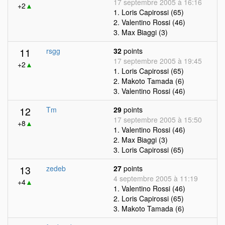
17 septembre 2005 à 16:16
+2
▲
1. Loris Capirossi (65)
2. Valentino Rossi (46)
3. Max Biaggi (3)
11
rsgg
32
points
17 septembre 2005 à 19:45
+2
▲
1. Loris Capirossi (65)
2. Makoto Tamada (6)
3. Valentino Rossi (46)
12
Tm
29
points
17 septembre 2005 à 15:50
+8
▲
1. Valentino Rossi (46)
2. Max Biaggi (3)
3. Loris Capirossi (65)
13
zedeb
27
points
4 septembre 2005 à 11:19
+4
▲
1. Valentino Rossi (46)
2. Loris Capirossi (65)
3. Makoto Tamada (6)