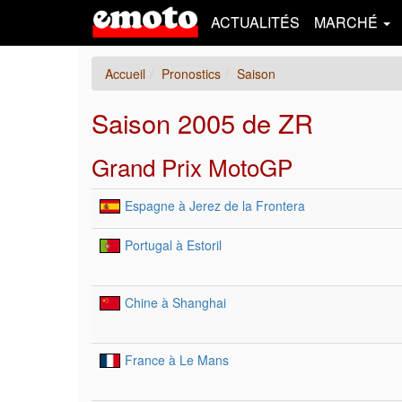
ACTUALITÉS
MARCHÉ
Accueil
Pronostics
Saison
Saison 2005 de ZR
Grand Prix MotoGP
Espagne à Jerez de la Frontera
Portugal à Estoril
Chine à Shanghai
France à Le Mans