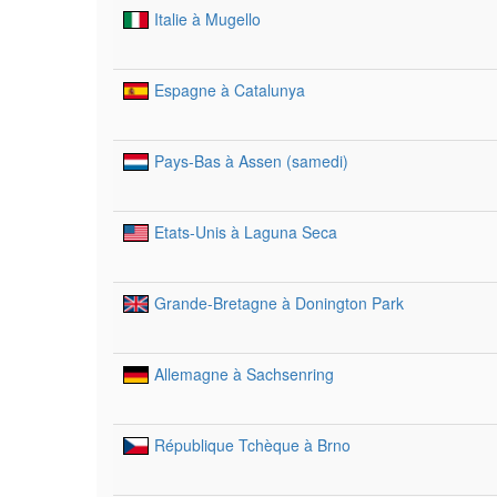
Italie à Mugello
Espagne à Catalunya
Pays-Bas à Assen (samedi)
Etats-Unis à Laguna Seca
Grande-Bretagne à Donington Park
Allemagne à Sachsenring
République Tchèque à Brno