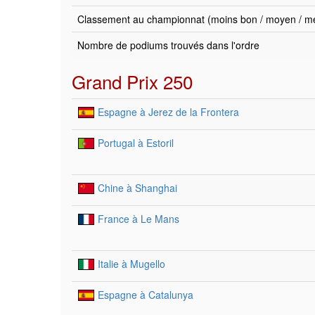
Classement au championnat (moins bon / moyen / mei
Nombre de podiums trouvés dans l'ordre
Grand Prix 250
Espagne à Jerez de la Frontera
Portugal à Estoril
Chine à Shanghai
France à Le Mans
Italie à Mugello
Espagne à Catalunya