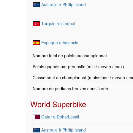
Australie à Phillip Island
Turquie à Istanbul
Espagne à Valencia
Nombre total de points au championnat
Points gagnés par pronostic (min / moyen / max)
Classement au championnat (moins bon / moyen / mei
Nombre de podiums trouvés dans l'ordre
World Superbike
Qatar à Doha/Losail
Australie à Phillip Island