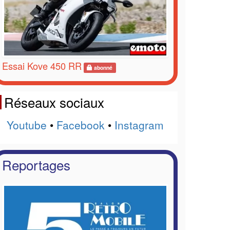
Essai Kove 450 RR
abonné
Réseaux sociaux
Youtube
•
Facebook
•
Instagram
Reportages