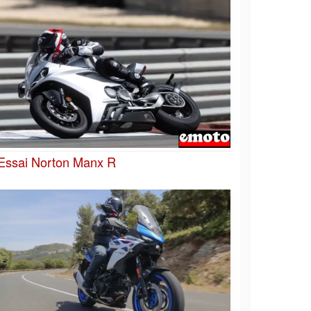
Essai Norton Manx R