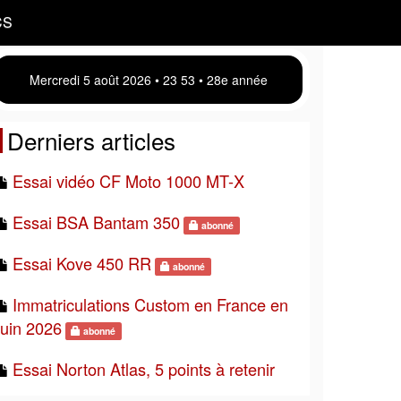
CS
Mercredi 5 août 2026 • 23:53 • 28e année
Derniers articles
Essai vidéo CF Moto 1000 MT-X
Essai BSA Bantam 350
abonné
Essai Kove 450 RR
abonné
Immatriculations Custom en France en
juin 2026
abonné
Essai Norton Atlas, 5 points à retenir