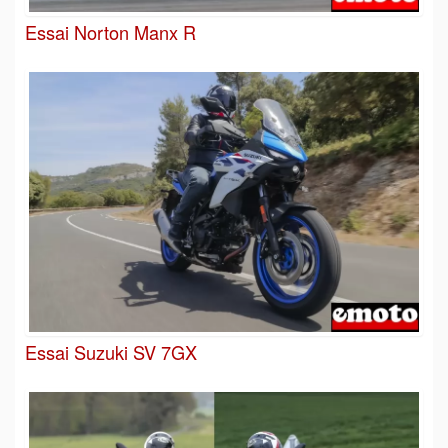
Essai Norton Manx R
Essai Suzuki SV 7GX