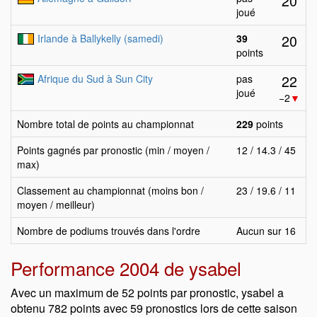
20
joué
20
Irlande à Ballykelly (samedi)
39
points
22
Afrique du Sud à Sun City
pas
joué
−2
▼
Nombre total de points au championnat
229
points
Points gagnés par pronostic (min / moyen /
12 / 14.3 / 45
max)
Classement au championnat (moins bon /
23 / 19.6 / 11
moyen / meilleur)
Nombre de podiums trouvés dans l'ordre
Aucun sur 16
Performance 2004 de ysabel
Avec un maximum de 52 points par pronostic, ysabel a
obtenu 782 points avec 59 pronostics lors de cette saison