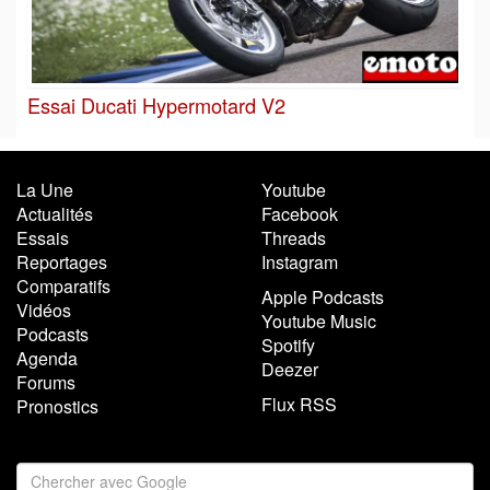
Essai Ducati Hypermotard V2
La Une
Youtube
Actualités
Facebook
Essais
Threads
Reportages
Instagram
Comparatifs
Apple Podcasts
Vidéos
Youtube Music
Podcasts
Spotify
Agenda
Deezer
Forums
Flux RSS
Pronostics