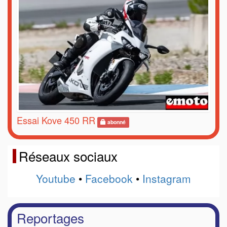
Essai Kove 450 RR
abonné
Réseaux sociaux
Youtube
•
Facebook
•
Instagram
Reportages