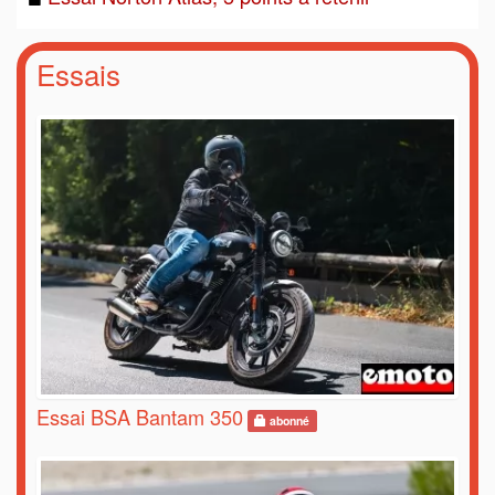
Essais
Essai BSA Bantam 350
abonné