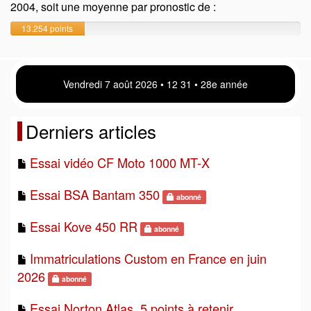
2004, soit une moyenne par pronostic de :
13.254 points
Vendredi 7 août 2026 • 12 31 • 28e année
Derniers articles
Essai vidéo CF Moto 1000 MT-X
Essai BSA Bantam 350
abonné
Essai Kove 450 RR
abonné
Immatriculations Custom en France en juin
2026
abonné
Essai Norton Atlas, 5 points à retenir