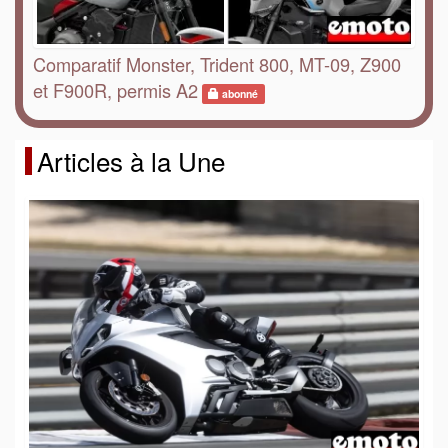
Comparatif Monster, Trident 800, MT-09, Z900
et F900R, permis A2
abonné
Articles à la Une