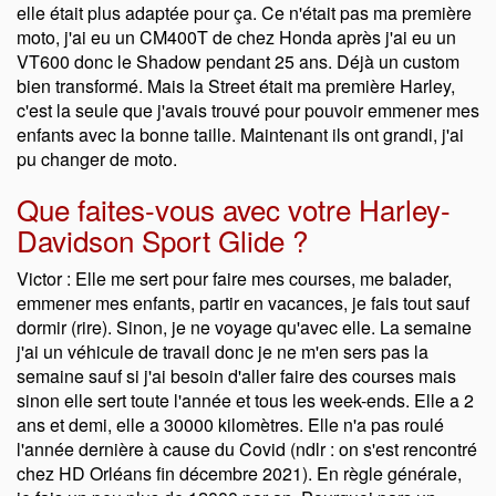
elle était plus adaptée pour ça. Ce n'était pas ma première
moto, j'ai eu un CM400T de chez Honda après j'ai eu un
VT600 donc le Shadow pendant 25 ans. Déjà un custom
bien transformé. Mais la Street était ma première Harley,
c'est la seule que j'avais trouvé pour pouvoir emmener mes
enfants avec la bonne taille. Maintenant ils ont grandi, j'ai
pu changer de moto.
Que faites-vous avec votre Harley-
Davidson Sport Glide ?
Victor : Elle me sert pour faire mes courses, me balader,
emmener mes enfants, partir en vacances, je fais tout sauf
dormir (rire). Sinon, je ne voyage qu'avec elle. La semaine
j'ai un véhicule de travail donc je ne m'en sers pas la
semaine sauf si j'ai besoin d'aller faire des courses mais
sinon elle sert toute l'année et tous les week-ends. Elle a 2
ans et demi, elle a 30000 kilomètres. Elle n'a pas roulé
l'année dernière à cause du Covid (ndlr : on s'est rencontré
chez HD Orléans fin décembre 2021). En règle générale,