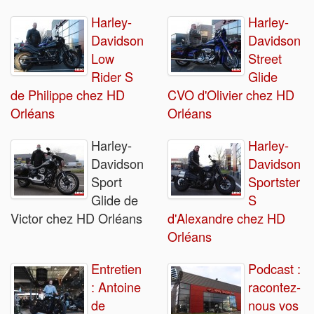
Harley-
Harley-
Davidson
Davidson
Low
Street
Rider S
Glide
de Philippe chez HD
CVO d'Olivier chez HD
Orléans
Orléans
Harley-
Harley-
Davidson
Davidson
Sport
Sportster
Glide de
S
Victor chez HD Orléans
d'Alexandre chez HD
Orléans
Entretien
Podcast :
: Antoine
racontez-
de
nous vos