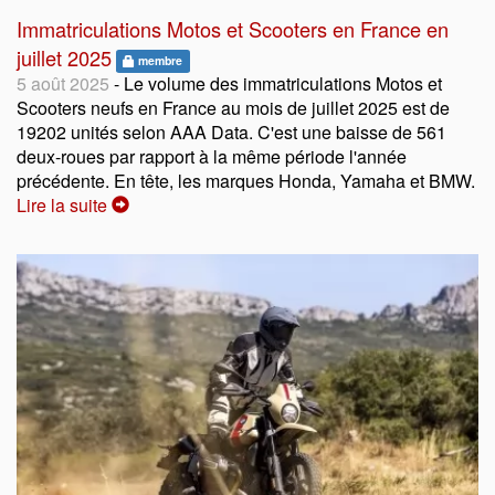
Immatriculations Motos et Scooters en France en
juillet 2025
membre
5 août 2025
- Le volume des immatriculations Motos et
Scooters neufs en France au mois de juillet 2025 est de
19202 unités selon AAA Data. C'est une baisse de 561
deux-roues par rapport à la même période l'année
précédente. En tête, les marques Honda, Yamaha et BMW.
Lire la suite