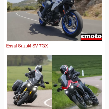
Essai Suzuki SV 7GX