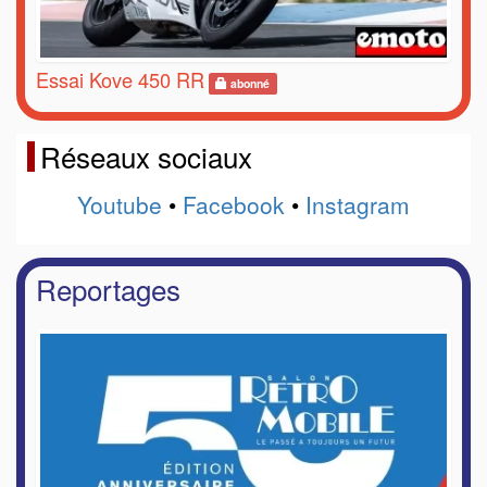
Essai Kove 450 RR
abonné
Réseaux sociaux
Youtube
•
Facebook
•
Instagram
Reportages