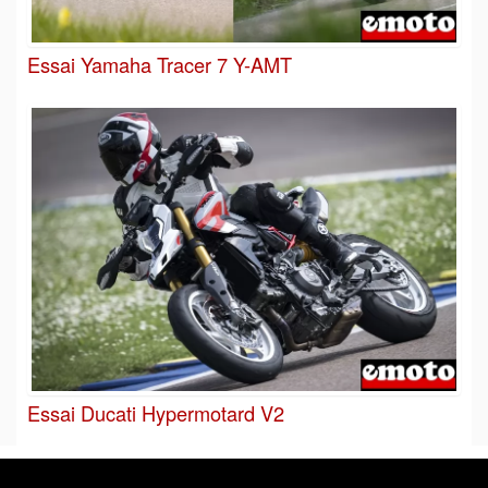
Essai Yamaha Tracer 7 Y-AMT
Essai Ducati Hypermotard V2