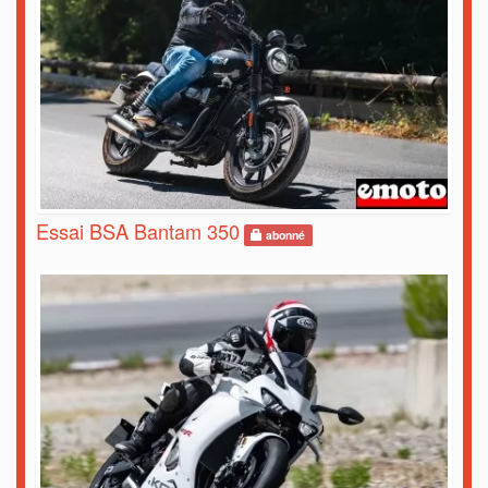
Essai BSA Bantam 350
abonné