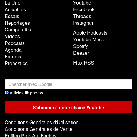
La Une
Youtube
Actualités
Facebook
Essais
Threads
Reportages
Instagram
Comparatifs
Apple Podcasts
Vidéos
Youtube Music
Podcasts
Spotify
Agenda
Deezer
Forums
Flux RSS
Pronostics
articles
photos
Conditions Générales d'Utilisation
Conditions Générales de Vente
Edition Pink Ant Factory