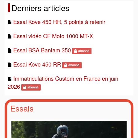
Derniers articles
Essai Kove 450 RR, 5 points à retenir
Essai vidéo CF Moto 1000 MT-X
Essai BSA Bantam 350
abonné
Essai Kove 450 RR
abonné
Immatriculations Custom en France en juin
2026
abonné
Essais