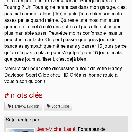
je fais un peu plus de 12000 par an. Pourquoi pars un
Touring ? Un Touring ne rentre pas dans mon garage, c'est
pas mal comme raison (rire) et puis j'aime bien une moto
assez petite quand même. Ça reste une moto miniature
quand on la met à côté des autres et puis elle est un peu
plus maniable aussi. Peut-être moins confortable mais un
peu plus maniable. On peut passer quelques jours de
bancales sympathique même sans y passer 15 jours parce
qu'on n'a pas la place pour s'équiper pour 15 jours, mais
quelques jours suffisent, c'est déjà bien.
Merci Victor pour cette discussion autour de votre Harley-
Davidson Sport Glide chez HD Orléans, bonne route à
vous à son guidon !
# mots clés
Harley-Davidson
Sport Glide
Sujet rédigé par :
Jean-Michel Lainé
. Fondateur de