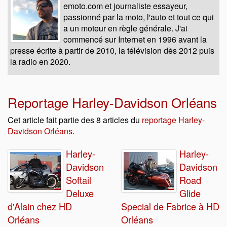
emoto.com et journaliste essayeur,
passionné par la moto, l'auto et tout ce qui
a un moteur en règle générale. J'ai
commencé sur Internet en 1996 avant la
presse écrite à partir de 2010, la télévision dès 2012 puis
la radio en 2020.
Reportage Harley-Davidson Orléans
Cet article fait partie des 8 articles du
reportage Harley-
Davidson Orléans
.
Harley-
Harley-
Davidson
Davidson
Softail
Road
Deluxe
Glide
d'Alain chez HD
Special de Fabrice à HD
Orléans
Orléans