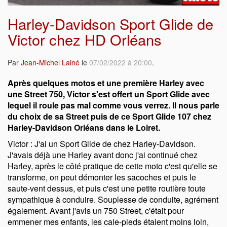
Harley-Davidson Sport Glide de
Victor chez HD Orléans
Par
Jean-Michel Lainé
le
07/02/2022 à 20:00
.
Après quelques motos et une première Harley avec
une Street 750, Victor s'est offert un Sport Glide avec
lequel il roule pas mal comme vous verrez. Il nous parle
du choix de sa Street puis de ce Sport Glide 107 chez
Harley-Davidson Orléans dans le Loiret.
Victor : J'ai un Sport Glide de chez Harley-Davidson.
J'avais déjà une Harley avant donc j'ai continué chez
Harley, après le côté pratique de cette moto c'est qu'elle se
transforme, on peut démonter les sacoches et puis le
saute-vent dessus, et puis c'est une petite routière toute
sympathique à conduire. Souplesse de conduite, agrément
également. Avant j'avis un 750 Street, c'était pour
emmener mes enfants, les cale-pieds étaient moins loin,