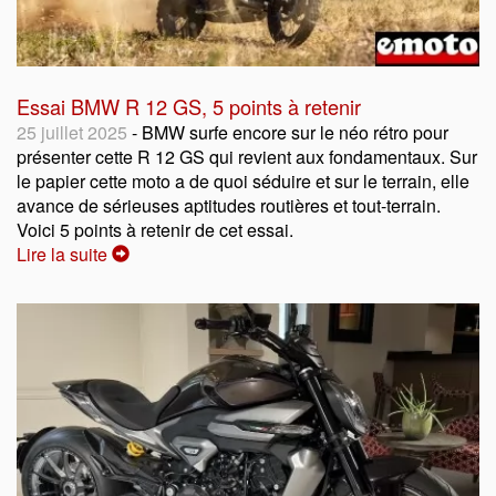
Essai BMW R 12 GS, 5 points à retenir
25 juillet 2025
- BMW surfe encore sur le néo rétro pour
présenter cette R 12 GS qui revient aux fondamentaux. Sur
le papier cette moto a de quoi séduire et sur le terrain, elle
avance de sérieuses aptitudes routières et tout-terrain.
Voici 5 points à retenir de cet essai.
Lire la suite