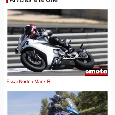
Essai Norton Manx R