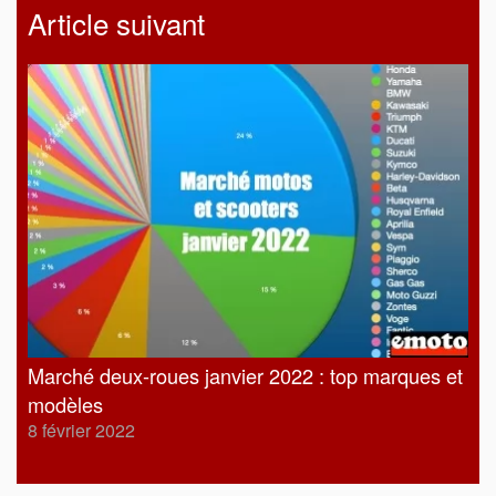
Article suivant
Marché deux-roues janvier 2022 : top marques et
modèles
8 février 2022