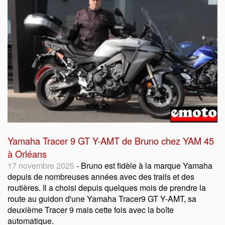
Yamaha Tracer 9 GT Y-AMT de Bruno chez YAM 45
à Orléans
17 novembre 2025
- Bruno est fidèle à la marque Yamaha
depuis de nombreuses années avec des trails et des
routières. Il a choisi depuis quelques mois de prendre la
route au guidon d'une Yamaha Tracer9 GT Y-AMT, sa
deuxième Tracer 9 mais cette fois avec la boîte
automatique.