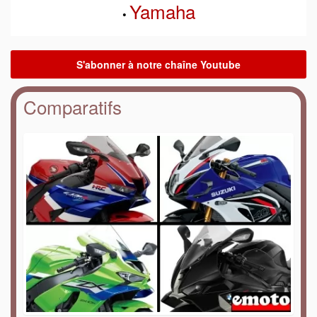
Yamaha
•
Comparatifs