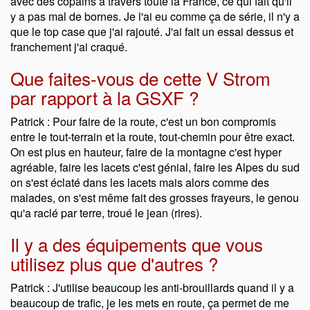
avec des copains à travers toute la France, ce qui fait qu'il
y a pas mal de bornes. Je l'ai eu comme ça de série, il n'y a
que le top case que j'ai rajouté. J'ai fait un essai dessus et
franchement j'ai craqué.
Que faites-vous de cette V Strom
par rapport à la GSXF ?
Patrick : Pour faire de la route, c'est un bon compromis
entre le tout-terrain et la route, tout-chemin pour être exact.
On est plus en hauteur, faire de la montagne c'est hyper
agréable, faire les lacets c'est génial, faire les Alpes du sud
on s'est éclaté dans les lacets mais alors comme des
malades, on s'est même fait des grosses frayeurs, le genou
qu'a raclé par terre, troué le jean (rires).
Il y a des équipements que vous
utilisez plus que d'autres ?
Patrick : J'utilise beaucoup les anti-brouillards quand il y a
beaucoup de trafic, je les mets en route, ça permet de me