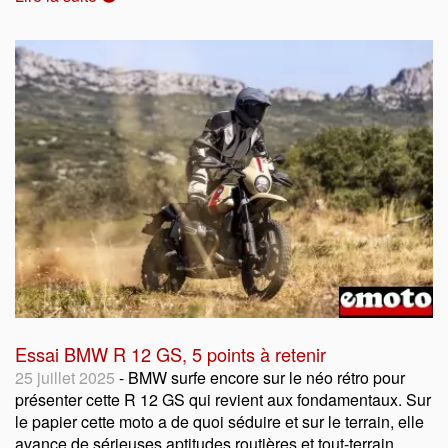
Essai BMW R 12 GS, 5 points à retenir
25 juillet 2025
- BMW surfe encore sur le néo rétro pour
présenter cette R 12 GS qui revient aux fondamentaux. Sur
le papier cette moto a de quoi séduire et sur le terrain, elle
avance de sérieuses aptitudes routières et tout-terrain.