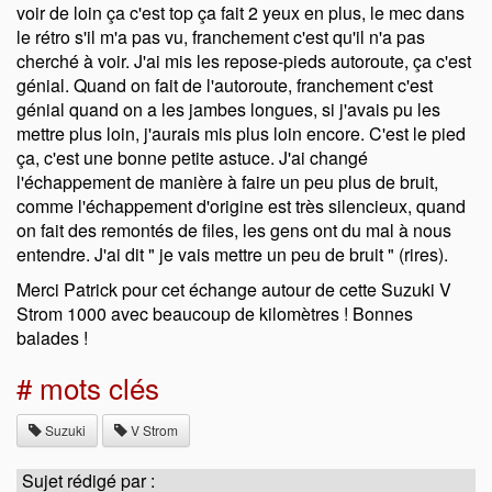
voir de loin ça c'est top ça fait 2 yeux en plus, le mec dans
le rétro s'il m'a pas vu, franchement c'est qu'il n'a pas
cherché à voir. J'ai mis les repose-pieds autoroute, ça c'est
génial. Quand on fait de l'autoroute, franchement c'est
génial quand on a les jambes longues, si j'avais pu les
mettre plus loin, j'aurais mis plus loin encore. C'est le pied
ça, c'est une bonne petite astuce. J'ai changé
l'échappement de manière à faire un peu plus de bruit,
comme l'échappement d'origine est très silencieux, quand
on fait des remontés de files, les gens ont du mal à nous
entendre. J'ai dit
je vais mettre un peu de bruit
(rires).
Merci Patrick pour cet échange autour de cette Suzuki V
Strom 1000 avec beaucoup de kilomètres ! Bonnes
balades !
# mots clés
Suzuki
V Strom
Sujet rédigé par :