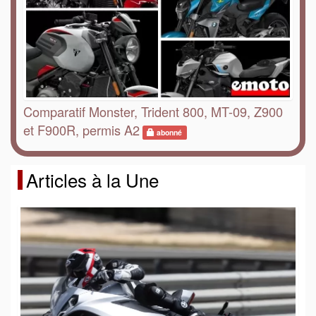
Comparatif Monster, Trident 800, MT-09, Z900
et F900R, permis A2
abonné
Articles à la Une