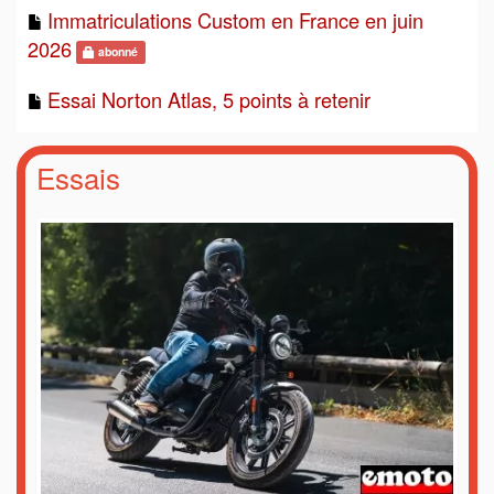
Immatriculations Custom en France en juin
2026
abonné
Essai Norton Atlas, 5 points à retenir
Essais