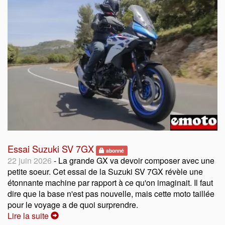
Essai Suzuki SV 7GX
abonné
22 juin 2026
- La grande GX va devoir composer avec une
petite soeur. Cet essai de la Suzuki SV 7GX révèle une
étonnante machine par rapport à ce qu'on imaginait. Il faut
dire que la base n'est pas nouvelle, mais cette moto taillée
pour le voyage a de quoi surprendre.
Lire la suite