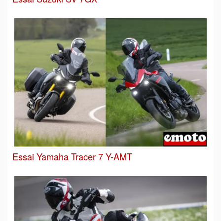
Essai Yamaha Tracer 7 Y-AMT