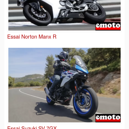
Essai Norton Manx R
Essai Suzuki SV 7GX