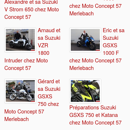
Alexandre et sa Suzuki
chez Moto Concept 57
V Strom 650 chez Moto
Merlebach
Concept 57
Arnaud et
Eric et sa
sa Suzuki
Suzuki
VZR
GSXS
1800
1000 F
Intruder chez Moto
chez Moto Concept 57
Concept 57
Merlebach
Gérard et
sa Suzuki
GSXS
750 chez
Préparations Suzuki
Moto Concept 57
GSXS 750 et Katana
Merlebach
chez Moto Concept 57