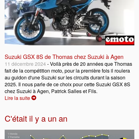
Suzuki GSX 8S de Thomas chez Suzuki à Agen
11 décembre 2024
- Voilà près de 20 années que Thomas
fait de la compétition moto, pour la première fois il roulera
au guidon d'une Suzuki sur les circuits durant la saison
2025. Il nous parle de ce choix pour cette Suzuki GSX 8S
chez Suzuki à Agen, Patrick Salles et Fils.
Lire la suite
C'était il y a un an