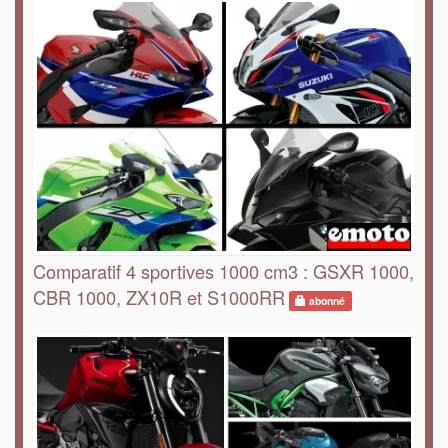
Comparatif 4 sportives 1000 cm3 : GSXR 1000,
CBR 1000, ZX10R et S1000RR
abonné