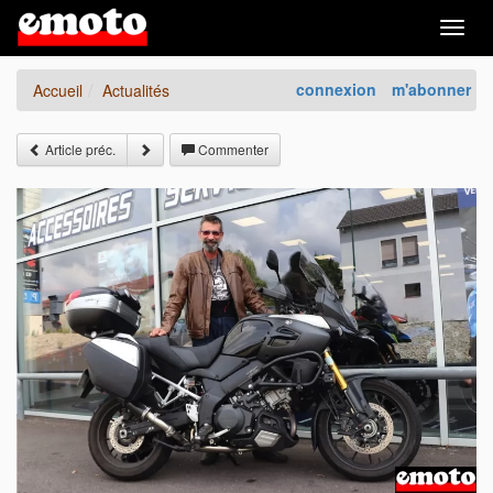
Togg
navig
connexion
m'abonner
Accueil
Actualités
Article préc.
Commenter