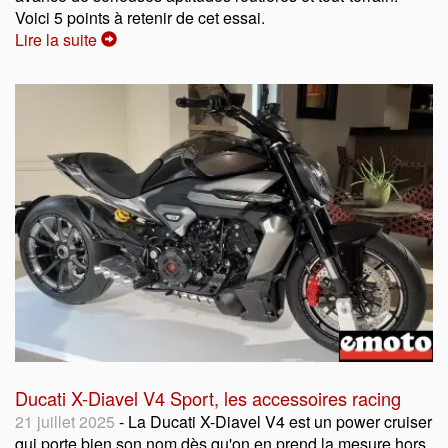
Voici 5 points à retenir de cet essai.
Lire la suite
Ducati X-Diavel V4 Sport, les accessoires racing
21 juillet 2025
- La Ducati X-Diavel V4 est un power cruiser
qui porte bien son nom dès qu'on en prend la mesure hors