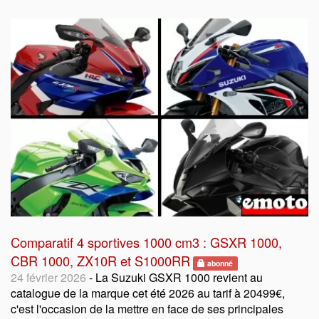
Comparatif 4 sportives 1000 cm3 : GSXR 1000,
CBR 1000, ZX10R et S1000RR
abonné
24 février 2026
- La Suzuki GSXR 1000 revient au
catalogue de la marque cet été 2026 au tarif à 20499€,
c'est l'occasion de la mettre en face de ses principales