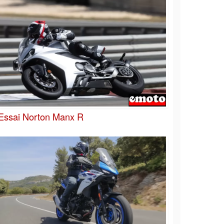
Essai Norton Manx R