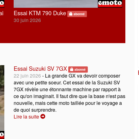
ai
Essai KTM 790 Duke
abonné
30 juin 2026
Essai Suzuki SV 7GX
abonné
22 juin 2026
- La grande GX va devoir composer
avec une petite soeur. Cet essai de la Suzuki SV
7GX révèle une étonnante machine par rapport à
ce qu'on imaginait. Il faut dire que la base n'est pas
nouvelle, mais cette moto taillée pour le voyage a
de quoi surprendre.
Lire la suite