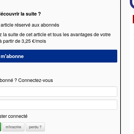
écouvrir la suite ?
 article réservé aux abonnés
a suite de cet article et tous les avantages de votre
partir de 3,25 €/mois
abonné ? Connectez-vous
ster connecté
m'inscrire
perdu ?