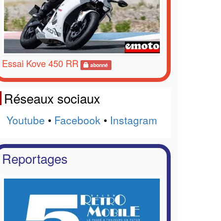
Essai Kove 450 RR
abonné
Réseaux sociaux
Youtube
•
Facebook
•
Instagram
Reportages