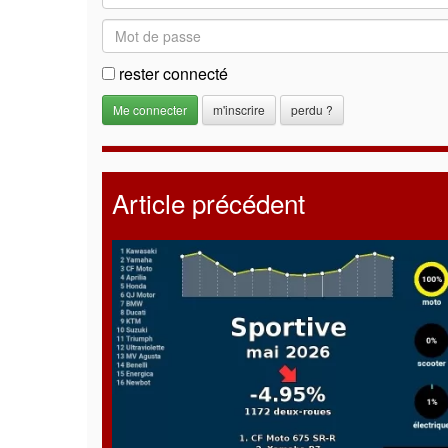
rester connecté
m'inscrire
perdu ?
Article précédent