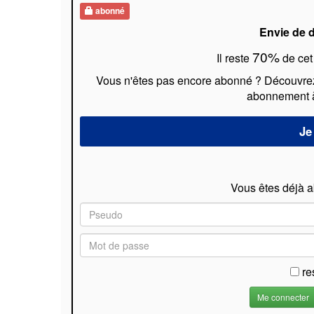
abonné
Envie de d
70%
Il reste
de cet
Vous n'êtes pas encore abonné ? Découvrez l
abonnement à 
Vous êtes déjà 
re