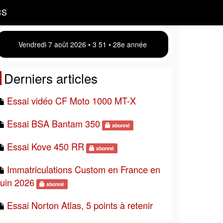
CS
Vendredi 7 août 2026 • 3 51 • 28e année
Derniers articles
Essai vidéo CF Moto 1000 MT-X
Essai BSA Bantam 350
abonné
Essai Kove 450 RR
abonné
Immatriculations Custom en France en
juin 2026
abonné
Essai Norton Atlas, 5 points à retenir