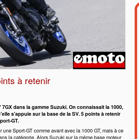
nts à retenir
 SV 7GX dans la gamme Suzuki. On connaissait la 1000,
elle s'appuie sur la base de la SV. 5 points à retenir
port-GT.
r une Sport-GT comme avant avec la 1000 GT, mais à ce
dans la catégorie. Alors Suzuki sur la même base moteur