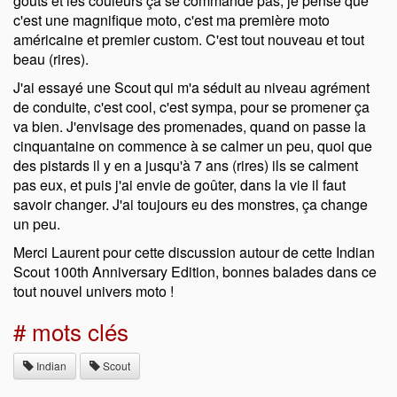
gouts et les couleurs ça se commande pas, je pense que
c'est une magnifique moto, c'est ma première moto
américaine et premier custom. C'est tout nouveau et tout
beau (rires).
J'ai essayé une Scout qui m'a séduit au niveau agrément
de conduite, c'est cool, c'est sympa, pour se promener ça
va bien. J'envisage des promenades, quand on passe la
cinquantaine on commence à se calmer un peu, quoi que
des pistards il y en a jusqu'à 7 ans (rires) ils se calment
pas eux, et puis j'ai envie de goûter, dans la vie il faut
savoir changer. J'ai toujours eu des monstres, ça change
un peu.
Merci Laurent pour cette discussion autour de cette Indian
Scout 100th Anniversary Edition, bonnes balades dans ce
tout nouvel univers moto !
# mots clés
Indian
Scout