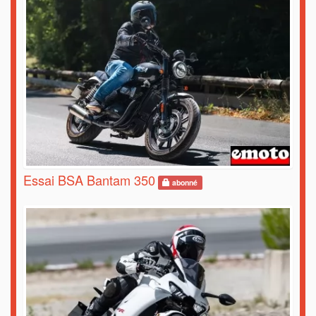
Essai BSA Bantam 350
abonné