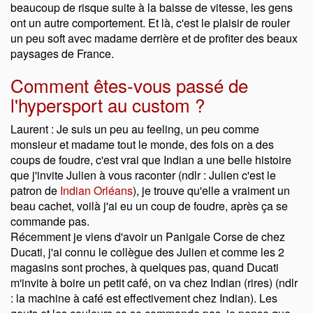
beaucoup de risque suite à la baisse de vitesse, les gens
ont un autre comportement. Et là, c'est le plaisir de rouler
un peu soft avec madame derrière et de profiter des beaux
paysages de France.
Comment êtes-vous passé de
l'hypersport au custom ?
Laurent : Je suis un peu au feeling, un peu comme
monsieur et madame tout le monde, des fois on a des
coups de foudre, c'est vrai que Indian a une belle histoire
que j'invite Julien à vous raconter (ndlr : Julien c'est le
patron de
Indian Orléans
), je trouve qu'elle a vraiment un
beau cachet, voilà j'ai eu un coup de foudre, après ça se
commande pas.
Récemment je viens d'avoir un Panigale Corse de chez
Ducati, j'ai connu le collègue des Julien et comme les 2
magasins sont proches, à quelques pas, quand Ducati
m'invite à boire un petit café, on va chez Indian (rires) (ndlr
: la machine à café est effectivement chez Indian). Les