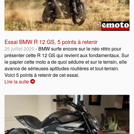
Essai BMW R 12 GS, 5 points à retenir
25 juillet 2025
- BMW surfe encore sur le néo rétro pour
présenter cette R 12 GS qui revient aux fondamentaux. Sur
le papier cette moto a de quoi séduire et sur le terrain, elle
avance de sérieuses aptitudes routières et tout-terrain.
Voici 5 points à retenir de cet essai.
Lire la suite