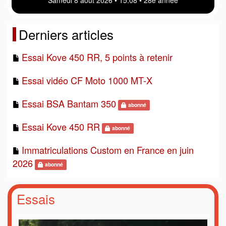
Derniers articles
Essai Kove 450 RR, 5 points à retenir
Essai vidéo CF Moto 1000 MT-X
Essai BSA Bantam 350
abonné
Essai Kove 450 RR
abonné
Immatriculations Custom en France en juin
2026
abonné
Essais