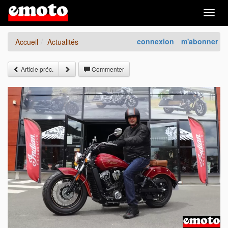
Togg
navig
connexion
m'abonner
Accueil
Actualités
Article préc.
Commenter