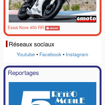
Essai Kove 450 RR
abonné
Réseaux sociaux
Youtube
•
Facebook
•
Instagram
Reportages