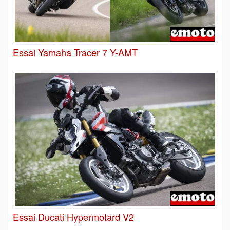
Essai Yamaha Tracer 7 Y-AMT
Essai Ducati Hypermotard V2