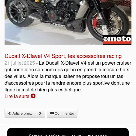
Ducati X-Diavel V4 Sport, les accessoires racing
21 juillet 2025
- La Ducati X-Diavel V4 est un power cruiser
qui porte bien son nom dès qu'on en prend la mesure hors
des villes. Alors la marque italienne propose tout un tas
d'accessoires pour la rendre encore plus sportive dont une
ligne complète bien plus esthétique.
Lire la suite
Article préc.
Commenter
Samedi 8 août 2026 • 15:08 • 28e année