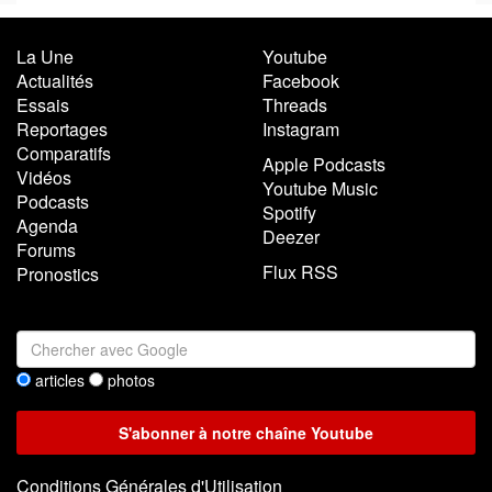
La Une
Youtube
Actualités
Facebook
Essais
Threads
Reportages
Instagram
Comparatifs
Apple Podcasts
Vidéos
Youtube Music
Podcasts
Spotify
Agenda
Deezer
Forums
Flux RSS
Pronostics
articles
photos
Conditions Générales d'Utilisation