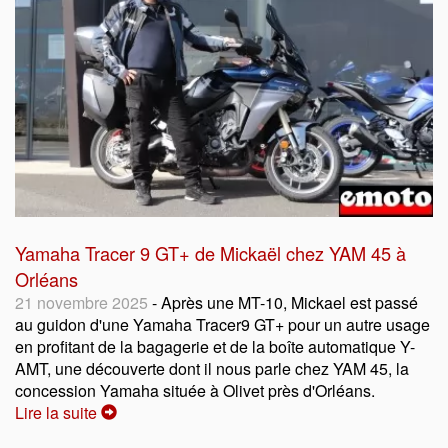
Yamaha Tracer 9 GT+ de Mickaël chez YAM 45 à
Orléans
21 novembre 2025
- Après une MT-10, Mickael est passé
au guidon d'une Yamaha Tracer9 GT+ pour un autre usage
en profitant de la bagagerie et de la boîte automatique Y-
AMT, une découverte dont il nous parle chez YAM 45, la
concession Yamaha située à Olivet près d'Orléans.
Lire la suite