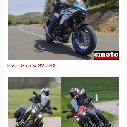
Essai Suzuki SV 7GX