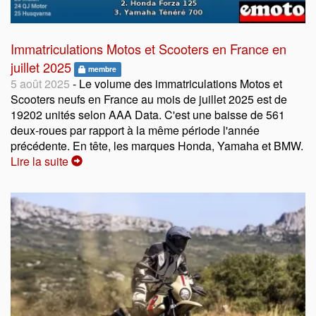
Immatriculations Motos et Scooters en France en
juillet 2025
membre
5 août 2025
- Le volume des immatriculations Motos et
Scooters neufs en France au mois de juillet 2025 est de
19202 unités selon AAA Data. C'est une baisse de 561
deux-roues par rapport à la même période l'année
précédente. En tête, les marques Honda, Yamaha et BMW.
Lire la suite