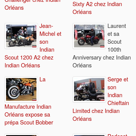
Sixty A2 chez Indian
Orléans
Orléans
Jean-
Laurent
Michel et
et sa
son
Scout
Indian
100th
Scout 1200 A2 chez
Anniversary chez Indian
Indian Orléans
Orléans
La
Serge et
son
Indian
Chieftain
Manufacture Indian
Limited chez Indian
Orléans expose sa
Orléans
prépa Scout Bobber