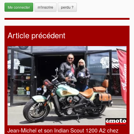
m'inscrire
perdu ?
Article précédent
Jean-Michel et son Indian Scout 1200 A2 chez