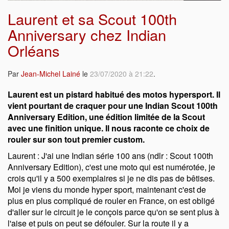
Laurent et sa Scout 100th
Anniversary chez Indian
Orléans
Par
Jean-Michel Lainé
le
23/07/2020 à 21:22
.
Laurent est un pistard habitué des motos hypersport. Il
vient pourtant de craquer pour une Indian Scout 100th
Anniversary Edition, une édition limitée de la Scout
avec une finition unique. Il nous raconte ce choix de
rouler sur son tout premier custom.
Laurent : J'ai une Indian série 100 ans (ndlr : Scout 100th
Anniversary Edition), c'est une moto qui est numérotée, je
crois qu'il y a 500 exemplaires si je ne dis pas de bêtises.
Moi je viens du monde hyper sport, maintenant c'est de
plus en plus compliqué de rouler en France, on est obligé
d'aller sur le circuit je le conçois parce qu'on se sent plus à
l'aise et puis on peut se défouler. Sur la route il y a