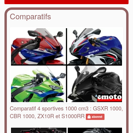
Comparatifs
Comparatif 4 sportives 1000 cm3 : GSXR 1000,
CBR 1000, ZX10R et S1000RR
abonné