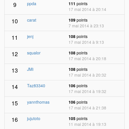
9
ppda
111
points
17 mai 2014 à 20:14
10
carat
109
points
7 mai 2014 à 23:13
11
jenj
108
points
17 mai 2014 à 9:13
12
squalor
108
points
17 mai 2014 à 20:18
13
JMi
108
points
17 mai 2014 à 20:32
14
Taz83340
106
points
17 mai 2014 à 19:32
15
yannthomas
106
points
17 mai 2014 à 21:38
16
jujutoto
105
points
11 mai 2014 à 19:13