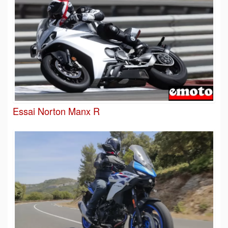
Essai Norton Manx R