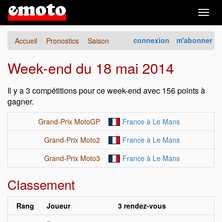
Togg
navig
connexion
m'abonner
Accueil
Pronostics
Saison
Week-end du 18 mai 2014
Il y a 3 compétitions pour ce week-end avec 156 points à
gagner.
Grand-Prix MotoGP
France à Le Mans
Grand-Prix Moto2
France à Le Mans
Grand-Prix Moto3
France à Le Mans
Classement
Rang
Joueur
3 rendez-vous