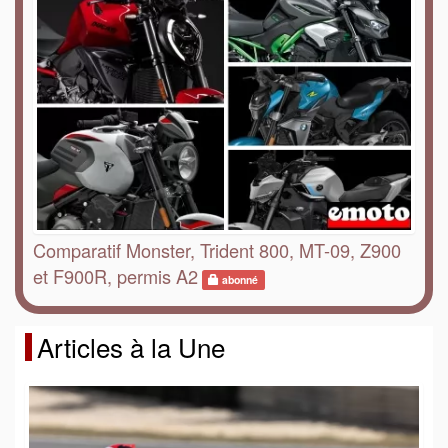
Comparatif Monster, Trident 800, MT-09, Z900
et F900R, permis A2
abonné
Articles à la Une