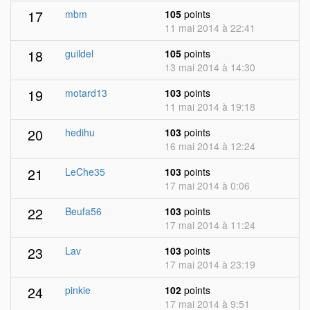
17
mbm
105
points
11 mai 2014 à 22:41
18
guildel
105
points
13 mai 2014 à 14:30
19
motard13
103
points
11 mai 2014 à 19:18
20
hedihu
103
points
16 mai 2014 à 12:24
21
LeChe35
103
points
17 mai 2014 à 0:06
22
Beufa56
103
points
17 mai 2014 à 11:24
23
Lav
103
points
17 mai 2014 à 23:19
24
pinkie
102
points
17 mai 2014 à 9:51