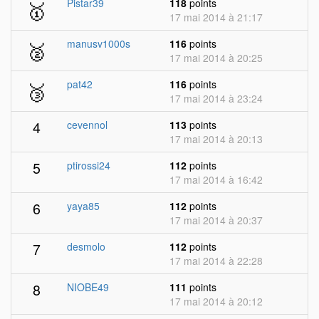
🥇
Pistar39
118
points
17 mai 2014 à 21:17
🥈
manusv1000s
116
points
17 mai 2014 à 20:25
🥉
pat42
116
points
17 mai 2014 à 23:24
4
cevennol
113
points
17 mai 2014 à 20:13
5
ptirossi24
112
points
17 mai 2014 à 16:42
6
yaya85
112
points
17 mai 2014 à 20:37
7
desmolo
112
points
17 mai 2014 à 22:28
8
NIOBE49
111
points
17 mai 2014 à 20:12