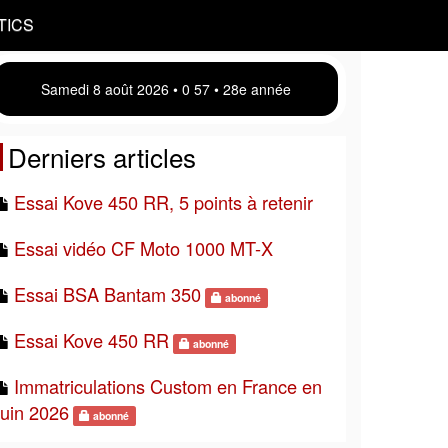
TICS
Samedi 8 août 2026 • 0:57 • 28e année
Derniers articles
Essai Kove 450 RR, 5 points à retenir
Essai vidéo CF Moto 1000 MT-X
Essai BSA Bantam 350
abonné
Essai Kove 450 RR
abonné
Immatriculations Custom en France en
juin 2026
abonné