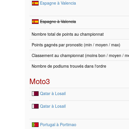
Espagne à Valencia
Espagne à Valencia
Nombre total de points au championnat
Points gagnés par pronostic (min / moyen / max)
Classement au championnat (moins bon / moyen / mei
Nombre de podiums trouvés dans l'ordre
Moto3
Qatar à Losail
Qatar à Losail
Portugal à Portimao