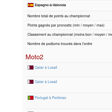
Espagne à Valencia
Nombre total de points au championnat
Points gagnés par pronostic (min / moyen / max)
Classement au championnat (moins bon / moyen / mei
Nombre de podiums trouvés dans l'ordre
Moto2
Qatar à Losail
Qatar à Losail
Portugal à Portimao