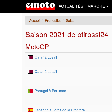
ACTUALITÉS
MARCHÉ
Accueil
Pronostics
Saison
Saison 2021 de ptirossi24
MotoGP
Qatar à Losail
Qatar à Losail
Portugal à Portimao
Espagne à Jerez de la Frontera