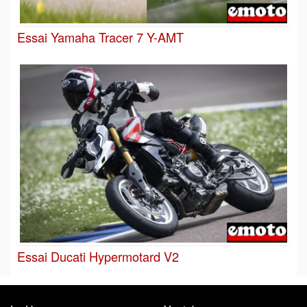
Essai Yamaha Tracer 7 Y-AMT
Essai Ducati Hypermotard V2