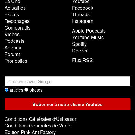
La Une
Youtube
Actualités
Facebook
Essais
Threads
Reportages
Instagram
Comparatifs
Apple Podcasts
Vidéos
Youtube Music
Podcasts
Spotify
Agenda
Deezer
Forums
Flux RSS
Pronostics
articles
photos
Conditions Générales d'Utilisation
Conditions Générales de Vente
Edition Pink Ant Factory