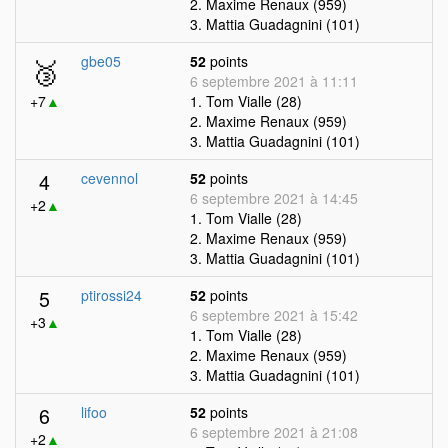
2. Maxime Renaux (959)
3. Mattia Guadagnini (101)
🥉
gbe05
52
points
6 septembre 2021 à 11:11
+7
▲
1. Tom Vialle (28)
2. Maxime Renaux (959)
3. Mattia Guadagnini (101)
4
cevennol
52
points
6 septembre 2021 à 14:45
+2
▲
1. Tom Vialle (28)
2. Maxime Renaux (959)
3. Mattia Guadagnini (101)
5
ptirossi24
52
points
6 septembre 2021 à 15:42
+3
▲
1. Tom Vialle (28)
2. Maxime Renaux (959)
3. Mattia Guadagnini (101)
6
lifoo
52
points
6 septembre 2021 à 21:08
+2
▲