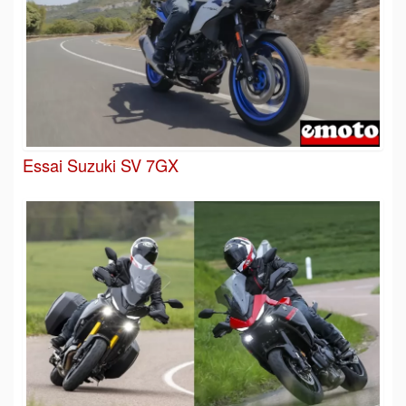
Essai Suzuki SV 7GX