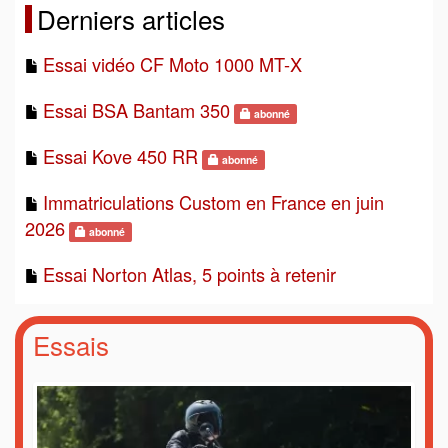
Derniers articles
Essai vidéo CF Moto 1000 MT-X
Essai BSA Bantam 350
abonné
Essai Kove 450 RR
abonné
Immatriculations Custom en France en juin
2026
abonné
Essai Norton Atlas, 5 points à retenir
Essais