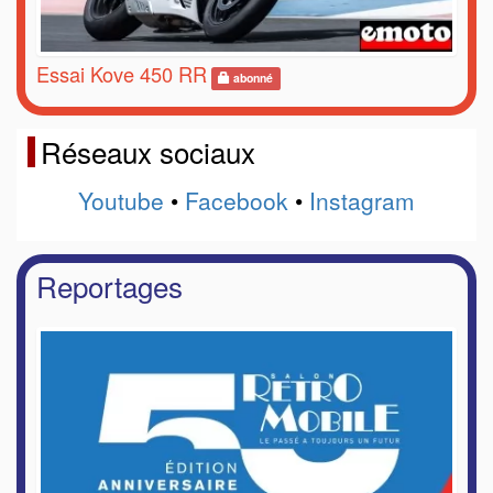
Essai Kove 450 RR
abonné
Réseaux sociaux
Youtube
•
Facebook
•
Instagram
Reportages