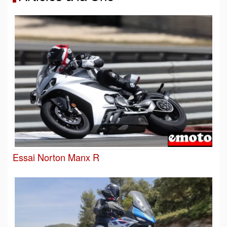
Essai Norton Manx R