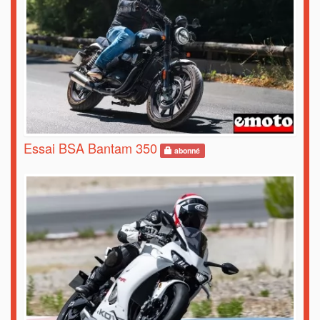
Essai BSA Bantam 350
abonné