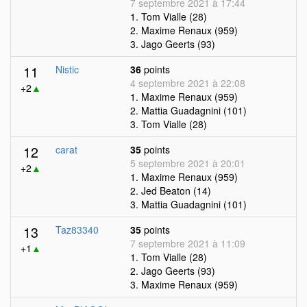
7 septembre 2021 à 17:44
1. Tom Vialle (28)
2. Maxime Renaux (959)
3. Jago Geerts (93)
11
Nistic
36
points
4 septembre 2021 à 22:08
+2
▲
1. Maxime Renaux (959)
2. Mattia Guadagnini (101)
3. Tom Vialle (28)
12
carat
35
points
5 septembre 2021 à 20:01
+2
▲
1. Maxime Renaux (959)
2. Jed Beaton (14)
3. Mattia Guadagnini (101)
13
Taz83340
35
points
7 septembre 2021 à 11:09
+1
▲
1. Tom Vialle (28)
2. Jago Geerts (93)
3. Maxime Renaux (959)