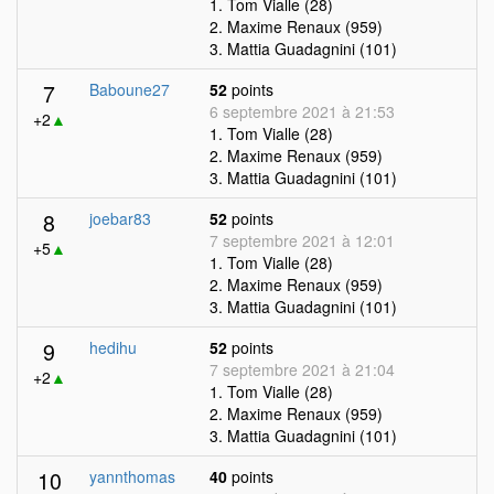
1. Tom Vialle (28)
2. Maxime Renaux (959)
3. Mattia Guadagnini (101)
7
Baboune27
52
points
6 septembre 2021 à 21:53
+2
▲
1. Tom Vialle (28)
2. Maxime Renaux (959)
3. Mattia Guadagnini (101)
8
joebar83
52
points
7 septembre 2021 à 12:01
+5
▲
1. Tom Vialle (28)
2. Maxime Renaux (959)
3. Mattia Guadagnini (101)
9
hedihu
52
points
7 septembre 2021 à 21:04
+2
▲
1. Tom Vialle (28)
2. Maxime Renaux (959)
3. Mattia Guadagnini (101)
10
yannthomas
40
points