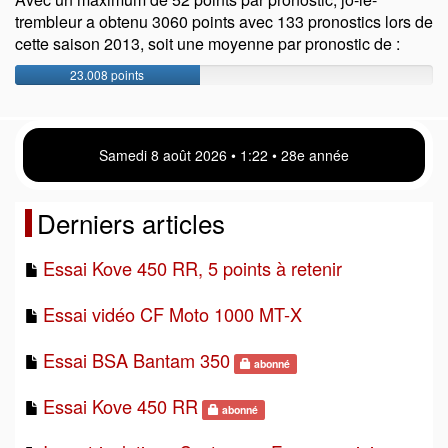
trembleur a obtenu 3060 points avec 133 pronostics lors de
cette saison 2013, soit une moyenne par pronostic de :
23.008 points
Samedi 8 août 2026 • 1 22 • 28e année
Derniers articles
Essai Kove 450 RR, 5 points à retenir
Essai vidéo CF Moto 1000 MT-X
Essai BSA Bantam 350
abonné
Essai Kove 450 RR
abonné