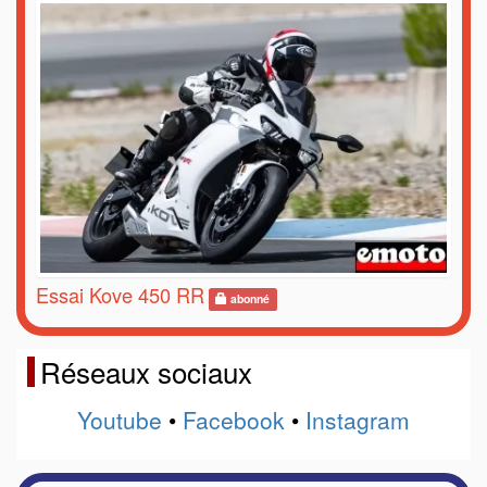
Essai Kove 450 RR
abonné
Réseaux sociaux
Youtube
•
Facebook
•
Instagram