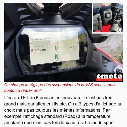
On change le réglage des suspensions de la V2S avec le petit
bouton à l'index droit
L'écran TFT de 5 pouces est nouveau, il n'est pas très
grand mais parfaitement lisible. On a 3 types d'affichage au
choix mais pas toujours les mêmes informations. Par
exemple l'affichage standard (Road) à la température
ambiante que n'ont pas les deux autres. Le mode sport