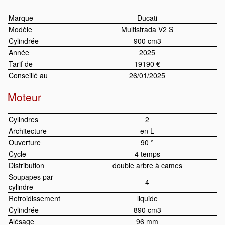
Marque
Ducati
Modèle
Multistrada V2 S
Cylindrée
900 cm3
Année
2025
Tarif de
19190 €
Conseillé au
26/01/2025
Moteur
Cylindres
2
Architecture
en L
Ouverture
90 °
Cycle
4 temps
Distribution
double arbre à cames
Soupapes par
4
cylindre
Refroidissement
liquide
Cylindrée
890 cm3
Alésage
96 mm