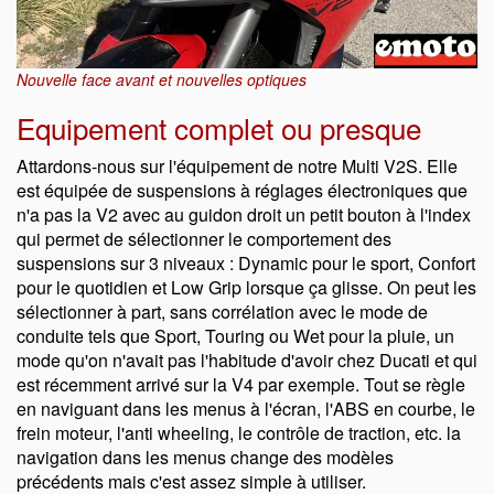
Nouvelle face avant et nouvelles optiques
Equipement complet ou presque
Attardons-nous sur l'équipement de notre Multi V2S. Elle
est équipée de suspensions à réglages électroniques que
n'a pas la V2 avec au guidon droit un petit bouton à l'index
qui permet de sélectionner le comportement des
suspensions sur 3 niveaux : Dynamic pour le sport, Confort
pour le quotidien et Low Grip lorsque ça glisse. On peut les
sélectionner à part, sans corrélation avec le mode de
conduite tels que Sport, Touring ou Wet pour la pluie, un
mode qu'on n'avait pas l'habitude d'avoir chez Ducati et qui
est récemment arrivé sur la V4 par exemple. Tout se règle
en naviguant dans les menus à l'écran, l'ABS en courbe, le
frein moteur, l'anti wheeling, le contrôle de traction, etc. la
navigation dans les menus change des modèles
précédents mais c'est assez simple à utiliser.