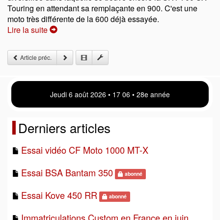
Touring en attendant sa remplaçante en 900. C'est une
moto très différente de la 600 déjà essayée.
Lire la suite
Article préc.
Jeudi 6 août 2026 • 17 06 • 28e année
Derniers articles
Essai vidéo CF Moto 1000 MT-X
Essai BSA Bantam 350
abonné
Essai Kove 450 RR
abonné
Immatriculations Custom en France en juin