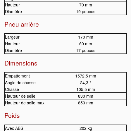
Hauteur
70 mm
Diamètre
19 pouces
Pneu arrière
Largeur
170 mm
Hauteur
60 mm
Diamètre
17 pouces
Dimensions
Empattement
1572,5 mm
Angle de chasse
24,3 °
Chasse
105,5 mm
Hauteur de selle
830 mm
Hauteur de selle max
850 mm
Poids
Avec ABS
202 kg