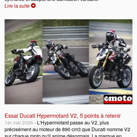
Lire la suite
Essai Ducati Hypermotard V2, 5 points à retenir
1er mai 2026
- L'Hypermotard passe au V2, plus
précisément au moteur de 890 cm3 que Ducati nomme V2
sur chaque moto qu'il anime désormais. La marque en