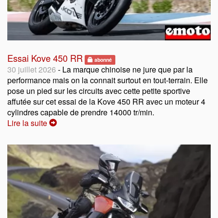
Essai Kove 450 RR
abonné
30 juillet 2026
- La marque chinoise ne jure que par la
performance mais on la connait surtout en tout-terrain. Elle
pose un pied sur les circuits avec cette petite sportive
affutée sur cet essai de la Kove 450 RR avec un moteur 4
cylindres capable de prendre 14000 tr/min.
Lire la suite