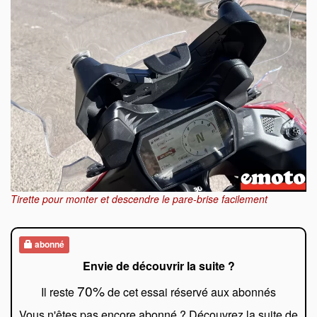
Tirette pour monter et descendre le pare-brise facilement
abonné
Envie de découvrir la suite ?
70%
Il reste
de cet essai réservé aux abonnés
Vous n'êtes pas encore abonné ? Découvrez la suite de