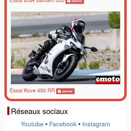
abonné
Essai Kove 450 RR
abonné
Réseaux sociaux
Youtube
•
Facebook
•
Instagram