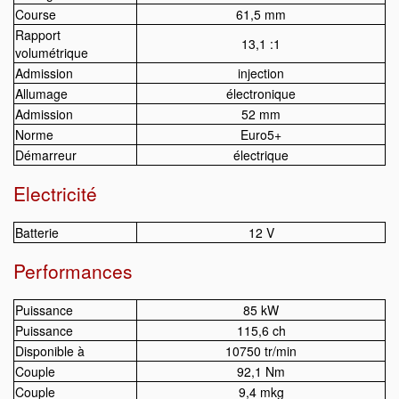
Course
61,5 mm
Rapport
13,1 :1
volumétrique
Admission
injection
Allumage
électronique
Admission
52 mm
Norme
Euro5+
Démarreur
électrique
Electricité
Batterie
12 V
Performances
Puissance
85 kW
Puissance
115,6 ch
Disponible à
10750 tr/min
Couple
92,1 Nm
Couple
9,4 mkg