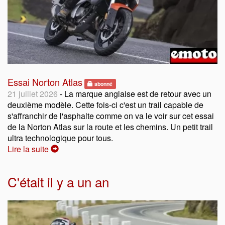
Essai Norton Atlas
abonné
21 juillet 2026
- La marque anglaise est de retour avec un
deuxième modèle. Cette fois-ci c'est un trail capable de
s'affranchir de l'asphalte comme on va le voir sur cet essai
de la Norton Atlas sur la route et les chemins. Un petit trail
ultra technologique pour tous.
Lire la suite
C'était il y a un an