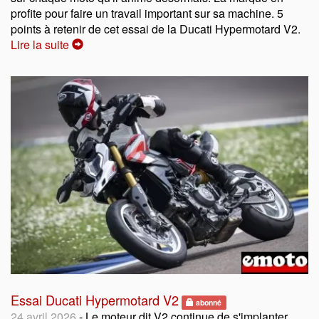
profite pour faire un travail important sur sa machine. 5
points à retenir de cet essai de la Ducati Hypermotard V2.
Lire la suite
Essai Ducati Hypermotard V2
abonné
24 avril 2026
- Le moteur dit V2 continue de s'implanter