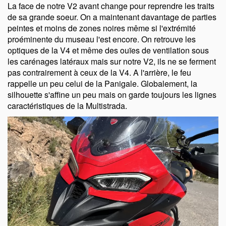
La face de notre V2 avant change pour reprendre les traits
de sa grande soeur. On a maintenant davantage de parties
peintes et moins de zones noires même si l'extrémité
proéminente du museau l'est encore. On retrouve les
optiques de la V4 et même des ouïes de ventilation sous
les carénages latéraux mais sur notre V2, ils ne se ferment
pas contrairement à ceux de la V4. A l'arrière, le feu
rappelle un peu celui de la Panigale. Globalement, la
silhouette s'affine un peu mais on garde toujours les lignes
caractéristiques de la Multistrada.