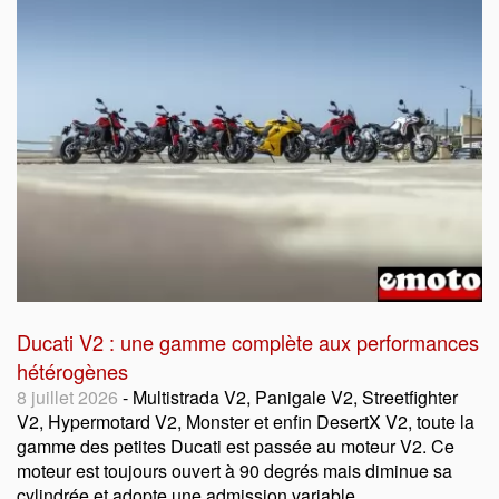
Ducati V2 : une gamme complète aux performances
hétérogènes
8 juillet 2026
- Multistrada V2, Panigale V2, Streetfighter
V2, Hypermotard V2, Monster et enfin DesertX V2, toute la
gamme des petites Ducati est passée au moteur V2. Ce
moteur est toujours ouvert à 90 degrés mais diminue sa
cylindrée et adopte une admission variable.