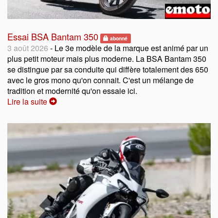
Essai BSA Bantam 350
abonné
3 août 2026
- Le 3e modèle de la marque est animé par un
plus petit moteur mais plus moderne. La BSA Bantam 350
se distingue par sa conduite qui diffère totalement des 650
avec le gros mono qu'on connait. C'est un mélange de
tradition et modernité qu'on essaie ici.
Lire la suite