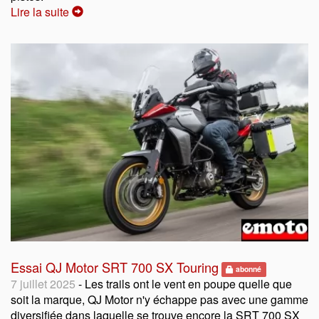
Lire la suite
Essai QJ Motor SRT 700 SX Touring
abonné
7 juillet 2025
- Les trails ont le vent en poupe quelle que
soit la marque, QJ Motor n'y échappe pas avec une gamme
diversifiée dans laquelle se trouve encore la SRT 700 SX