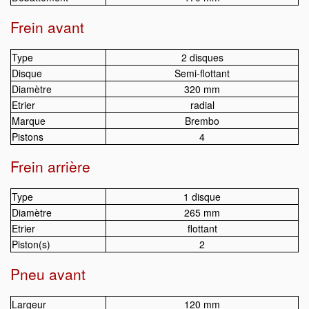
Frein avant
Type
2 disques
Disque
Semi-flottant
Diamètre
320 mm
Etrier
radial
Marque
Brembo
Pistons
4
Frein arrière
Type
1 disque
Diamètre
265 mm
Etrier
flottant
Piston(s)
2
Pneu avant
Largeur
120 mm