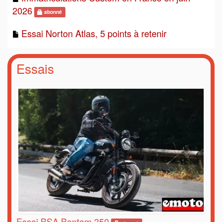
2026
abonné
Essai Norton Atlas, 5 points à retenir
Essais
Essai BSA Bantam 350