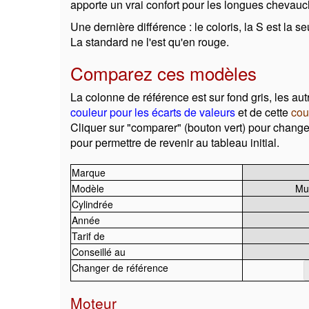
apporte un vrai confort pour les longues cheva
Une dernière différence : le coloris, la S est la s
La standard ne l'est qu'en rouge.
Comparez ces modèles
La colonne de référence est sur fond gris, les aut
couleur pour les écarts de valeurs
et de cette
cou
Cliquer sur "comparer" (bouton vert) pour change
pour permettre de revenir au tableau initial.
Marque
Modèle
Mul
Cylindrée
Année
Tarif de
Conseillé au
Changer de référence
Moteur