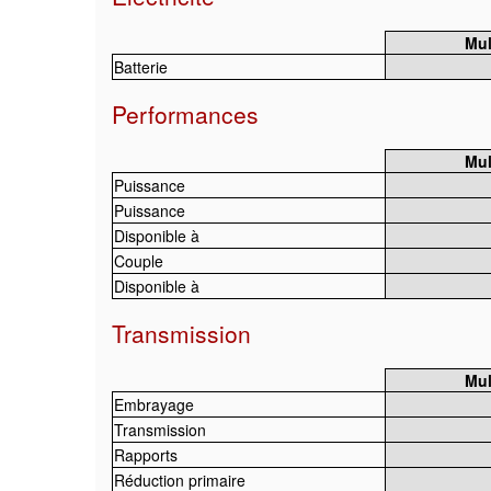
Mul
Batterie
Performances
Mul
Puissance
Puissance
Disponible à
Couple
Disponible à
Transmission
Mul
Embrayage
Transmission
Rapports
Réduction primaire