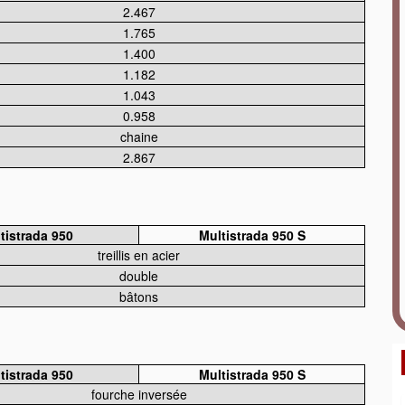
2.467
1.765
1.400
1.182
1.043
0.958
chaine
2.867
tistrada 950
Multistrada 950 S
treillis en acier
double
bâtons
tistrada 950
Multistrada 950 S
fourche inversée