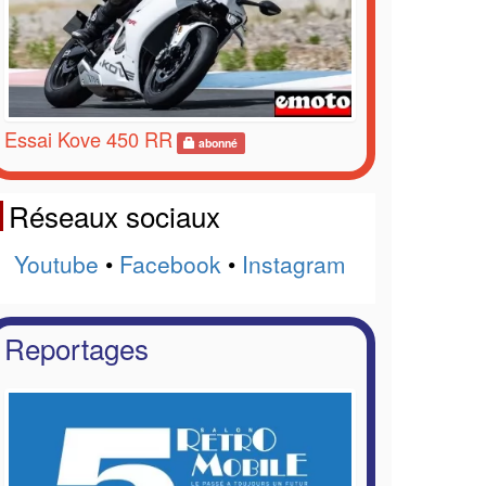
Essai Kove 450 RR
abonné
Réseaux sociaux
Youtube
•
Facebook
•
Instagram
Reportages