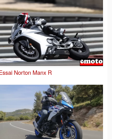
Essai Norton Manx R