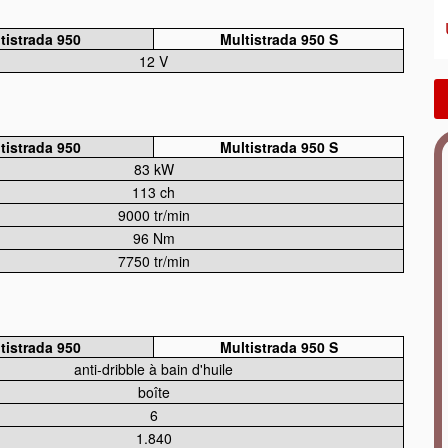
tistrada 950
Multistrada 950 S
12 V
tistrada 950
Multistrada 950 S
83 kW
113 ch
9000 tr/min
96 Nm
7750 tr/min
tistrada 950
Multistrada 950 S
anti-dribble à bain d'huile
boîte
6
1.840