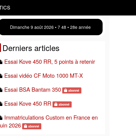
TICS
Dimanche 9 août 2026 • 7:48 • 28e année
Derniers articles
Essai Kove 450 RR, 5 points à retenir
Essai vidéo CF Moto 1000 MT-X
Essai BSA Bantam 350
abonné
Essai Kove 450 RR
abonné
Immatriculations Custom en France en
juin 2026
abonné