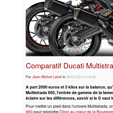
Comparatif Ducati Multistr
Par
Jean-Michel Lainé
le
26/07/2019 à 9:49
.
A part 2000 euros et 3 kilos sur la balance, qu
Multistrada 950, l'entrée de gamme de la fam
éclaire sur les différences, savoir si le S vaut
Pour mettre un pied dans l'univers Multistrada, o
950
pour rejoindre
Dijon au coeur de la Bourgogne