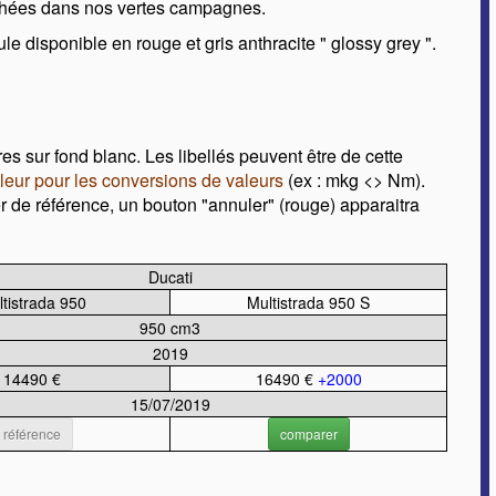
uchées dans nos vertes campagnes.
eule disponible en rouge et gris anthracite
glossy grey
.
res sur fond blanc. Les libellés peuvent être de cette
leur pour les conversions de valeurs
(ex : mkg <> Nm).
r de référence, un bouton "annuler" (rouge) apparaitra
Ducati
tistrada 950
Multistrada 950 S
950 cm3
2019
14490 €
16490 €
+2000
15/07/2019
référence
comparer