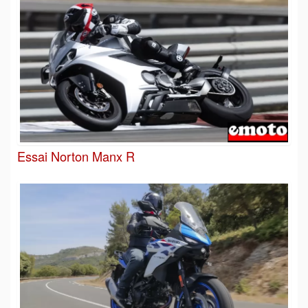
Essai Norton Manx R