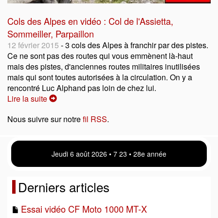
Cols des Alpes en vidéo : Col de l'Assietta,
Sommeiller, Parpaillon
12 février 2015
- 3 cols des Alpes à franchir par des pistes.
Ce ne sont pas des routes qui vous emmènent là-haut
mais des pistes, d'anciennes routes militaires inutilisées
mais qui sont toutes autorisées à la circulation. On y a
rencontré Luc Alphand pas loin de chez lui.
Lire la suite
Nous suivre sur notre
fil RSS
.
Jeudi 6 août 2026 • 7:23 • 28e année
Derniers articles
Essai vidéo CF Moto 1000 MT-X