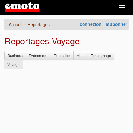
Togg
navig
connexion
m'abonner
Accueil
Reportages
Reportages Voyage
Business
Evénement
Exposition
Moto
Témoignage
Voyage