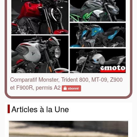
Comparatif Monster, Trident 800, MT-09, Z900
et F900R, permis A2
abonné
Articles à la Une