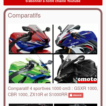
Comparatifs
Comparatif 4 sportives 1000 cm3 : GSXR 1000,
CBR 1000, ZX10R et S1000RR
abonné